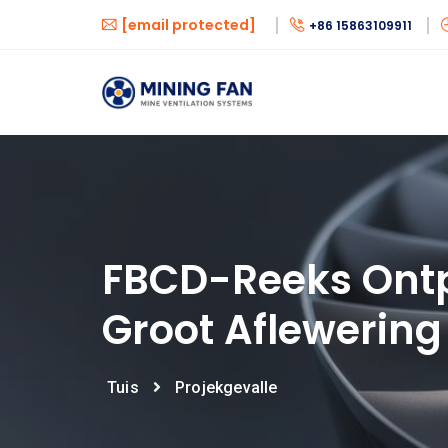
[email protected]
+86 15863109911
FBCD-Reeks Ontp
Groot Aflewering
Tuis
Projekgevalle