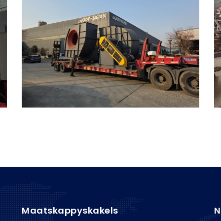
Maatskappyskakels
N