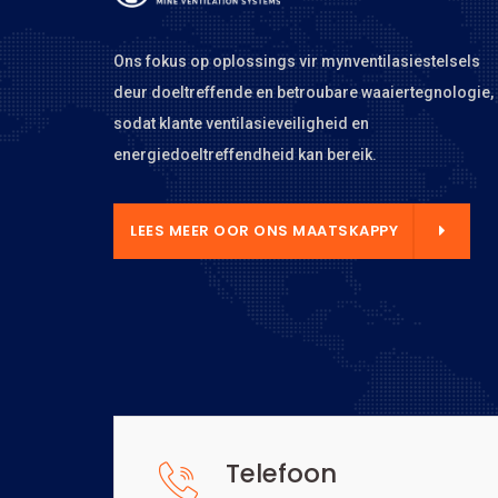
Ons fokus op oplossings vir mynventilasiestelsels
deur doeltreffende en betroubare waaiertegnologie,
sodat klante ventilasieveiligheid en
energiedoeltreffendheid kan bereik.
 MAATSKAPPY
LEES MEER OOR ONS MAATSKAPPY
Telefoon