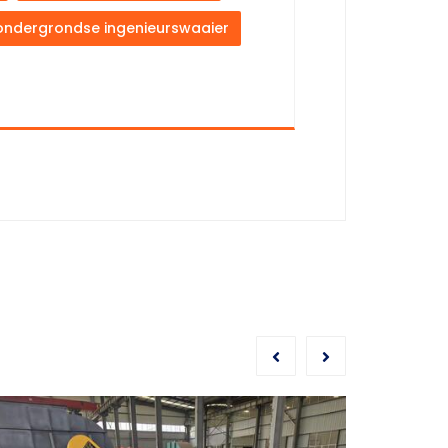
ondergrondse ingenieurswaaier