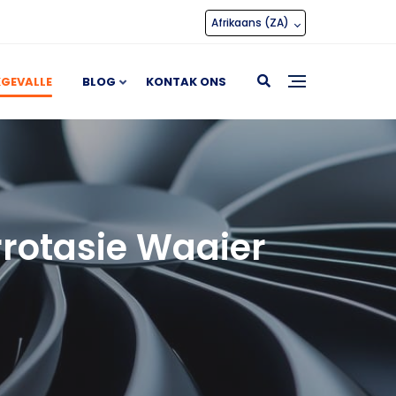
Afrikaans (ZA)
GEVALLE
BLOG
KONTAK ONS
rotasie Waaier