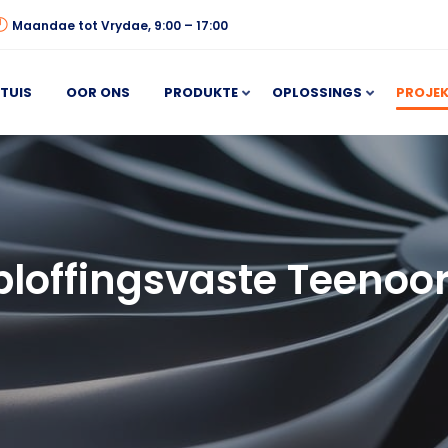
Maandae tot Vrydae, 9:00 – 17:00
TUIS
OOR ONS
PRODUKTE
OPLOSSINGS
PROJEK
loffingsvaste Teenoor