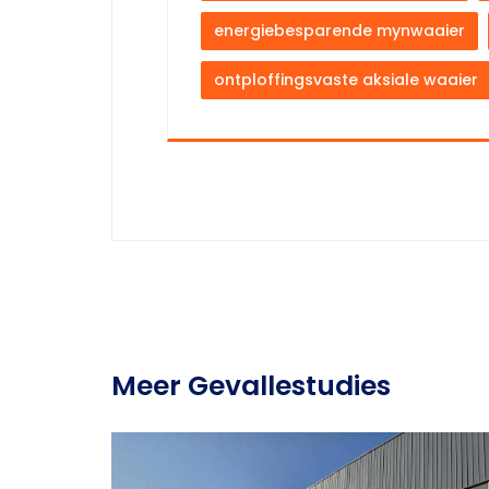
energiebesparende mynwaaier
ontploffingsvaste aksiale waaier
Meer Gevallestudies