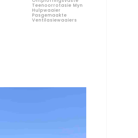
Ontploffingsvaste
Teenoorrotasie Myn
Hulpwaaier
Pasgemaakte
Ventilasiewaaiers