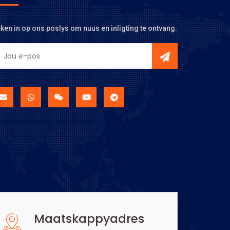
ken in op ons poslys om nuus en inligting te ontvang.
Maatskappyadres