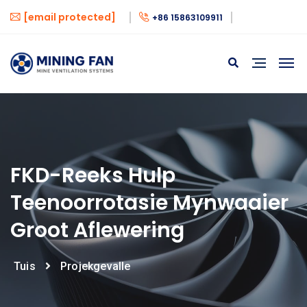
[email protected]
+86 15863109911
FKD-Reeks Hulp
Teenoorrotasie Mynwaaier
Groot Aflewering
Tuis
Projekgevalle