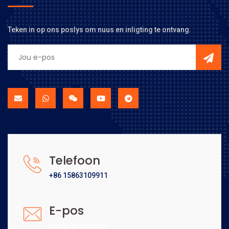
Teken in op ons poslys om nuus en inligting te ontvang.
Telefoon
+86 15863109911
E-pos
[email protected]