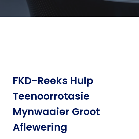
FKD-Reeks Hulp
Teenoorrotasie
Mynwaaier Groot
Aflewering