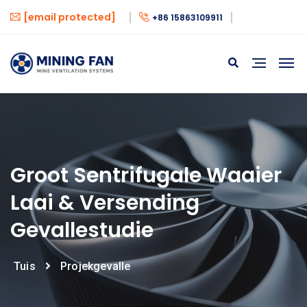
[email protected]
+86 15863109911
Groot Sentrifugale Waaier
Laai & Versending
Gevallestudie
Tuis
Projekgevalle