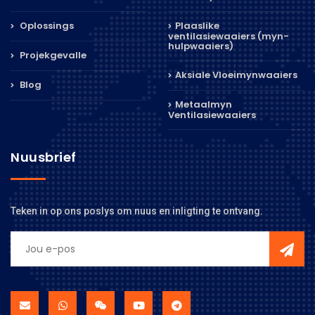
Oplossings
Plaaslike
ventilasiewaaiers (myn-
hulpwaaiers)
Projekgevalle
Aksiale Vloeimynwaaiers
Blog
Metaalmyn
Ventilasiewaaiers
Nuusbrief
Teken in op ons poslys om nuus en inligting te ontvang.