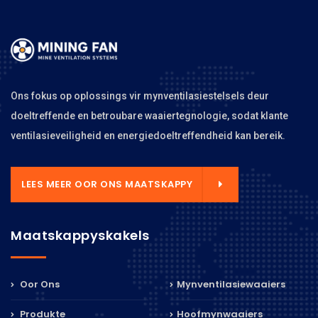
Ons fokus op oplossings vir mynventilasiestelsels deur
doeltreffende en betroubare waaiertegnologie, sodat klante
ventilasieveiligheid en energiedoeltreffendheid kan bereik.
LEES MEER OOR ONS MAATSKAPPY
Maatskappyskakels
Oor Ons
Mynventilasiewaaiers
Produkte
Hoofmynwaaiers