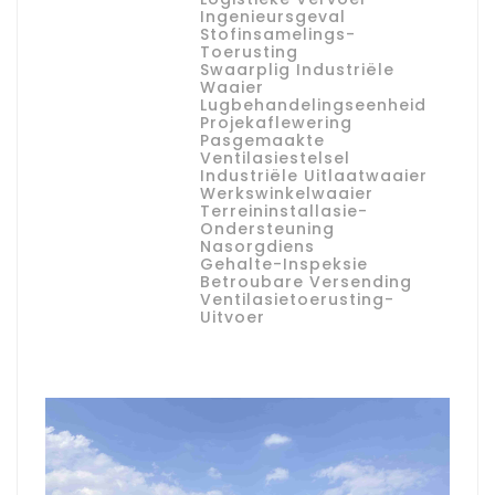
Ingenieursgeval
Stofinsamelings-
Toerusting
Swaarplig Industriële
Waaier
Lugbehandelingseenheid
Projekaflewering
Pasgemaakte
Ventilasiestelsel
Industriële Uitlaatwaaier
Werkswinkelwaaier
Terreininstallasie-
Ondersteuning
Nasorgdiens
Gehalte-Inspeksie
Betroubare Versending
Ventilasietoerusting-
Uitvoer