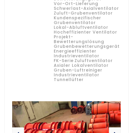
Vor-Ort-Lieferung
Schwerlast-Axialventilator
Zuluft-Grubenventilator
Kundenspezifischer
Grubenventilator
Lokal-Abluftventilator
Hocheffizienter Ventilator
Projekt-
Bewetterungslösung
Grubenbewetterungsgerät
Energieeffizienter
Industrieventilator
FK-Serie
Zuluftventilator
Axialer Lokalventilator
Gruben-Luftreiniger
Industrieventilator
Tunnellüfter