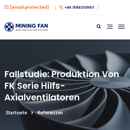
[email protected]
+86 15863109911
Fallstudie: Produktion Von
FK Serie Hilfs-
Axialventilatoren
Startseite
Referenzen