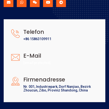
Telefon
+86 15863109911
E-Mail
[email protected]
Firmenadresse
Nr. 001, Industriepark, Dorf Nanjiao, Bezirk
Zhoucun, Zibo, Provinz Shandong, China