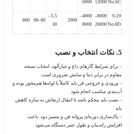
6000
12000
No.6C
5.5–
4000–
8000–
9-19
800
80–88
2900
30
8000
20000
No.8D
5. نکات انتخاب و نصب
– برای شرایط گازهای داغ و غبارآلود، انتخاب نسخه
مقاوم در برابر دما و سایش ضروری است
– ورودی و خروجی فن باید کاملاً با لوله‌ها هم‌محور بوده و
آب‌بندی مناسب انجام شود
– نصب باید محکم باشد تا انتقال ارتعاش به سازه کاهش
یابد
– پاک‌سازی دوره‌ای پروانه فن و مسیر دود، باعث
افزایش راندمان و طول عمر دستگاه می‌شود