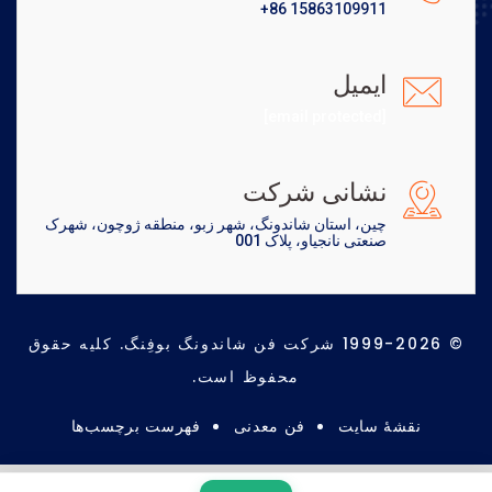
+86 15863109911
ایمیل
[email protected]
نشانی شرکت
چین، استان شاندونگ، شهر زبو، منطقه ژوچون، شهرک
صنعتی نانجیاو، پلاک 001
© 1999-2026 شرکت فن شاندونگ بوفِنگ. کلیه حقوق
محفوظ است.
نقشهٔ سایت
فن معدنی
فهرست برچسب‌ها