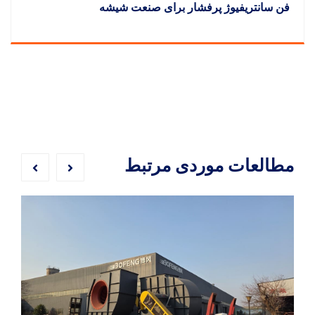
یشه
مطالعات موردی مرتبط