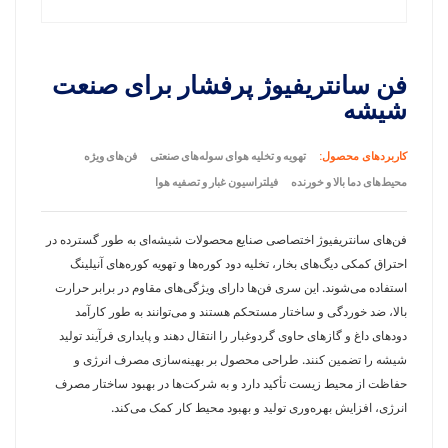
فن سانتریفیوژ پرفشار برای صنعت
شیشه
کاربردهای محصول:
تهویه و تخلیه هوای سوله‌های صنعتی
فن‌های ویژه
محیط‌های دما بالا و خورنده
فیلتراسیون غبار و تصفیه هوا
فن‌های سانتریفیوژ اختصاصی صنایع محصولات شیشه‌ای به طور گسترده در
احتراق کمکی دیگ‌های بخار، تخلیه دود کوره‌ها و تهویه کوره‌های آنیلینگ
استفاده می‌شوند. این سری فن‌ها دارای ویژگی‌های مقاوم در برابر حرارت
بالا، ضد خوردگی و ساختار مستحکم هستند و می‌توانند به طور کارآمد
دودهای داغ و گازهای حاوی گردوغبار را انتقال دهند و پایداری فرآیند تولید
شیشه را تضمین کنند. طراحی محصول بر بهینه‌سازی مصرف انرژی و
حفاظت از محیط زیست تأکید دارد و به شرکت‌ها در بهبود ساختار مصرف
انرژی، افزایش بهره‌وری تولید و بهبود محیط کار کمک می‌کند.