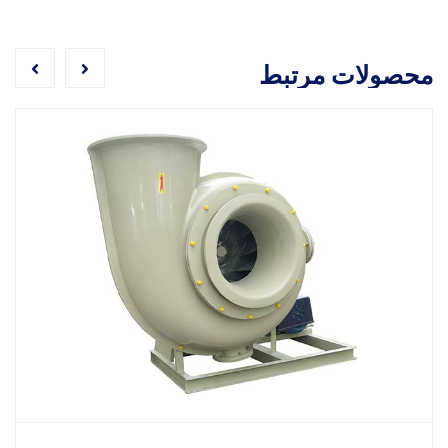
محصولات مرتبط
فن سانتریفیوژ پرفشار برای صنعت شی