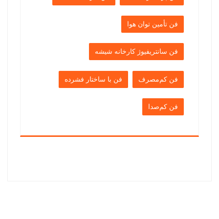
فن تأمین توان هوا
فن سانتریفیوژ کارخانه شیشه
فن کم‌مصرف
فن با ساختار فشرده
فن کم‌صدا