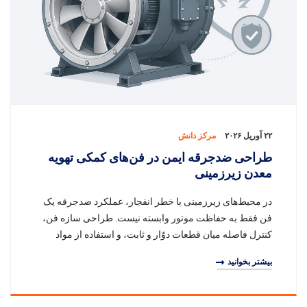
۲۲ آوریل ۲۰۲۶
مرکز دانش
طراحی ضدجرقه ایمن در فن‌های کمکی تهویه
معدن زیرزمینی
در محیط‌های زیرزمینی با خطر انفجار، عملکرد ضدجرقه یک
فن فقط به حفاظت موتور وابسته نیست. طراحی سازه فن،
کنترل فاصله میان قطعات دوّار و ثابت، و استفاده از مواد
مناسب در نقاط حساس نیز نقش مستقیم دارند. ا
بیشتر بخوانید