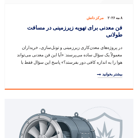
۸ مه ۲۰۲۶
مرکز دانش
فن معدنی برای تهویه زیرزمینی در مسافت
طولانی
در پروژه‌های معدن‌کاری زیرزمینی و تونل‌سازی، خریداران
معمولاً یک سؤال ساده می‌پرسند: «آیا این فن معدنی می‌تواند
هوا را به اندازه کافی دور بفرستد؟» پاسخ این سؤال فقط با
توان موتور مشخص نمی‌شود. فن ۷۵ ک
بیشتر بخوانید