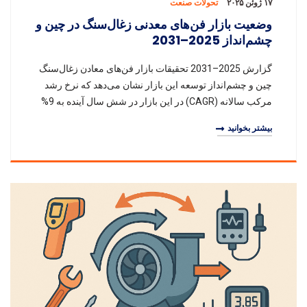
۱۷ ژوئن ۲۰۲۵
تحولات صنعت
وضعیت بازار فن‌های معدنی زغال‌سنگ در چین و
چشم‌انداز 2025–2031
گزارش 2025–2031 تحقیقات بازار فن‌های معادن زغال‌سنگ
چین و چشم‌انداز توسعه این بازار نشان می‌دهد که نرخ رشد
مرکب سالانه (CAGR) در این بازار در شش سال آینده به 9%
خواهد رسید. تمرکز بازار بر فن‌های ساخته
بیشتر بخوانید