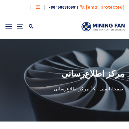
[email protected]
+86 15863109911
مرکز اطلاع‌رسانی
صفحهٔ اصلی
مرکز اطلاع‌رسانی