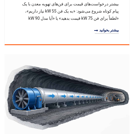
بیشتر درخواست‌های قیمت برای فن‌های تهویه معدن با یک
پیام کوتاه شروع می‌شود: «به یک فن 55 kW نیاز داریم»،
«لطفاً برای فن 75 kW قیمت بدهید» یا «آیا مدل 90 kW
دارید؟».توان موتور مهم است، اما برای تهیه یک
بیشتر بخوانید