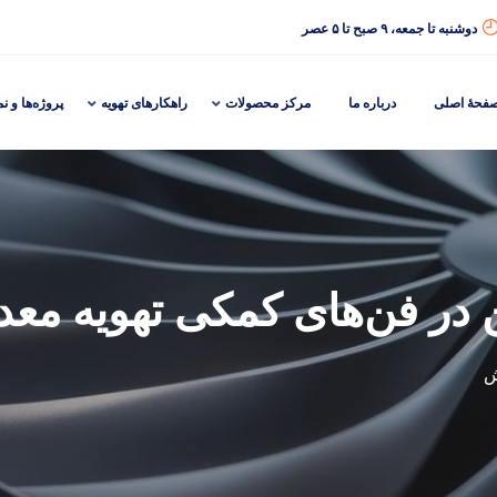
دوشنبه تا جمعه، ۹ صبح تا ۵ عصر
فحهٔ اصلی
درباره ما
مرکز محصولات
راهکارهای تهویه
پروژه‌ها و نم
ر فن‌های کمکی تهویه معد
ش