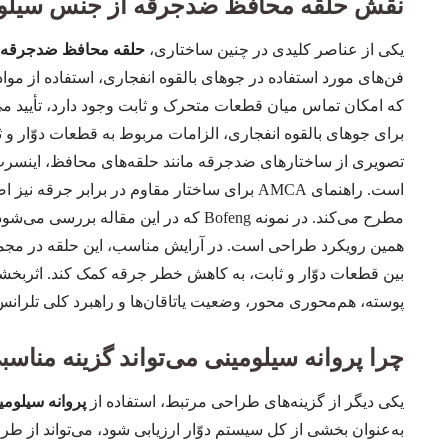
نقش حلقه محافظ ضدجرقه از جنس سیلو
یکی از عناصر کلیدی در چنین ساختاری،
حلقه محافظ ضدجرقه 
فن‌های مورد استفاده در جوهای بالقوه انفجاری، استفاده از موا
که امکان تماس میان قطعات متحرک و ثابت وجود دارد، تأیید م
برای جوهای بالقوه انفجاری، الزامات مربوط به قطعات دوّار و ث
تصویری از ساختارهای ضدجرقه مانند حلقه‌های محافظ، اینسر
است. راهنمای AMCA برای ساختار مقاوم در برابر ج
مطرح می‌کند. در نمونه Bofeng که در این
همین رویکرد طراحی است. در آرایش مناسب، این حلقه در مجم
بین قطعات دوّار و ثابت، به کاهش خطر جرقه کمک کند. اثربخشی
پوسته، هم‌محوری محور، وضعیت یاتاقان‌ها و راهبرد کلی تلرانس
چرا پروانه سیلومینی می‌تواند گزینه مناسب
یکی دیگر از گزینه‌های طراحی مرتبط، استفاده از
پروانه سیلومی
به‌عنوان بخشی از کل سیستم دوّار ارزیابی شود، می‌تواند از ط