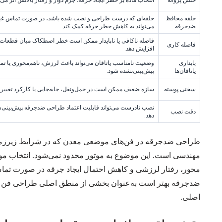
حلقه محافظ
حلقه‌ای که درست طراحی و نصب شده باشد، در صورت تماس غ
ضدجرقه
می‌تواند به کاهش خطر جرقه کمک کند.
فاصله ناکافی یا ناپایدار ممکن است خطر اصطکاک میان قطعات دو
فاصله کاری
افزایش دهد.
پایداری
وضعیت نامناسب یاتاقان می‌تواند باعث لرزش، ناهم‌محوری یا ت
یاتاقان‌ها
پیش‌بینی‌نشده شود.
سختی پوسته
سازه ضعیف ممکن است در حمل‌ونقل، جابه‌جایی یا کارکرد تغییر
نصب نادرست می‌تواند قابلیت اعتماد طراحی ضدجرقه پیش‌بینی‌
دقت نصب
دهد.
طراحی ضدجرقه در فن‌های موضعی معدن که در شرایط زیرزمینی
مهندسی است. این موضوع به موتور محدود نمی‌شود. انتخاب مواد
محور، رفتار لرزشی و کاهش احتمال ایجاد جرقه در صورت تماس 
ضدجرقه بهتر است به‌عنوان بخشی از منطق اصلی طراحی فن دی
اصلی.