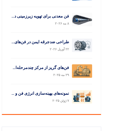
فن معدنی برای تهویه زیرزمینی در مسافت طولانی
۸ مه ۲۰۲۶
طراحی ضدجرقه ایمن در فن‌های کمکی تهویه معدن زیرزمینی
۲۲ آوریل ۲۰۲۶
فن‌های گریز از مرکز چندمرحله‌ای: اصل کار و کاربردها
۲۹ مه ۲۰۲۵
نمونه‌های بهینه‌سازی انرژی فن و ارزیابی هزینه–فایده
۷ ژوئن ۲۰۲۵