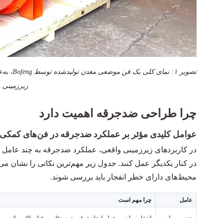
تصویر ۱: 
زیرزمینی.
چرا طراحی ضدجرقه اهمیت دارد
عوامل کلیدی مؤثر بر عملکرد ضدجرقه در فن‌های کمکی
در کاربردهای زیرزمینی واقعی، عملکرد ضدجرقه به چند عامل طر
در کنار یکدیگر عمل کنند. جدول زیر مهم‌ترین نکاتی را نشان م
محیط‌های دارای خطر انفجار باید بررسی شوند.
عامل
چرا مهم است
جنس پروانه
انتخاب ماده بر خطر ایجاد جرقه، جرم دوّار و رفتار بالانس اثر می‌گ