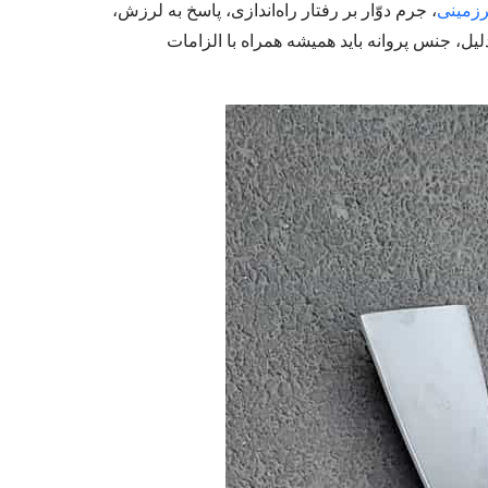
رزمینی
، جرم دوّار بر رفتار راه‌اندازی، پاسخ به لرزش،
 دلیل، جنس پروانه باید همیشه همراه با الزامات