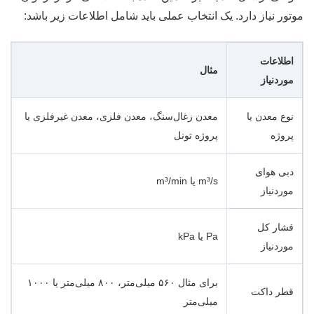
موتور نیاز دارد. یک انتخاب عملی باید شامل اطلاعات زیر باشد:
اطلاعات
مثال
موردنیاز
نوع معدن یا
معدن زغال‌سنگ، معدن فلزی، معدن غیرفلزی یا
پروژه
پروژه تونل
دبی هوای
m³/s یا m³/min
موردنیاز
فشار کل
Pa یا kPa
موردنیاز
برای مثال ۵۶۰ میلی‌متر، ۸۰۰ میلی‌متر یا ۱۰۰۰
قطر داکت
میلی‌متر