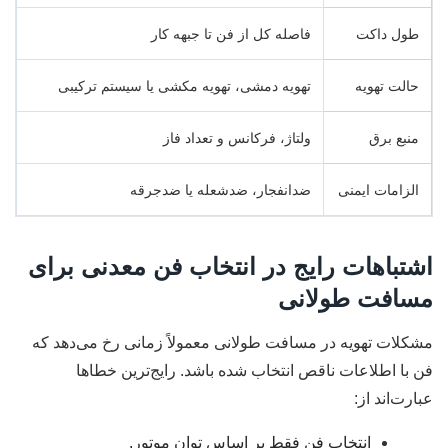
طول داکت
فاصله کل از فن تا جبهه کار
حالت تهویه
تهویه دمشی، تهویه مکشی یا سیستم ترکیبی
منبع برق
ولتاژ، فرکانس و تعداد فاز
الزامات ایمنی
ضدانفجار، ضدشعله یا ضدجرقه
اشتباهات رایج در انتخاب فن معدنی برای
مسافت طولانی
مشکلات تهویه در مسافت طولانی معمولاً زمانی رخ می‌دهد که
فن با اطلاعات ناقص انتخاب شده باشد. رایج‌ترین خطاها
عبارت‌اند از:
انتخاب فن فقط بر اساس توان موتور.