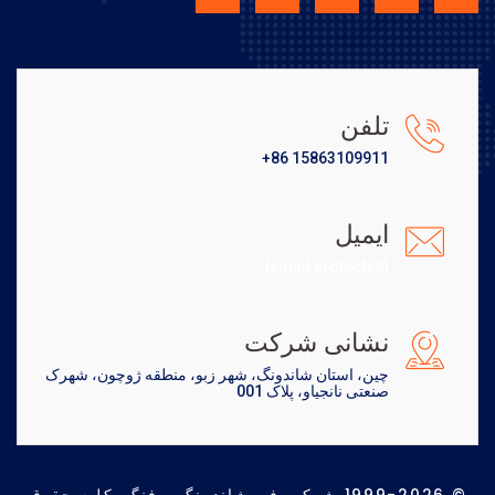
تلفن
+86 15863109911
ایمیل
[email protected]
نشانی شرکت
چین، استان شاندونگ، شهر زبو، منطقه ژوچون، شهرک
صنعتی نانجیاو، پلاک 001