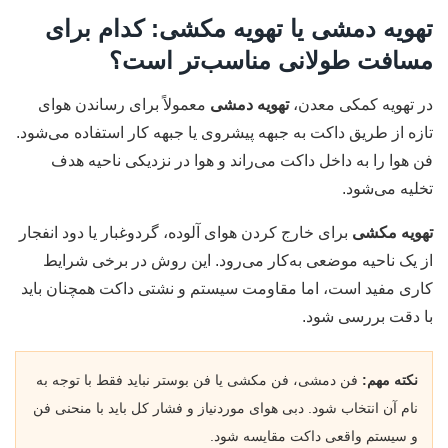
تهویه دمشی یا تهویه مکشی: کدام برای
مسافت طولانی مناسب‌تر است؟
در تهویه کمکی معدن،
تهویه دمشی
معمولاً برای رساندن هوای
تازه از طریق داکت به جبهه پیشروی یا جبهه کار استفاده می‌شود.
فن هوا را به داخل داکت می‌راند و هوا در نزدیکی ناحیه هدف
تخلیه می‌شود.
تهویه مکشی
برای خارج کردن هوای آلوده، گردوغبار یا دود انفجار
از یک ناحیه موضعی به‌کار می‌رود. این روش در برخی شرایط
کاری مفید است، اما مقاومت سیستم و نشتی داکت همچنان باید
با دقت بررسی شود.
نکته مهم:
فن دمشی، فن مکشی یا فن بوستر نباید فقط با توجه به
نام آن انتخاب شود. دبی هوای موردنیاز و فشار کل باید با منحنی فن
و سیستم واقعی داکت مقایسه شود.