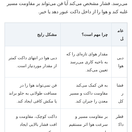
می‌رسد. فشار مشخص می‌کند آیا فن می‌تواند بر مقاومت مسیر
غلبه کند و هوا را از داخل داکت عبور دهد یا خیر.
عام
چرا مهم است؟
مشکل رایج
ل
مقدار هوای تازه‌ای را که
دبی
دبی هوا در انتهای داکت کمتر
به ناحیه کاری می‌رسد
هوا
از مقدار موردنیاز است.
تعیین می‌کند.
فشا
به فن کمک می‌کند
فن نمی‌تواند هوا را در
ر
مقاومت داکت و مسیر
مسافت طولانی به جلو براند
کل
معدن را جبران کند.
یا مکش کافی ایجاد کند.
قطر
بر مقاومت مسیر و
داکت کوچک، مقاومت و
داک
سرعت هوا اثر مستقیم
افت فشار بالایی ایجاد