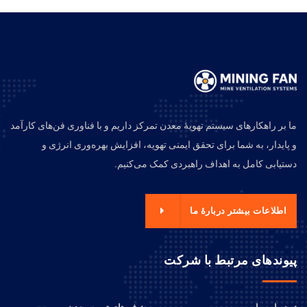
ما بر راهکارهای سیستم تهویهٔ معدن تمرکز داریم و با فناوری فن‌های کارآمد
و پایدار، به شما برای تحقق ایمنی تهویه، افزایش بهره‌وری انرژی و
دستیابی کامل به اهداف راهبردی کمک می‌کنیم.
اطلاعات بیشتر دربارهٔ ما
پیوندهای مرتبط با شرکت