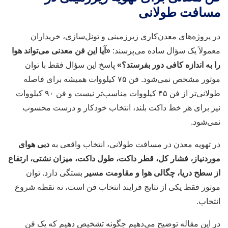
مسافت طولانی
در پروژه‌های معدن‌کاری زیرزمینی و تونل‌سازی، خریداران
معمولاً یک سؤال ساده می‌پرسند:
«آیا این فن معدنی می‌تواند هوا
را به اندازه کافی دور بفرستد؟»
پاسخ این سؤال فقط با توان
موتور مشخص نمی‌شود. فن ۷۵ کیلووات همیشه برای فاصله
طولانی‌تر از فن ۴۵ کیلووات مناسب‌تر نیست و فن ۹۰ کیلووات
نیز برای هر خط داکت بلند، انتخاب خودکار و درست محسوب
نمی‌شود.
در تهویه معدن در مسافت طولانی، انتخاب واقعی به
دبی هوای
موردنیاز، فشار کل، قطر داکت، طول داکت، میزان نشتی، ارتفاع
از سطح دریا، چگالی هوا و مقاومت مسیر
بستگی دارد. توان
موتور فقط یکی از نتایج فرایند انتخاب فن است، نه نقطه شروع
انتخاب.
در این مقاله توضیح می‌دهیم چگونه تشخیص دهیم که یک فن