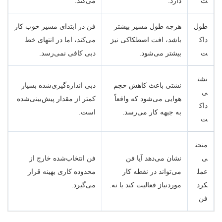
ت
دارد.
می‌کند.
طول
هرچه طول مسیر بیشتر
فن در ابتدای مسیر خوب کار
داک
باشد، افت اصطکاکی نیز
می‌کند، اما در انتهای خط
ت
بیشتر می‌شود.
دبی کافی نمی‌رسد.
نشت
نشتی باعث کاهش حجم
دبی اندازه‌گیری‌شده بسیار
ی
هوایی می‌شود که واقعاً
کمتر از مقدار پیش‌بینی‌شده
داک
به جبهه کار می‌رسد.
است.
ت
منحن
ی
نشان می‌دهد آیا فن
فن انتخاب‌شده خارج از
عمل
می‌تواند در نقطه کار
محدوده کاری بهینه قرار
کرد
موردنیاز فعالیت کند یا نه.
می‌گیرد.
فن