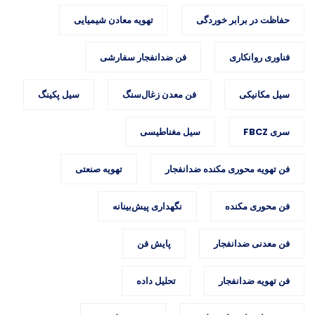
حفاظت در برابر خوردگی
تهویه معادن شیمیایی
فناوری روانکاری
فن ضدانفجار سفارشی
سیل مکانیکی
فن معدن زغال‌سنگ
سیل پکینگ
سری FBCZ
سیل مغناطیسی
فن تهویه محوری مکنده ضدانفجار
تهویه صنعتی
فن محوری مکنده
نگهداری پیش‌بینانه
فن معدنی ضدانفجار
پایش فن
فن تهویه ضدانفجار
تحلیل داده