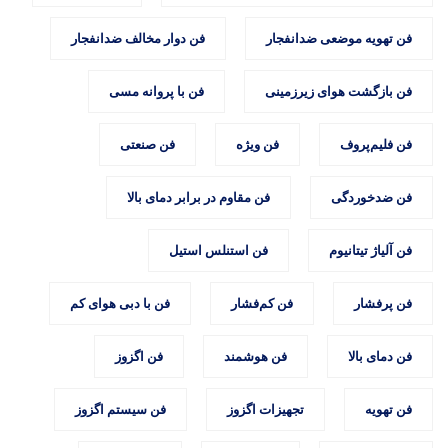
فن تهویه موضعی ضدانفجار
فن دوار مخالف ضدانفجار
فن بازگشت هوای زیرزمینی
فن با پروانه مسی
فن فلیم‌پروف
فن ویژه
فن صنعتی
فن ضدخوردگی
فن مقاوم در برابر دمای بالا
فن آلیاژ تیتانیوم
فن استنلس استیل
فن پرفشار
فن کم‌فشار
فن با دبی هوای کم
فن دمای بالا
فن هوشمند
فن اگزوز
فن تهویه
تجهیزات اگزوز
فن سیستم اگزوز