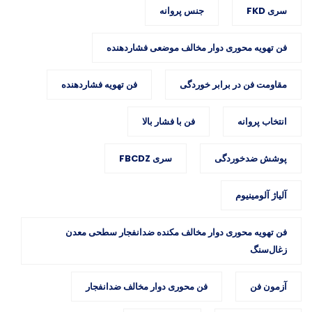
سری FKD
جنس پروانه
فن تهویه محوری دوار مخالف موضعی فشاردهنده
مقاومت فن در برابر خوردگی
فن تهویه فشاردهنده
انتخاب پروانه
فن با فشار بالا
پوشش ضدخوردگی
سری FBCDZ
آلیاژ آلومینیوم
فن تهویه محوری دوار مخالف مکنده ضدانفجار سطحی معدن
زغال‌سنگ
آزمون فن
فن محوری دوار مخالف ضدانفجار