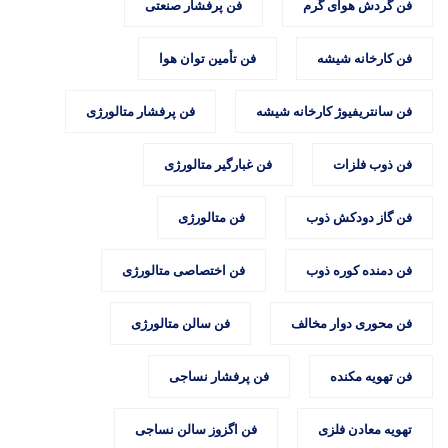
فن گردش هوای گرم
فن پرفشار صنعتی
فن کارخانه شیشه
فن تأمین توان هوا
فن سانتریفیوژ کارخانه شیشه
فن پرفشار متالورژی
فن ذوب فلزات
فن غبارگیر متالورژی
فن گاز دودکش ذوب
فن متالورژی
فن دمنده کوره ذوب
فن اختصاصی متالورژی
فن محوری دوار مخالف
فن سالن متالورژی
فن تهویه مکنده
فن پرفشار نساجی
تهویه معادن فلزی
فن اگزوز سالن نساجی