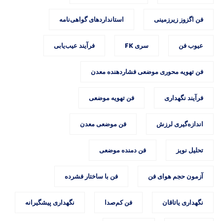
فن اگزوز زیرزمینی
استانداردهای گواهی‌نامه
عیوب فن
سری FK
فرآیند عیب‌یابی
فن تهویه محوری موضعی فشاردهنده معدن
فرآیند نگهداری
فن تهویه موضعی
اندازه‌گیری لرزش
فن موضعی معدن
تحلیل نویز
فن دمنده موضعی
آزمون حجم هوای فن
فن با ساختار فشرده
نگهداری یاتاقان
فن کم‌صدا
نگهداری پیشگیرانه