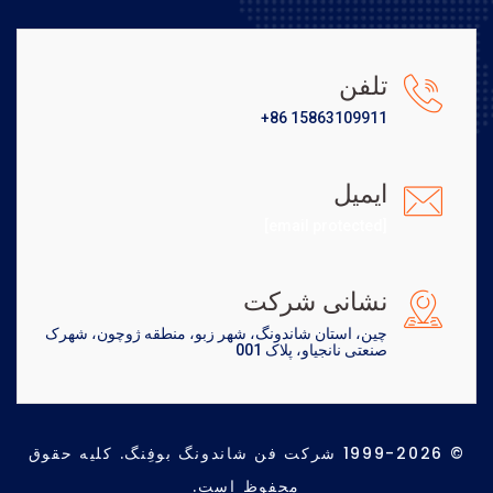
تلفن
+86 15863109911
ایمیل
[email protected]
نشانی شرکت
چین، استان شاندونگ، شهر زبو، منطقه ژوچون، شهرک
صنعتی نانجیاو، پلاک 001
© 1999-2026 شرکت فن شاندونگ بوفِنگ. کلیه حقوق
محفوظ است.