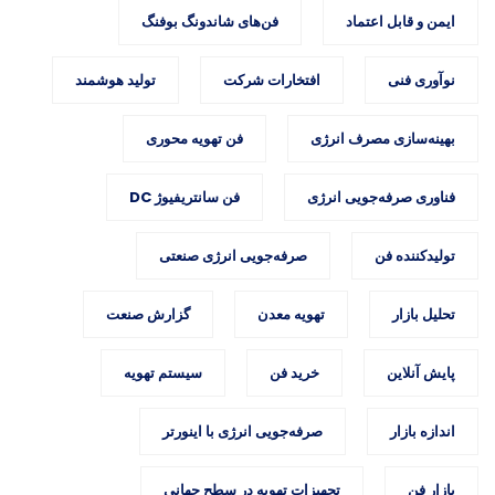
ایمن و قابل اعتماد
فن‌های شاندونگ بوفنگ
نوآوری فنی
افتخارات شرکت
تولید هوشمند
بهینه‌سازی مصرف انرژی
فن تهویه محوری
فناوری صرفه‌جویی انرژی
فن سانتریفیوژ DC
تولیدکننده فن
صرفه‌جویی انرژی صنعتی
تحلیل بازار
تهویه معدن
گزارش صنعت
پایش آنلاین
خرید فن
سیستم تهویه
اندازه بازار
صرفه‌جویی انرژی با اینورتر
بازار فن
تجهیزات تهویه در سطح جهانی