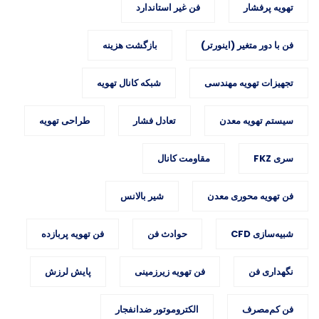
تهویه پرفشار
فن غیر استاندارد
فن با دور متغیر (اینورتر)
بازگشت هزینه
تجهیزات تهویه مهندسی
شبکه کانال تهویه
سیستم تهویه معدن
تعادل فشار
طراحی تهویه
سری FKZ
مقاومت کانال
فن تهویه محوری معدن
شیر بالانس
شبیه‌سازی CFD
حوادث فن
فن تهویه پربازده
نگهداری فن
فن تهویه زیرزمینی
پایش لرزش
فن کم‌مصرف
الکتروموتور ضدانفجار