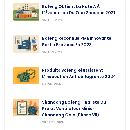
Bofeng Obtient La Note A À
L’Évaluation De Zibo Zhoucun 2021
16 JUIL. 2021
Bofeng Reconnue PME Innovante
Par La Province En 2023
16 JUIN 2023
Produits Bofeng Réussissent
L’Inspection Antidéflagrante 2024
6 FÉVR. 2025
Shandong Bofeng Finaliste Du
Projet Ventilateur Minier
Shandong Gold (Phase VII)
18 SEPT. 2024