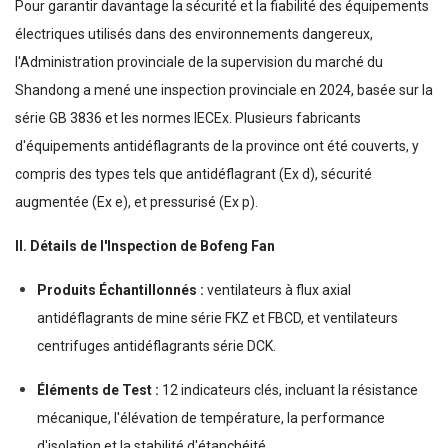
Pour garantir davantage la sécurité et la fiabilité des équipements
électriques utilisés dans des environnements dangereux,
l'Administration provinciale de la supervision du marché du
Shandong a mené une inspection provinciale en 2024, basée sur la
série GB 3836 et les normes IECEx. Plusieurs fabricants
d'équipements antidéflagrants de la province ont été couverts, y
compris des types tels que antidéflagrant (Ex d), sécurité
augmentée (Ex e), et pressurisé (Ex p).
II. Détails de l'Inspection de Bofeng Fan
Produits Échantillonnés :
ventilateurs à flux axial
antidéflagrants de mine série FKZ et FBCD, et ventilateurs
centrifuges antidéflagrants série DCK.
Éléments de Test :
12 indicateurs clés, incluant la résistance
mécanique, l'élévation de température, la performance
d'isolation et la stabilité d'étanchéité.