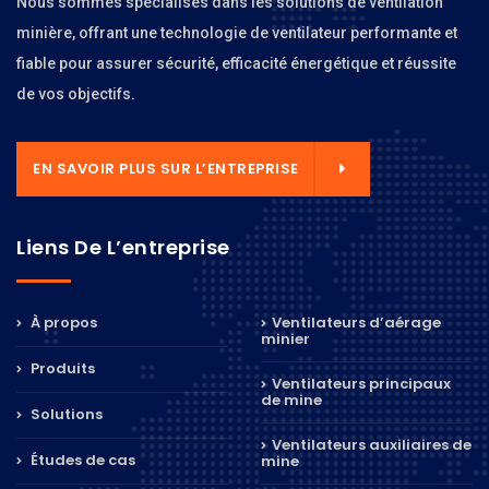
Nous sommes spécialisés dans les solutions de ventilation
minière, offrant une technologie de ventilateur performante et
fiable pour assurer sécurité, efficacité énergétique et réussite
de vos objectifs.
EN SAVOIR PLUS SUR L’ENTREPRISE
Liens De L’entreprise
À propos
Ventilateurs d’aérage
minier
Produits
Ventilateurs principaux
de mine
Solutions
Ventilateurs auxiliaires de
Études de cas
mine