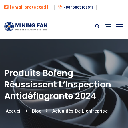
[email protected]
+86 15863109911
Produits Bofeng
Réussissent L’Inspection
Antidéflagrante 2024
Accueil
Blog
Actualités De L'entreprise