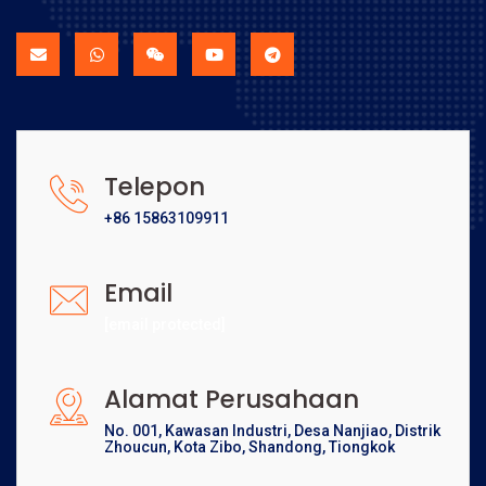
Telepon
+86 15863109911
Email
[email protected]
Alamat Perusahaan
No. 001, Kawasan Industri, Desa Nanjiao, Distrik
Zhoucun, Kota Zibo, Shandong, Tiongkok