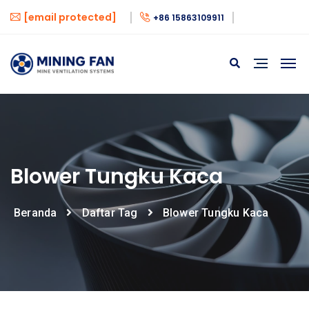
[email protected]
+86 15863109911
Blower Tungku Kaca
Beranda
Daftar Tag
Blower Tungku Kaca