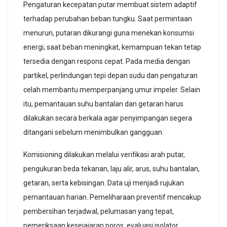
Pengaturan kecepatan putar membuat sistem adaptif
terhadap perubahan beban tungku. Saat permintaan
menurun, putaran dikurangi guna menekan konsumsi
energi; saat beban meningkat, kemampuan tekan tetap
tersedia dengan respons cepat. Pada media dengan
partikel, perlindungan tepi depan sudu dan pengaturan
celah membantu memperpanjang umur impeler. Selain
itu, pemantauan suhu bantalan dan getaran harus
dilakukan secara berkala agar penyimpangan segera
ditangani sebelum menimbulkan gangguan.
Komisioning dilakukan melalui verifikasi arah putar,
pengukuran beda tekanan, laju alir, arus, suhu bantalan,
getaran, serta kebisingan. Data uji menjadi rujukan
pemantauan harian. Pemeliharaan preventif mencakup
pembersihan terjadwal, pelumasan yang tepat,
pemeriksaan kesejajaran poros, evaluasi isolator