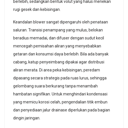
berlebih, sedangkan bentuk volut yang halus menekan
rugi gesek dan kebisingan.
Keandalan blower sangat dipengaruhi oleh penataan
saluran. Transisi penampang yang mulus, belokan
beradius memadai, dan difuser dengan sudut kecil
mencegah pemisahan aliran yang menyebabkan
getaran dan konsumsi daya berlebih. Bila ada banyak
cabang, katup penyeimbang dipakai agar distribusi
aliran merata. Di area peka kebisingan, peredam
dipasang secara strategis pada ruas lurus, sehingga
gelombang suara berkurang tanpa menambah
hambatan signifikan. Untuk menghindari kondensasi
yang memicu korosi celah, pengendalian titik embun
dan penyediaan jalur drainase diperlukan pada bagian
dingin jaringan.