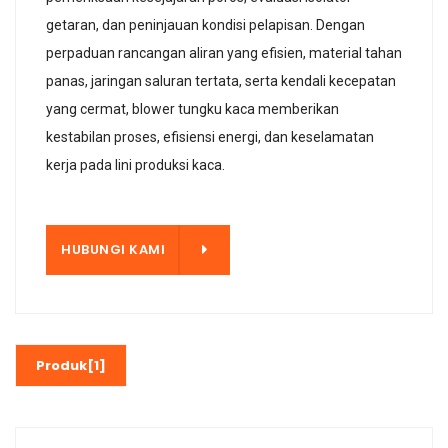
getaran, dan peninjauan kondisi pelapisan. Dengan
perpaduan rancangan aliran yang efisien, material tahan
panas, jaringan saluran tertata, serta kendali kecepatan
yang cermat, blower tungku kaca memberikan
kestabilan proses, efisiensi energi, dan keselamatan
kerja pada lini produksi kaca.
KAMI
HUBUNGI KAMI
Produk[1]