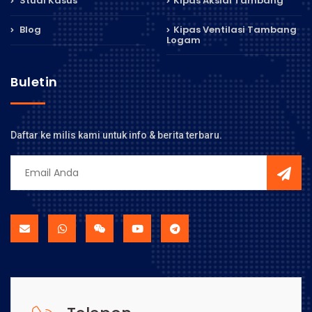
Studi Kasus
Kipas Aksial Tambang
Blog
Kipas Ventilasi Tambang
Logam
Buletin
Daftar ke milis kami untuk info & berita terbaru.