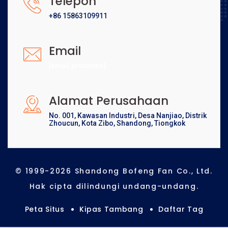
Telepon
+86 15863109911
Email
[email protected]
Alamat Perusahaan
No. 001, Kawasan Industri, Desa Nanjiao, Distrik
Zhoucun, Kota Zibo, Shandong, Tiongkok
© 1999-2026 Shandong Bofeng Fan Co., Ltd.
Hak cipta dilindungi undang-undang.
Peta Situs
Kipas Tambang
Daftar Tag