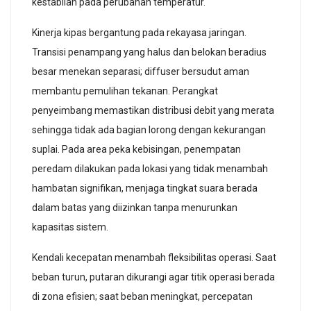
kestabilan pada perubahan temperatur.
Kinerja kipas bergantung pada rekayasa jaringan.
Transisi penampang yang halus dan belokan beradius
besar menekan separasi; diffuser bersudut aman
membantu pemulihan tekanan. Perangkat
penyeimbang memastikan distribusi debit yang merata
sehingga tidak ada bagian lorong dengan kekurangan
suplai. Pada area peka kebisingan, penempatan
peredam dilakukan pada lokasi yang tidak menambah
hambatan signifikan, menjaga tingkat suara berada
dalam batas yang diizinkan tanpa menurunkan
kapasitas sistem.
Kendali kecepatan menambah fleksibilitas operasi. Saat
beban turun, putaran dikurangi agar titik operasi berada
di zona efisien; saat beban meningkat, percepatan