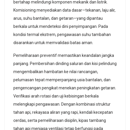
bertahap melindungi komponen mekanik dan listrik.
Komisioning menyediakan data dasar—tekanan, laju alir,
arus, suhu bantalan, dan getaran—yang dipantau
berkala untuk mendeteksi dini penyimpangan. Pada
kondisi termal ekstrem, pengawasan suhu tambahan
disarankan untuk memvalidasi batas aman.
Pemeliharaan preventif memastikan keandalan jangka
panjang. Pembersihan dinding saluran dan kisi pelindung
mengembalikan hambatan ke nilai rancangan,
pelumasan tepat memperpanjang usia bantalan, dan
pengencangan pengikat menekan peningkatan getaran.
Verifikasi arah rotasi dan uji kebisingan berkala
melengkapi pengawasan. Dengan kombinasi struktur
tahan api, rekayasa aliran yang rapi, kendali kecepatan
cerdas, serta pemeliharaan disiplin, kipas tambang
tahan api menjaga ventilasi tetap berfungsi pada