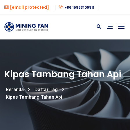
[email protected]
+86 15863109911
Kipas Tambang Tahan Api
Beranda
Daftar Tag
Kipas Tambang Tahan Api