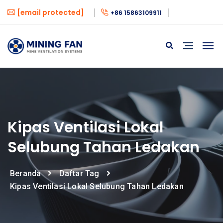
[email protected]
+86 15863109911
Kipas Ventilasi Lokal
Selubung Tahan Ledakan
Beranda
Daftar Tag
Kipas Ventilasi Lokal Selubung Tahan Ledakan