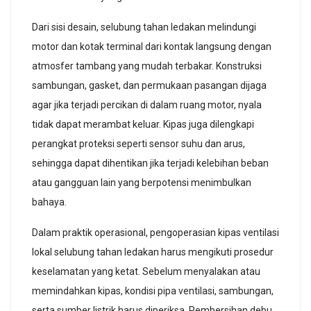
Dari sisi desain, selubung tahan ledakan melindungi
motor dan kotak terminal dari kontak langsung dengan
atmosfer tambang yang mudah terbakar. Konstruksi
sambungan, gasket, dan permukaan pasangan dijaga
agar jika terjadi percikan di dalam ruang motor, nyala
tidak dapat merambat keluar. Kipas juga dilengkapi
perangkat proteksi seperti sensor suhu dan arus,
sehingga dapat dihentikan jika terjadi kelebihan beban
atau gangguan lain yang berpotensi menimbulkan
bahaya.
Dalam praktik operasional, pengoperasian kipas ventilasi
lokal selubung tahan ledakan harus mengikuti prosedur
keselamatan yang ketat. Sebelum menyalakan atau
memindahkan kipas, kondisi pipa ventilasi, sambungan,
serta sumber listrik harus diperiksa. Pembersihan debu