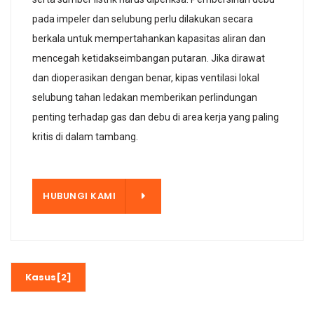
pada impeler dan selubung perlu dilakukan secara
berkala untuk mempertahankan kapasitas aliran dan
mencegah ketidakseimbangan putaran. Jika dirawat
dan dioperasikan dengan benar, kipas ventilasi lokal
selubung tahan ledakan memberikan perlindungan
penting terhadap gas dan debu di area kerja yang paling
kritis di dalam tambang.
KAMI
HUBUNGI KAMI
Kasus[2]