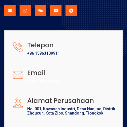
Telepon
+86 15863109911
Email
[email protected]
Alamat Perusahaan
No. 001, Kawasan Industri, Desa Nanjiao, Distrik
Zhoucun, Kota Zibo, Shandong, Tiongkok