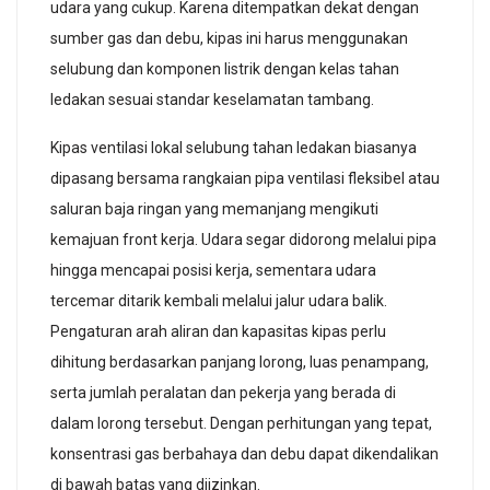
udara yang cukup. Karena ditempatkan dekat dengan
sumber gas dan debu, kipas ini harus menggunakan
selubung dan komponen listrik dengan kelas tahan
ledakan sesuai standar keselamatan tambang.
Kipas ventilasi lokal selubung tahan ledakan biasanya
dipasang bersama rangkaian pipa ventilasi fleksibel atau
saluran baja ringan yang memanjang mengikuti
kemajuan front kerja. Udara segar didorong melalui pipa
hingga mencapai posisi kerja, sementara udara
tercemar ditarik kembali melalui jalur udara balik.
Pengaturan arah aliran dan kapasitas kipas perlu
dihitung berdasarkan panjang lorong, luas penampang,
serta jumlah peralatan dan pekerja yang berada di
dalam lorong tersebut. Dengan perhitungan yang tepat,
konsentrasi gas berbahaya dan debu dapat dikendalikan
di bawah batas yang diizinkan.