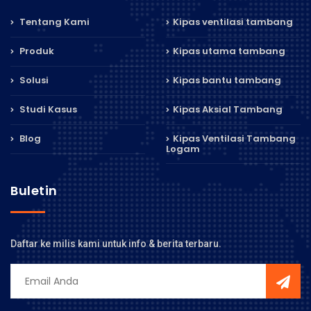
Tentang Kami
Kipas ventilasi tambang
Produk
Kipas utama tambang
Solusi
Kipas bantu tambang
Studi Kasus
Kipas Aksial Tambang
Blog
Kipas Ventilasi Tambang
Logam
Buletin
Daftar ke milis kami untuk info & berita terbaru.