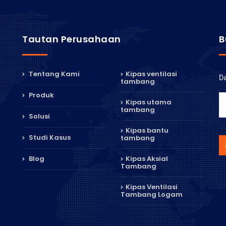
Tautan Perusahaan
B
Tentang Kami
Kipas ventilasi
Da
tambang
Produk
Kipas utama
tambang
Solusi
Kipas bantu
Studi Kasus
tambang
Blog
Kipas Aksial
Tambang
Kipas Ventilasi
Tambang Logam