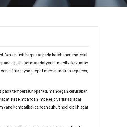
asi. Desain unit berpusat pada ketahanan material
opang dipilih dari material yang memiliki kekuatan
s dan diffuser yang tepat meminimalkan separasi,
as pada temperatur operasi, mencegah kerusakan
rapat. Keseimbangan impeler diverifikasi agar
yang kompatibel dengan suhu tinggi dipilih agar