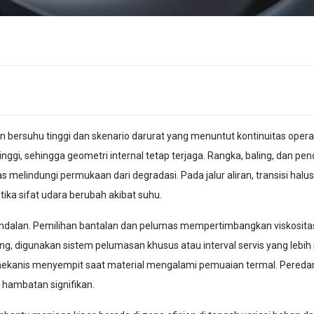
gan bersuhu tinggi dan skenario darurat yang menuntut kontinuitas oper
nggi, sehingga geometri internal tetap terjaga. Rangka, baling, dan pen
melindungi permukaan dari degradasi. Pada jalur aliran, transisi halu
tika sifat udara berubah akibat suhu.
eandalan. Pemilihan bantalan dan pelumas mempertimbangkan viskosit
g, digunakan sistem pelumasan khusus atau interval servis yang lebih 
ekanis menyempit saat material mengalami pemuaian termal. Peredam 
 hambatan signifikan.