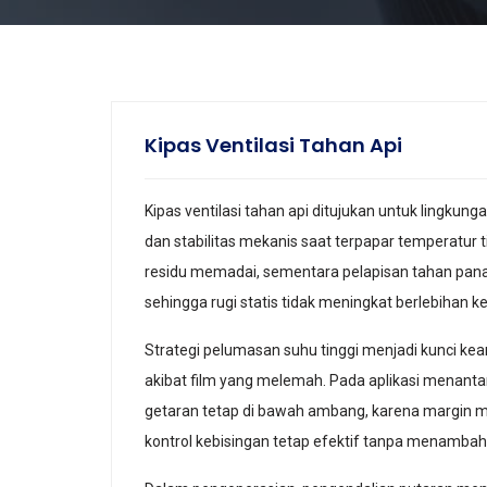
Kipas Ventilasi Tahan Api
Kipas ventilasi tahan api ditujukan untuk lingkun
dan stabilitas mekanis saat terpapar temperatur ti
residu memadai, sementara pelapisan tahan panas 
sehingga rugi statis tidak meningkat berlebihan ke
Strategi pelumasan suhu tinggi menjadi kunci k
akibat film yang melemah. Pada aplikasi menantan
getaran tetap di bawah ambang, karena margin m
kontrol kebisingan tetap efektif tanpa menambah