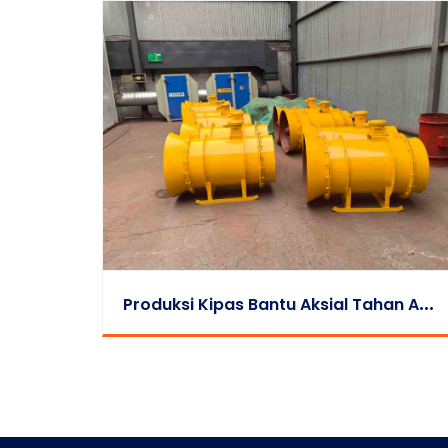
P
Roduksi Kipas Bantu Aksial Tahan Api Seri FB