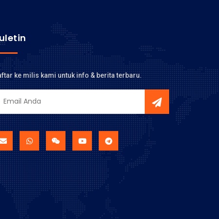
uletin
ftar ke milis kami untuk info & berita terbaru.