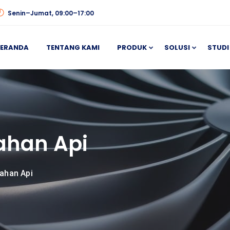
Senin–Jumat, 09:00–17:00
BERANDA
TENTANG KAMI
PRODUK
SOLUSI
STUDI
Tahan Api
Tahan Api