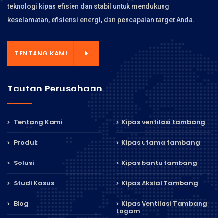
teknologi kipas efisien dan stabil untuk mendukung
keselamatan, efisiensi energi, dan pencapaian target Anda.
TENTANG KAMI
Tautan Perusahaan
Tentang Kami
Kipas ventilasi tambang
Produk
Kipas utama tambang
Solusi
Kipas bantu tambang
Studi Kasus
Kipas Aksial Tambang
Blog
Kipas Ventilasi Tambang
Logam