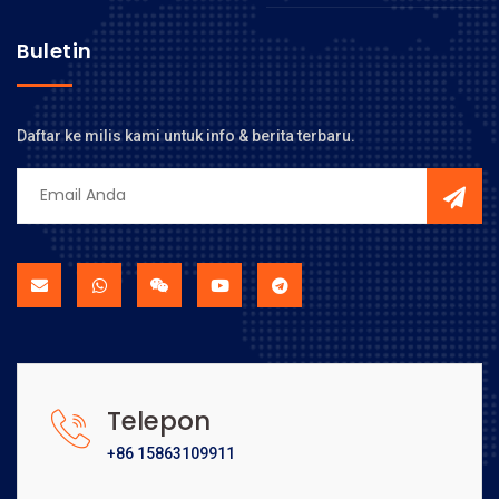
Buletin
Daftar ke milis kami untuk info & berita terbaru.
Telepon
+86 15863109911