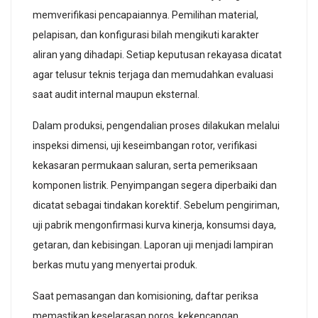
memverifikasi pencapaiannya. Pemilihan material,
pelapisan, dan konfigurasi bilah mengikuti karakter
aliran yang dihadapi. Setiap keputusan rekayasa dicatat
agar telusur teknis terjaga dan memudahkan evaluasi
saat audit internal maupun eksternal.
Dalam produksi, pengendalian proses dilakukan melalui
inspeksi dimensi, uji keseimbangan rotor, verifikasi
kekasaran permukaan saluran, serta pemeriksaan
komponen listrik. Penyimpangan segera diperbaiki dan
dicatat sebagai tindakan korektif. Sebelum pengiriman,
uji pabrik mengonfirmasi kurva kinerja, konsumsi daya,
getaran, dan kebisingan. Laporan uji menjadi lampiran
berkas mutu yang menyertai produk.
Saat pemasangan dan komisioning, daftar periksa
memastikan keselarasan poros, kekencangan