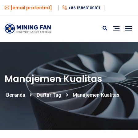
[email protected]
+86 15863109911
Manajemen Kualitas
Beranda
Daftar Tag
Manajemen Kualitas