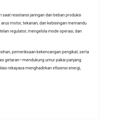
 saat resistansi jaringan dan beban produksi
en arus motor, tekanan, dan kebisingan memandu
lan regulator, mengelola mode operasi, dan
sihan, pemeriksaan kekencangan pengikat, serta
luasi getaran—mendukung umur pakai panjang.
asi rekayasa menghadirkan efisiensi energi,