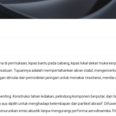
 di permukaan, kipas bantu pada cabang, kipas lokal dekat muka kerja, 
esatuan. Tujuannya adalah mempertahankan aliran stabil, mengencerk
n dimulai dari pemodelan jaringan untuk menakar resistansi, menilai 
nting. Konstruksi tahan ledakan, pelindung komponen berputar, dan tata
aus dipilih untuk menghadapi kelembapan dan partikel abrasif. Difuse
enurunkan emisi akustik tanpa mengurangi performa aerodinamika. Pe