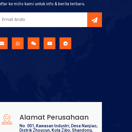
ftar ke milis kami untuk info & berita terbaru.
Alamat Perusahaan
No. 001, Kawasan Industri, Desa Nanjiao,
Distrik Zhoucun, Kota Zibo, Shandong,