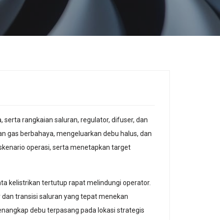
serta rangkaian saluran, regulator, difuser, dan
an gas berbahaya, mengeluarkan debu halus, dan
skenario operasi, serta menetapkan target
 kelistrikan tertutup rapat melindungi operator.
r dan transisi saluran yang tepat menekan
nangkap debu terpasang pada lokasi strategis