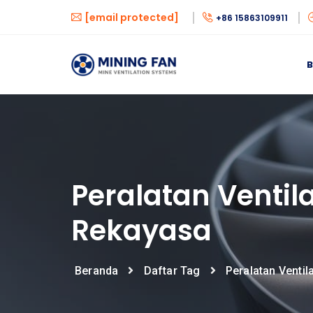
[email protected]
+86 15863109911
Peralatan Ventila
Rekayasa
Beranda
Daftar Tag
Peralatan Ventil