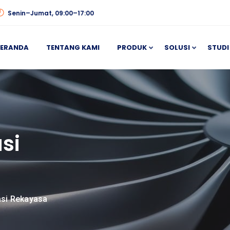
Senin–Jumat, 09:00–17:00
BERANDA
TENTANG KAMI
PRODUK
SOLUSI
STUDI
si
asi Rekayasa