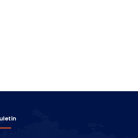
uletin