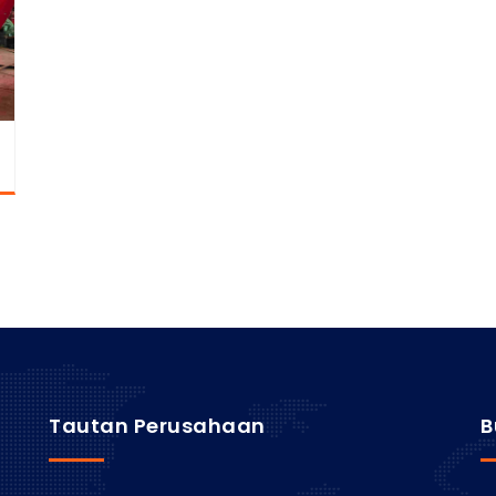
Tautan Perusahaan
B