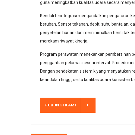
guna meningkatkan kualitas udara secara menyel
Kendali terintegrasi mengandalkan pengaturan kec
berubah. Sensor tekanan, debit, suhu bantalan, 
penyetelan harian dan meminimalkan henti tak 
merekam riwayat kinerja.
Program perawatan menekankan pembersihan berka
penggantian pelumas sesuai interval. Prosedur 
Dengan pendekatan sistemik yang menyatukan reka
keandalan tinggi, serta kualitas udara konsisten 
HUBUNGI KAMI
HUBUNGI KAMI