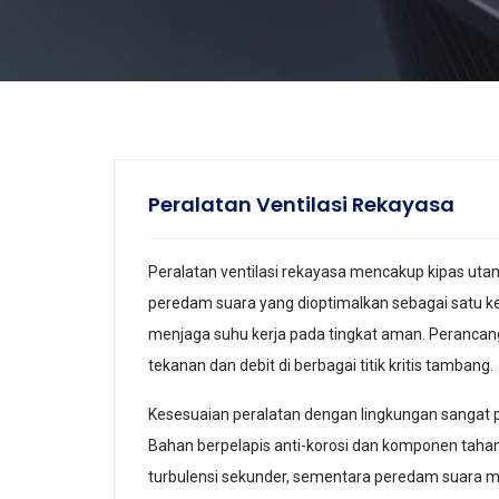
Peralatan Ventilasi Rekayasa
Peralatan ventilasi rekayasa mencakup kipas utama
peredam suara yang dioptimalkan sebagai satu k
menjaga suhu kerja pada tingkat aman. Perancanga
tekanan dan debit di berbagai titik kritis tambang.
Kesesuaian peralatan dengan lingkungan sangat pe
Bahan berpelapis anti-korosi dan komponen tahan 
turbulensi sekunder, sementara peredam suara m