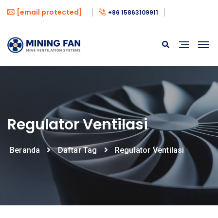
[email protected]
+86 15863109911
Regulator Ventilasi
Beranda
Daftar Tag
Regulator Ventilasi