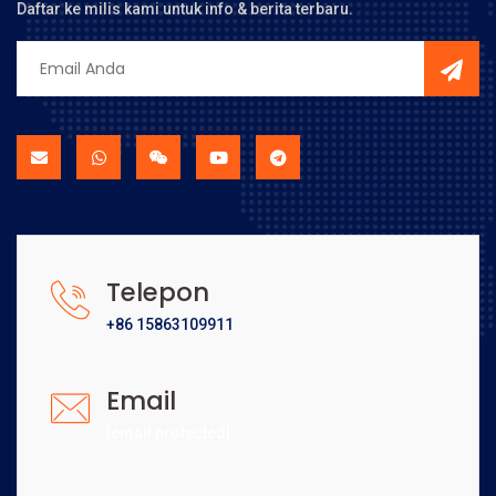
Daftar ke milis kami untuk info & berita terbaru.
Telepon
+86 15863109911
Email
[email protected]