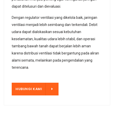
dapat ditelusuri dan dievaluasi.
Dengan regulator ventilasi yang dikelola baik, jaringan
ventilasi menjadi lebih seimbang dan terkendali. Debit
udara dapat dialokasikan sesuai kebutuhan
keselamatan, kualitas udara lebih stabil, dan operasi
tambang bawah tanah dapat berjalan lebih aman
karena distribusi ventilasi tidak bergantung pada aliran
alami semata, melainkan pada pengendalian yang
terencana.
KAMI
HUBUNGI KAMI