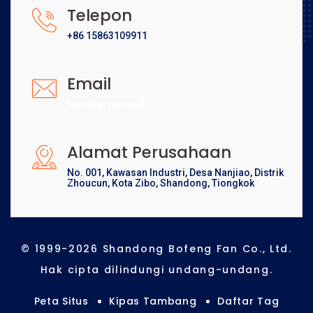
Telepon
+86 15863109911
Email
[email protected]
Alamat Perusahaan
No. 001, Kawasan Industri, Desa Nanjiao, Distrik
Zhoucun, Kota Zibo, Shandong, Tiongkok
© 1999-2026 Shandong Bofeng Fan Co., Ltd.
Hak cipta dilindungi undang-undang.
Peta Situs
Kipas Tambang
Daftar Tag