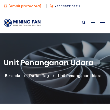
[email protected]
+86 15863109911
Unit Penanganan Udara
Beranda
Daftar Tag
Unit Penanganan Udara