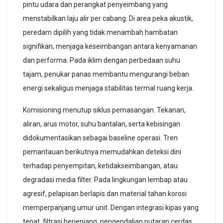
pintu udara dan perangkat penyeimbang yang
menstabilkan laju alir per cabang. Di area peka akustik,
peredam dipilih yang tidak menambah hambatan
signifikan, menjaga keseimbangan antara kenyamanan
dan performa. Pada iklim dengan perbedaan suhu
tajam, penukar panas membantu mengurangi beban
energi sekaligus menjaga stabilitas termal ruang kerja.
Komisioning menutup siklus pemasangan. Tekanan,
aliran, arus motor, suhu bantalan, serta kebisingan
didokumentasikan sebagai baseline operasi. Tren
pemantauan berikutnya memudahkan deteksi dini
terhadap penyempitan, ketidakseimbangan, atau
degradasi media filter. Pada lingkungan lembap atau
agresif, pelapisan berlapis dan material tahan korosi
memperpanjang umur unit. Dengan integrasi kipas yang
tepat, filtrasi berjenjang, pengendalian putaran cerdas,