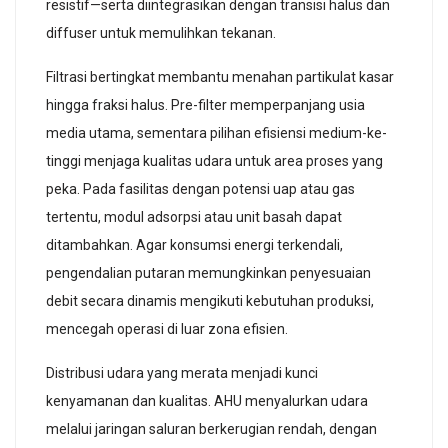
resistif—serta diintegrasikan dengan transisi halus dan
diffuser untuk memulihkan tekanan.
Filtrasi bertingkat membantu menahan partikulat kasar
hingga fraksi halus. Pre-filter memperpanjang usia
media utama, sementara pilihan efisiensi medium-ke-
tinggi menjaga kualitas udara untuk area proses yang
peka. Pada fasilitas dengan potensi uap atau gas
tertentu, modul adsorpsi atau unit basah dapat
ditambahkan. Agar konsumsi energi terkendali,
pengendalian putaran memungkinkan penyesuaian
debit secara dinamis mengikuti kebutuhan produksi,
mencegah operasi di luar zona efisien.
Distribusi udara yang merata menjadi kunci
kenyamanan dan kualitas. AHU menyalurkan udara
melalui jaringan saluran berkerugian rendah, dengan