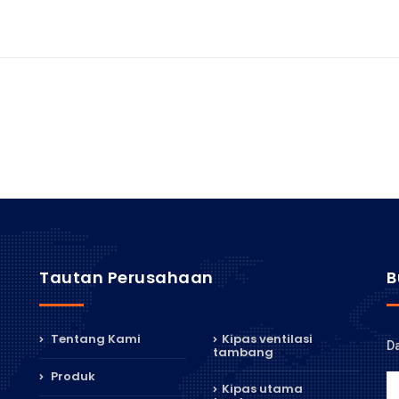
Tautan Perusahaan
B
Tentang Kami
Kipas ventilasi
Da
tambang
Produk
Kipas utama