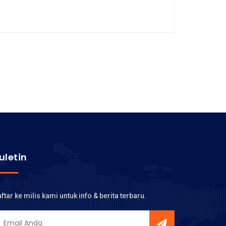
uletin
ftar ke milis kami untuk info & berita terbaru.