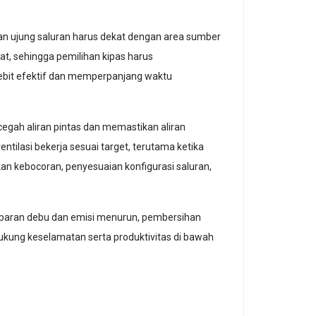
n ujung saluran harus dekat dengan area sumber
t, sehingga pemilihan kipas harus
ebit efektif dan memperpanjang waktu
gah aliran pintas dan memastikan aliran
tilasi bekerja sesuai target, terutama ketika
kan kebocoran, penyesuaian konfigurasi saluran,
o paparan debu dan emisi menurun, pembersihan
ndukung keselamatan serta produktivitas di bawah