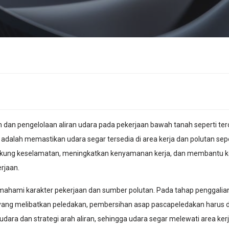
 dan pengelolaan aliran udara pada pekerjaan bawah tanah seperti t
dalah memastikan udara segar tersedia di area kerja dan polutan seper
ndukung keselamatan, meningkatkan kenyamanan kerja, dan membantu ke
rjaan.
emahami karakter pekerjaan dan sumber polutan. Pada tahap penggal
 yang melibatkan peledakan, pembersihan asap pascapeledakan harus 
 udara dan strategi arah aliran, sehingga udara segar melewati area k