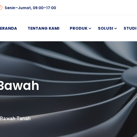
Senin–Jumat, 09:00–17:00
BERANDA
TENTANG KAMI
PRODUK
SOLUSI
STUDI
 Bawah
k Bawah Tanah