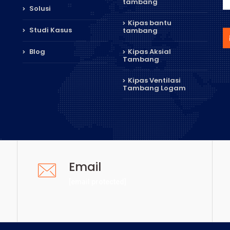
tambang
Solusi
Kipas bantu
Studi Kasus
tambang
Blog
Kipas Aksial
Tambang
Kipas Ventilasi
Tambang Logam
Email
[email protected]