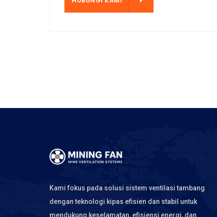
HUBUNGI KAMI
HUBUNGI KAMI
Kami fokus pada solusi sistem ventilasi tambang
dengan teknologi kipas efisien dan stabil untuk
mendukung keselamatan, efisiensi energi, dan