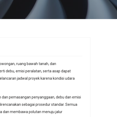
erowongan, ruang bawah tanah, dan
ti debu, emisi peralatan, serta asap dapat
lancaran jadwal proyek karena kondisi udara
ian dan pemasangan penyanggaan, debu dan emisi
direncanakan sebagai prosedur standar. Semua
erja dan membawa polutan menuju jalur