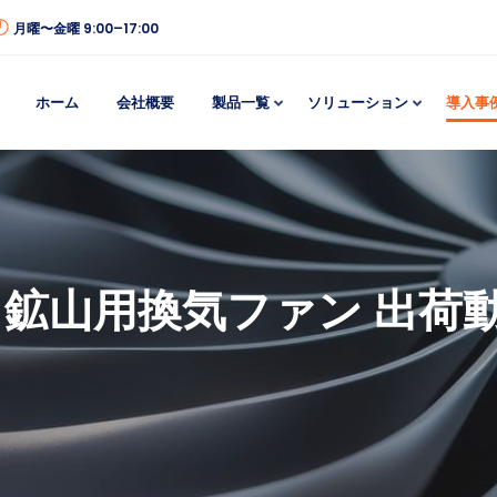
月曜〜金曜 9:00–17:00
ホーム
会社概要
製品一覧
ソリューション
導入事
軸流 鉱山用換気ファン 出