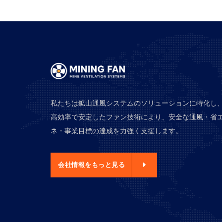
私たちは鉱山通風システムのソリューションに特化し
高効率で安定したファン技術により、安全な通風・省
ネ・事業目標の達成を力強く支援します。
報をもっと見る
会社情報をもっと見る