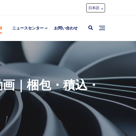
日本語
例
ニュースセンター
お問い合わせ
荷動画｜梱包・積込・