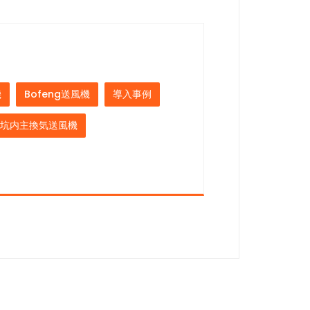
機
Bofeng送風機
導入事例
坑内主換気送風機