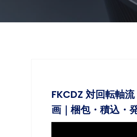
FKCDZ 対回転軸
画｜梱包・積込・