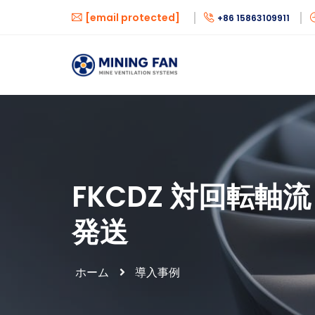
[email protected]
+86 15863109911
FKCDZ 対回転
発送
ホーム
導入事例