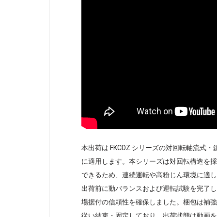
本出荷は FKCDZ シリーズの対回転軸流
に適用します。本シリーズは対回転構造を採
できるため、連続運転や高粉じん環境に適し
出荷前に動バランスおよび運転試験を完了し
場据付の信頼性を確保しました。梱包は補強
従い結束・固定しており、出荷状態は動画を