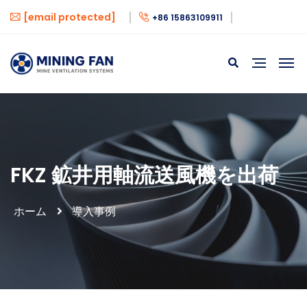
[email protected]
+86 15863109911
FKZ 鉱井用軸流送風機を出荷
ホーム
導入事例