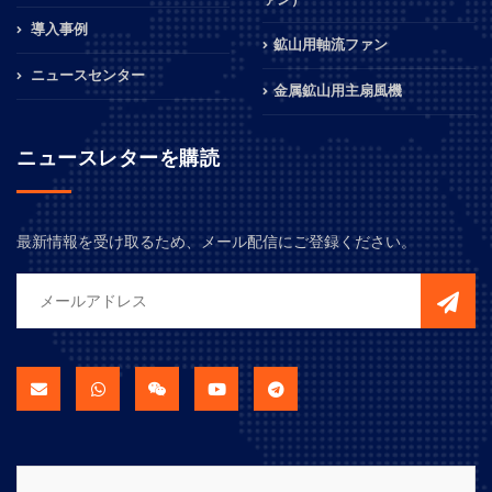
導入事例
鉱山用軸流ファン
ニュースセンター
金属鉱山用主扇風機
ニュースレターを購読
最新情報を受け取るため、メール配信にご登録ください。