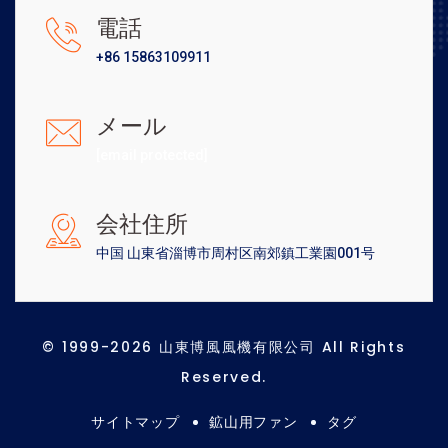
電話
+86 15863109911
メール
[email protected]
会社住所
中国 山東省淄博市周村区南郊鎮工業園001号
© 1999-2026 山東博風風機有限公司 All Rights
Reserved.
サイトマップ
鉱山用ファン
タグ