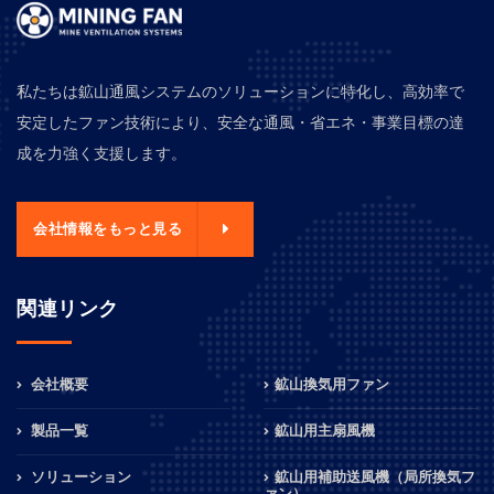
私たちは鉱山通風システムのソリューションに特化し、高効率で
安定したファン技術により、安全な通風・省エネ・事業目標の達
成を力強く支援します。
会社情報をもっと見る
関連リンク
会社概要
鉱山換気用ファン
製品一覧
鉱山用主扇風機
ソリューション
鉱山用補助送風機（局所換気フ
ァン）