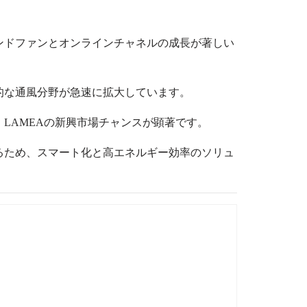
ンドファンとオンラインチャネルの成長が著しい
的な通風分野が急速に拡大しています。
、
LAMEA
の新興市場チャンスが顕著です。
るため、スマート化と高エネルギー効率のソリュ