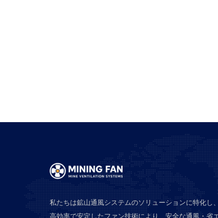
私たちは鉱山通風システムのソリューションに特化し
高効率で安定したファン技術により、安全な通風・省