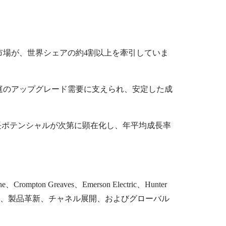
市場が、世界シェアの約4割以上を牽引していま
庭のアップグレード需要に支えられ、安定した成
長ポテンシャルが次第に顕在化し、年平均成長率
ne
、
Crompton Greaves
、
Emerson Electric
、
Hunter
り、製品革新、チャネル展開、およびグローバル