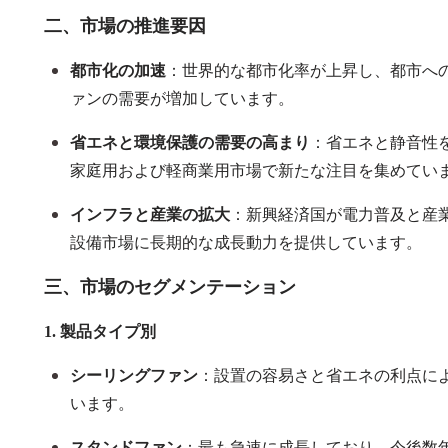
二、市場の推進要因
都市化の加速
：世界的な都市化率が上昇し、都市へ
ァンの需要が増加しています。
省エネと環境保護の需要の高まり
：省エネと静音性
家庭用および軽商業用市場で新たな注目を集めてい
インフラと産業の拡大
：新興経済国が電力普及と産
設備市場に長期的な成長動力を提供しています。
三、市場のセグメンテーション
1.
製品タイプ別
シーリングファン
：設置の容易さと省エネの利点に
います。
スタンドファン
：最も急速に成長しており、今後数