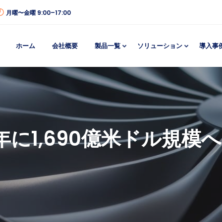
月曜〜金曜 9:00–17:00
ホーム
会社概要
製品一覧
ソリューション
導入事
年に1,690億米ドル規模へ