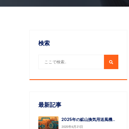
検索
最新記事
2025年の鉱山換気用送風機市場は加速：よりスマートな鉱山へ
2025年6月21日