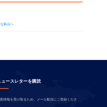
トな鉱山へ
ニュースレターを購読
新情報を受け取るため、メール配信にご登録くださ
。