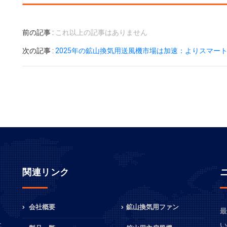
前の記事 :
これ以上の記事はありません
次の記事 :
2025年の鉱山換気用送風機市場は加速：よりスマー
関連リンク
会社概要
鉱山換気用ファン
最
、
い
エ