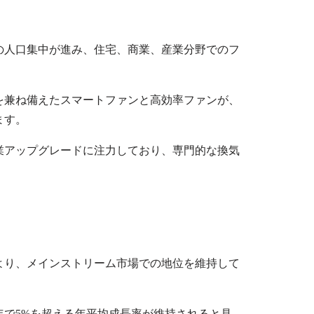
の人口集中が進み、住宅、商業、産業分野でのフ
を兼ね備えたスマートファンと高効率ファンが、
ます。
業アップグレードに注力しており、専門的な換気
より、メインストリーム市場での地位を維持して
年で
5%
を超える年平均成長率が維持されると見