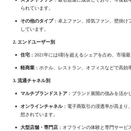
られています。
その他のタイプ
：卓上ファン、排気ファン、壁掛け
しています。
2.
エンドユーザー別
住宅
：
2021
年には6割を超えるシェアを占め、市場
軽商業
：ホテル、レストラン、オフィスなどで高効
3.
流通チャネル別
マルチブランドストア
：ブランド展開の強みを活か
オンラインチャネル
：電子商取引の浸透率が高まり、
想されています。
大型店舗・専門店
：オフラインの体験と専門サービ