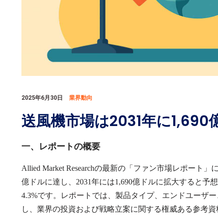
2025年6月30日
業界動向
送風機市場は2031年に1,69
一、レポートの概要
Allied Market Research
の最新の「ファン市場レポート」
億ドルに達し、
2031
年には
1,690
億ドルに拡大すると予想
4.3%
です。レポートでは、製品タイプ、エンドユーザー
し、業界の投資および戦略立案に関する権威ある参考資