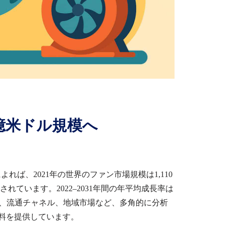
0億米ドル規模へ
によれば、
2021
年の世界のファン市場規模は
1,110
されています。
2022–2031年
間の年平均成長率は
、流通チャネル、地域市場など、多角的に分析
料を提供しています。