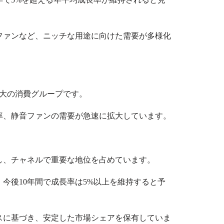
ファンなど、ニッチな用途に向けた需要が多様化
最大の消費グループです。
率、静音ファンの需要が急速に拡大しています。
し、チャネルで重要な地位を占めています。
今後10年間で成長率は
5%
以上を維持すると予
スに基づき、安定した市場シェアを保有していま