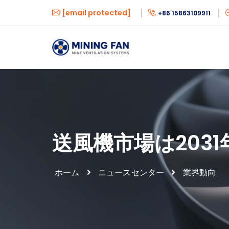
[email protected]
+86 15863109911
送風機市場は2031
ホーム
ニュースセンター
業界動向