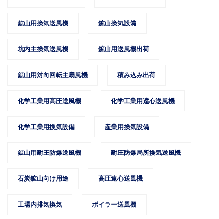
鉱山用換気送風機
鉱山換気設備
坑内主換気送風機
鉱山用送風機出荷
鉱山用対向回転主扇風機
積み込み出荷
化学工業用高圧送風機
化学工業用遠心送風機
化学工業用換気設備
産業用換気設備
鉱山用耐圧防爆送風機
耐圧防爆局所換気送風機
石炭鉱山向け用途
高圧遠心送風機
工場内排気換気
ボイラー送風機