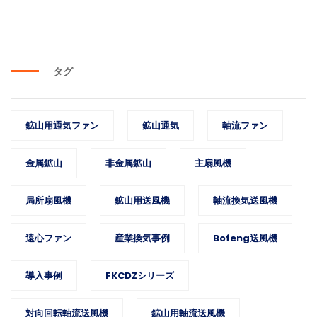
タグ
鉱山用通気ファン
鉱山通気
軸流ファン
金属鉱山
非金属鉱山
主扇風機
局所扇風機
鉱山用送風機
軸流換気送風機
遠心ファン
産業換気事例
Bofeng送風機
導入事例
FKCDZシリーズ
対向回転軸流送風機
鉱山用軸流送風機