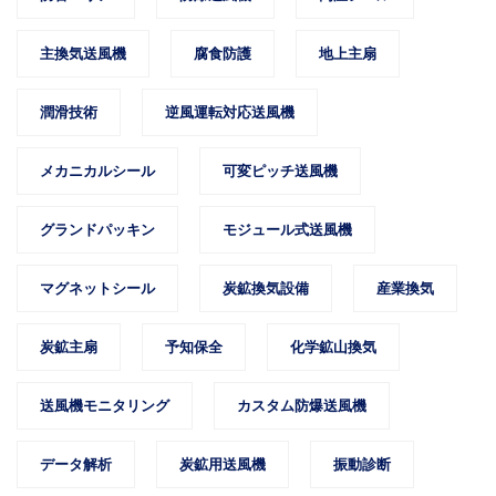
主換気送風機
腐食防護
地上主扇
潤滑技術
逆風運転対応送風機
メカニカルシール
可変ピッチ送風機
グランドパッキン
モジュール式送風機
マグネットシール
炭鉱換気設備
産業換気
炭鉱主扇
予知保全
化学鉱山換気
送風機モニタリング
カスタム防爆送風機
データ解析
炭鉱用送風機
振動診断