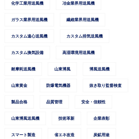
化学工業用送風機
冶金業界用送風機
ガラス業界用送風機
繊維業界用送風機
カスタム遠心送風機
カスタム排気送風機
カスタム換気設備
高湿環境用送風機
耐摩耗送風機
山東博風
博風送風機
山東黄金
防爆電気機器
抜き取り監督検査
製品合格
品質管理
安全・信頼性
山東博風送風機
技術革新
企業表彰
スマート製造
省エネ改造
炭鉱用途