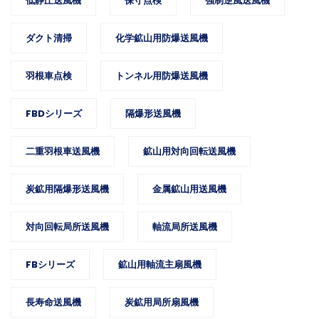
低静圧送風機
保守点検
強制逆風送風機
ダクト清掃
化学鉱山用防爆送風機
羽根車点検
トンネル用防爆送風機
FBDシリーズ
隔爆形送風機
二重羽根車送風機
鉱山用対向回転送風機
炭鉱用隔爆形送風機
金属鉱山用送風機
対向回転局所送風機
軸流局所送風機
FBシリーズ
鉱山用軸流主扇風機
長寿命送風機
炭鉱用局所扇風機