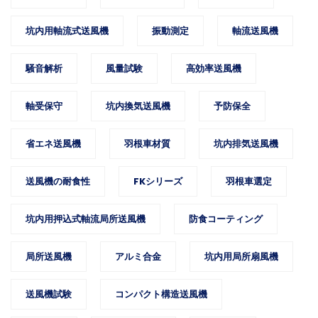
坑内用軸流式送風機
振動測定
軸流送風機
騒音解析
風量試験
高効率送風機
軸受保守
坑内換気送風機
予防保全
省エネ送風機
羽根車材質
坑内排気送風機
送風機の耐食性
FKシリーズ
羽根車選定
坑内用押込式軸流局所送風機
防食コーティング
局所送風機
アルミ合金
坑内用局所扇風機
送風機試験
コンパクト構造送風機