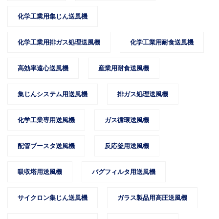
化学工業用集じん送風機
化学工業用排ガス処理送風機
化学工業用耐食送風機
高効率遠心送風機
産業用耐食送風機
集じんシステム用送風機
排ガス処理送風機
化学工業専用送風機
ガス循環送風機
配管ブースタ送風機
反応釜用送風機
吸収塔用送風機
バグフィルタ用送風機
サイクロン集じん送風機
ガラス製品用高圧送風機