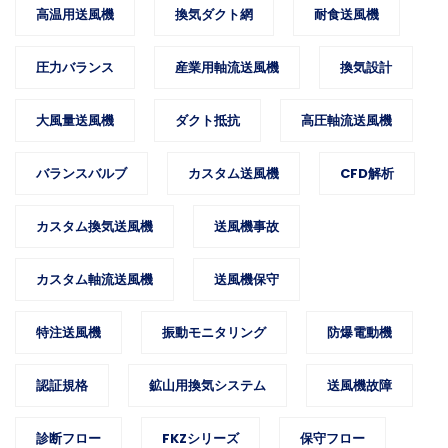
高温用送風機
換気ダクト網
耐食送風機
圧力バランス
産業用軸流送風機
換気設計
大風量送風機
ダクト抵抗
高圧軸流送風機
バランスバルブ
カスタム送風機
CFD解析
カスタム換気送風機
送風機事故
カスタム軸流送風機
送風機保守
特注送風機
振動モニタリング
防爆電動機
認証規格
鉱山用換気システム
送風機故障
診断フロー
FKZシリーズ
保守フロー