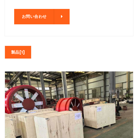
わせ
お問い合わせ
製品[1]