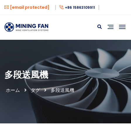
[email protected]
+86 15863109911
多段送風機
ホーム
タグ
多段送風機