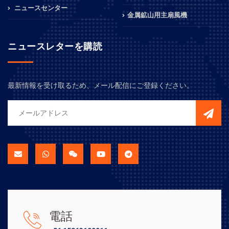
ニュースセンター
金属鉱山用主扇風機
ニュースレターを購読
最新情報を受け取るため、メール配信にご登録ください。
電話