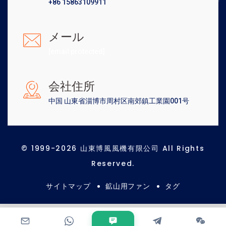
+86 15863109911
メール
[email protected]
会社住所
中国 山東省淄博市周村区南郊鎮工業園001号
© 1999-2026 山東博風風機有限公司 All Rights
Reserved.
サイトマップ
鉱山用ファン
タグ