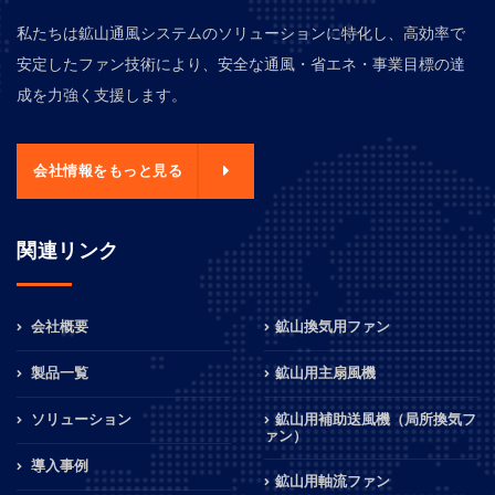
私たちは鉱山通風システムのソリューションに特化し、高効率で
安定したファン技術により、安全な通風・省エネ・事業目標の達
成を力強く支援します。
会社情報をもっと見る
関連リンク
会社概要
鉱山換気用ファン
製品一覧
鉱山用主扇風機
ソリューション
鉱山用補助送風機（局所換気フ
ァン）
導入事例
鉱山用軸流ファン