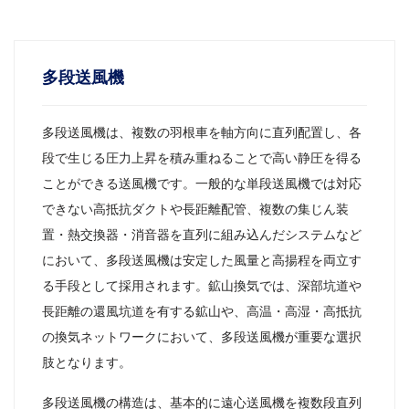
多段送風機
多段送風機は、複数の羽根車を軸方向に直列配置し、各
段で生じる圧力上昇を積み重ねることで高い静圧を得る
ことができる送風機です。一般的な単段送風機では対応
できない高抵抗ダクトや長距離配管、複数の集じん装
置・熱交換器・消音器を直列に組み込んだシステムなど
において、多段送風機は安定した風量と高揚程を両立す
る手段として採用されます。鉱山換気では、深部坑道や
長距離の還風坑道を有する鉱山や、高温・高湿・高抵抗
の換気ネットワークにおいて、多段送風機が重要な選択
肢となります。
多段送風機の構造は、基本的に遠心送風機を複数段直列