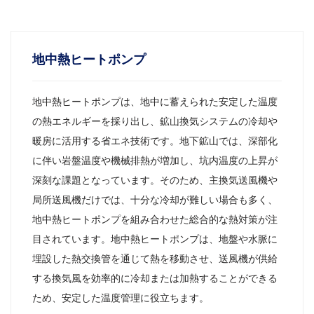
地中熱ヒートポンプ
地中熱ヒートポンプは、地中に蓄えられた安定した温度
の熱エネルギーを採り出し、鉱山換気システムの冷却や
暖房に活用する省エネ技術です。地下鉱山では、深部化
に伴い岩盤温度や機械排熱が増加し、坑内温度の上昇が
深刻な課題となっています。そのため、主換気送風機や
局所送風機だけでは、十分な冷却が難しい場合も多く、
地中熱ヒートポンプを組み合わせた総合的な熱対策が注
目されています。地中熱ヒートポンプは、地盤や水脈に
埋設した熱交換管を通じて熱を移動させ、送風機が供給
する換気風を効率的に冷却または加熱することができる
ため、安定した温度管理に役立ちます。