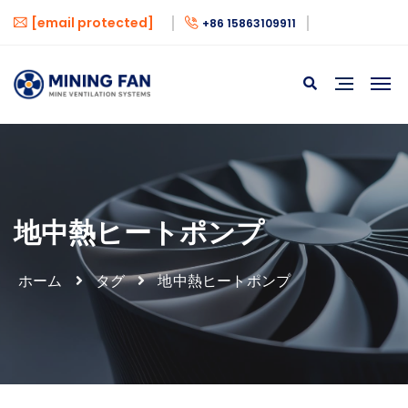
[email protected]
+86 15863109911
地中熱ヒートポンプ
ホーム
タグ
地中熱ヒートポンプ