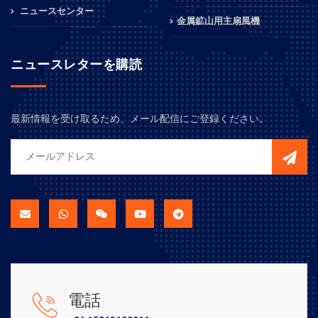
ニュースセンター
金属鉱山用主扇風機
ニュースレターを購読
最新情報を受け取るため、メール配信にご登録ください。
電話