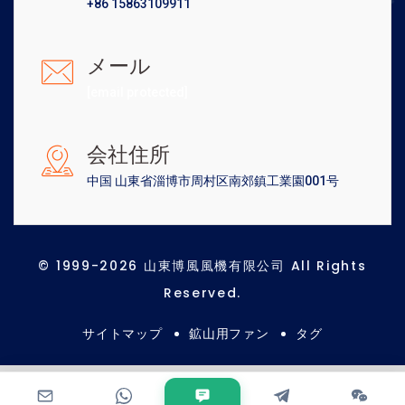
+86 15863109911
メール
[email protected]
会社住所
中国 山東省淄博市周村区南郊鎮工業園001号
© 1999-2026 山東博風風機有限公司 All Rights
Reserved.
サイトマップ
鉱山用ファン
タグ