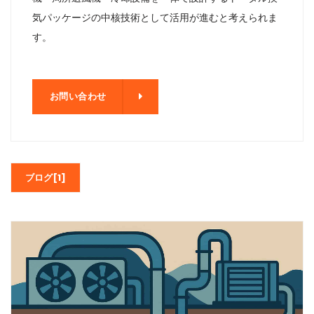
気パッケージの中核技術として活用が進むと考えられま
す。
わせ
お問い合わせ
ブログ[1]