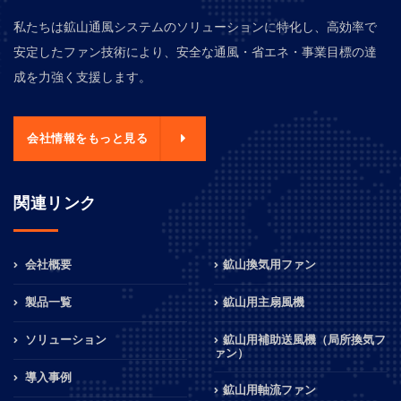
私たちは鉱山通風システムのソリューションに特化し、高効率で
安定したファン技術により、安全な通風・省エネ・事業目標の達
成を力強く支援します。
会社情報をもっと見る
関連リンク
会社概要
鉱山換気用ファン
製品一覧
鉱山用主扇風機
ソリューション
鉱山用補助送風機（局所換気フ
ァン）
導入事例
鉱山用軸流ファン