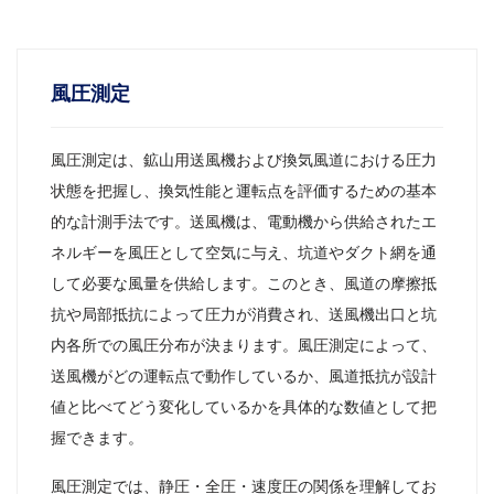
風圧測定
風圧測定は、鉱山用送風機および換気風道における圧力
状態を把握し、換気性能と運転点を評価するための基本
的な計測手法です。送風機は、電動機から供給されたエ
ネルギーを風圧として空気に与え、坑道やダクト網を通
して必要な風量を供給します。このとき、風道の摩擦抵
抗や局部抵抗によって圧力が消費され、送風機出口と坑
内各所での風圧分布が決まります。風圧測定によって、
送風機がどの運転点で動作しているか、風道抵抗が設計
値と比べてどう変化しているかを具体的な数値として把
握できます。
風圧測定では、静圧・全圧・速度圧の関係を理解してお