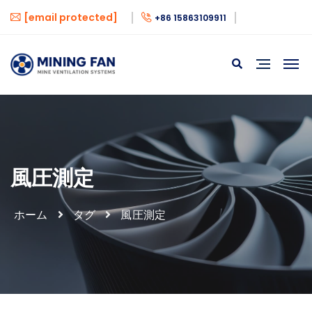
[email protected]
+86 15863109911
風圧測定
ホーム
タグ
風圧測定