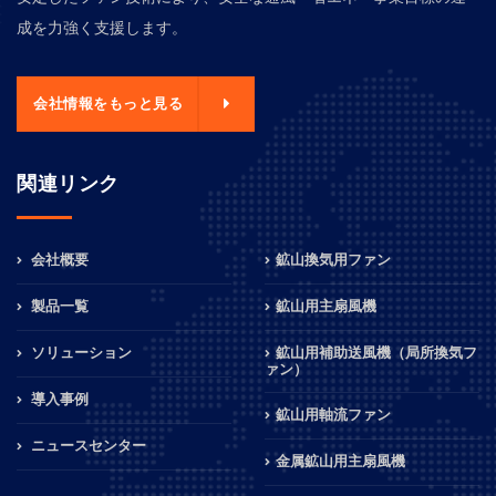
成を力強く支援します。
会社情報をもっと見る
関連リンク
会社概要
鉱山換気用ファン
製品一覧
鉱山用主扇風機
ソリューション
鉱山用補助送風機（局所換気フ
ァン）
導入事例
鉱山用軸流ファン
ニュースセンター
金属鉱山用主扇風機