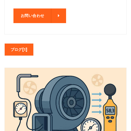
わせ
お問い合わせ
ブログ[1]