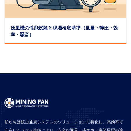
送風機の性能試験と現場検収基準（風量・静圧・効
率・騒音）
私たちは鉱山通風システムのソリューションに特化し、高効率で
安定したファン技術により、安全な通風・省エネ・事業目標の達