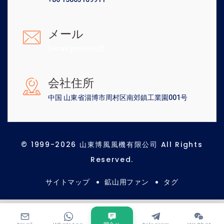
メール
[email protected]
会社住所
中国 山東省淄博市周村区南郊鎮工業園001号
© 1999-2026 山東博風風機有限公司 All Rights
Reserved.
サイトマップ
鉱山用ファン
タグ