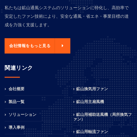
私たちは鉱山通風システムのソリューションに特化し、高効率で
安定したファン技術により、安全な通風・省エネ・事業目標の達
成を力強く支援します。
会社情報をもっと見る
関連リンク
会社概要
鉱山換気用ファン
製品一覧
鉱山用主扇風機
ソリューション
鉱山用補助送風機（局所換気フ
ァン）
導入事例
鉱山用軸流ファン