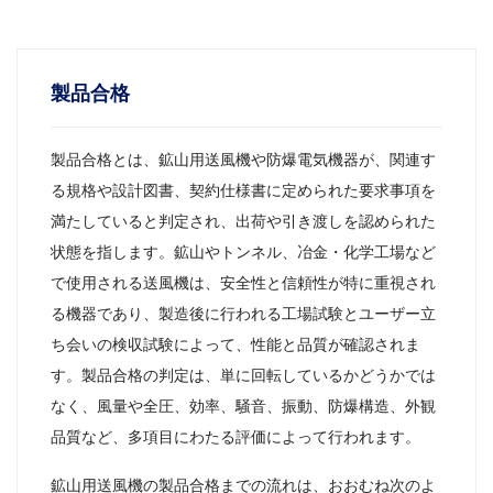
製品合格
製品合格とは、鉱山用送風機や防爆電気機器が、関連す
る規格や設計図書、契約仕様書に定められた要求事項を
満たしていると判定され、出荷や引き渡しを認められた
状態を指します。鉱山やトンネル、冶金・化学工場など
で使用される送風機は、安全性と信頼性が特に重視され
る機器であり、製造後に行われる工場試験とユーザー立
ち会いの検収試験によって、性能と品質が確認されま
す。製品合格の判定は、単に回転しているかどうかでは
なく、風量や全圧、効率、騒音、振動、防爆構造、外観
品質など、多項目にわたる評価によって行われます。
鉱山用送風機の製品合格までの流れは、おおむね次のよ