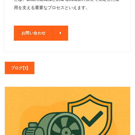
用を支える重要なプロセスといえます。
わせ
お問い合わせ
ブログ[1]