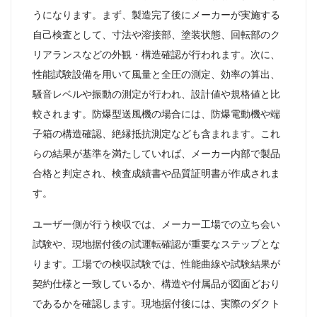
うになります。まず、製造完了後にメーカーが実施する
自己検査として、寸法や溶接部、塗装状態、回転部のク
リアランスなどの外観・構造確認が行われます。次に、
性能試験設備を用いて風量と全圧の測定、効率の算出、
騒音レベルや振動の測定が行われ、設計値や規格値と比
較されます。防爆型送風機の場合には、防爆電動機や端
子箱の構造確認、絶縁抵抗測定なども含まれます。これ
らの結果が基準を満たしていれば、メーカー内部で製品
合格と判定され、検査成績書や品質証明書が作成されま
す。
ユーザー側が行う検収では、メーカー工場での立ち会い
試験や、現地据付後の試運転確認が重要なステップとな
ります。工場での検収試験では、性能曲線や試験結果が
契約仕様と一致しているか、構造や付属品が図面どおり
であるかを確認します。現地据付後には、実際のダクト