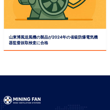
山東博風送風機の製品が2024年の省級防爆電気機
器監督抜取検査に合格