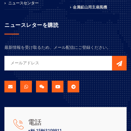
ニュースセンター
金属鉱山用主扇風機
ニュースレターを購読
最新情報を受け取るため、メール配信にご登録ください。
電話
+86 15863109911