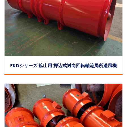
FKDシリーズ 鉱山用 押込式対向回転軸流局所送風機