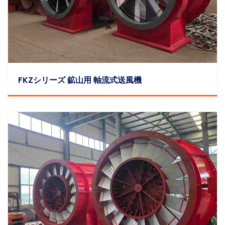
FKZシリーズ 鉱山用 軸流式送風機