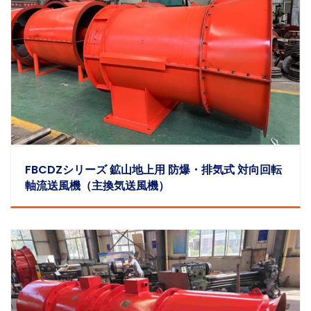
FBCDZシリーズ 鉱山地上用 防爆・排気式 対向回転
軸流送風機（主換気送風機）