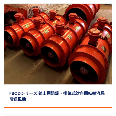
FBCDシリーズ 鉱山用防爆・排気式対向回転軸流局
所送風機