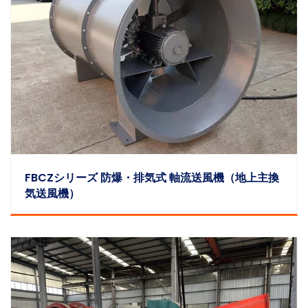
FBCZシリーズ 防爆・排気式 軸流送風機（地上主換
気送風機）