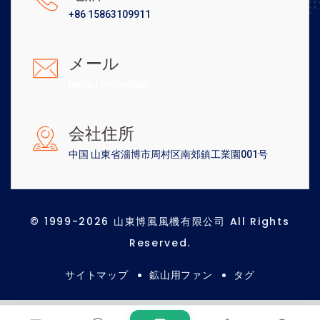
+86 15863109911
メール
[email protected]
会社住所
中国 山東省淄博市周村区南郊鎮工業園001号
© 1999-2026 山東博風風機有限公司 All Rights
Reserved.
サイトマップ
鉱山用ファン
タグ