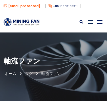
[email protected]
+86 15863109911
軸流ファン
ホーム
タグ
軸流ファン