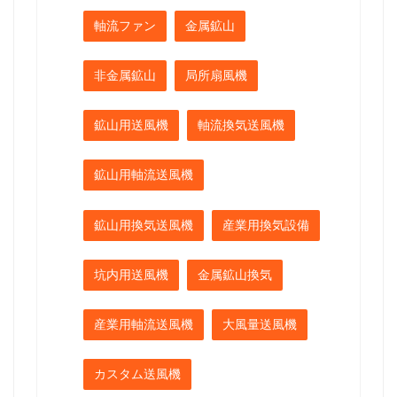
軸流ファン
金属鉱山
非金属鉱山
局所扇風機
鉱山用送風機
軸流換気送風機
鉱山用軸流送風機
鉱山用換気送風機
産業用換気設備
坑内用送風機
金属鉱山換気
産業用軸流送風機
大風量送風機
カスタム送風機