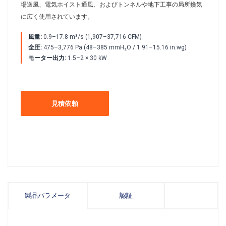
場送風、電気ホイスト通風、およびトンネルや地下工事の局所換気
に広く使用されています。
風量:
0.9–17.8 m³/s (1,907–37,716 CFM)
全圧:
475–3,776 Pa (48–385 mmH₂O / 1.91–15.16 in.wg)
モーター出力:
1.5–2 × 30 kW
見積依頼
製品パラメータ
認証