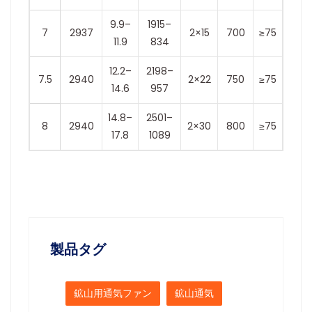
9.9–
1915–
7
2937
2×15
700
≥75
11.9
834
12.2–
2198–
7.5
2940
2×22
750
≥75
14.6
957
14.8–
2501–
8
2940
2×30
800
≥75
17.8
1089
製品タグ
鉱山用通気ファン
鉱山通気