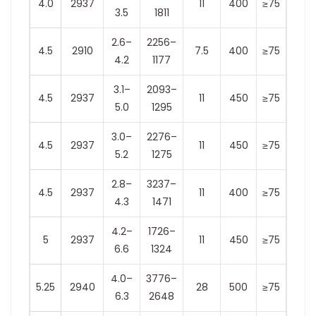
4.0
2937
11
400
≥75
3.5
1811
2.6–
2256–
4.5
2910
7.5
400
≥75
4.2
1177
3.1–
2093–
4.5
2937
11
450
≥75
5.0
1295
3.0–
2276–
4.5
2937
11
450
≥75
5.2
1275
2.8–
3237–
4.5
2937
11
400
≥75
4.3
1471
4.2–
1726–
5
2937
11
450
≥75
6.6
1324
4.0–
3776–
5.25
2940
28
500
≥75
6.3
2648