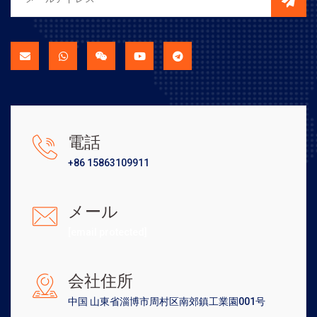
電話
+86 15863109911
メール
[email protected]
会社住所
中国 山東省淄博市周村区南郊鎮工業園001号