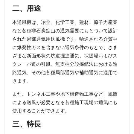
二、用途
本送風機は、冶金、化学工業、建材、原子力産業
など各種非石炭鉱山の通気需要にもとづいて設計
された局部通気用送風機です。輸送される介質中
に爆発性ガスを含まない通気条件のもとで、さま
ざまな断面形状の坑道掘進通気、採掘場およびス
クレーパ道の引風、無支柱分段採鉱法における進
路通気、その他各種局部通気や補助通気に適用で
きます。
また、トンネル工事や地下構造物工事など、風筒
による送風が必要となる各種施工現場の通気にも
使用することができます。
三、特長