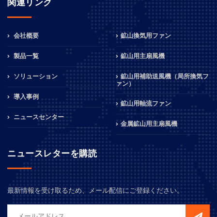
関連リンク
会社概要
鉱山換気用ファン
製品一覧
鉱山用主扇風機
ソリューション
鉱山用補助送風機（局所換気フ
ァン）
導入事例
鉱山用軸流ファン
ニュースセンター
金属鉱山用主扇風機
ニュースレターを購読
最新情報を受け取るため、メール配信にご登録ください。