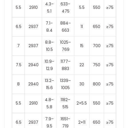
4.3–
633–
5.5
2910
5.5
550
≥75
5.1
475
7.1–
884–
6.5
2937
11
650
≥75
8.4
663
8.8–
1025–
7
2937
15
700
≥75
10.5
769
10.9–
1177–
7.5
2940
22
750
≥75
12.9
883
13.2–
1339–
8
2940
30
800
≥75
15.6
1005
4.8–
1182–
5.5
2910
2×5.5
550
≥75
5.8
515
7.9–
1651–
6.5
2937
2×11
650
≥75
9.5
719