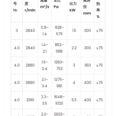
風量
全圧
風筒
号
度
出力
効
m³/s
Pa
径
№
r/min
kW
率
mm
%
0.9–
928–
3
2840
1.5
300
≥75
1.4
575
1.4–
853–
4.0
2840
2.2
300
≥75
2.1
588
1.5–
1263–
4.0
2880
3
350
≥75
2.4
752
2.1–
1275–
4.0
2890
4
400
≥75
3.4
981
2.2–
1648–
4.0
2910
5.5
400
≥75
3.5
1020
2.2–
2923–