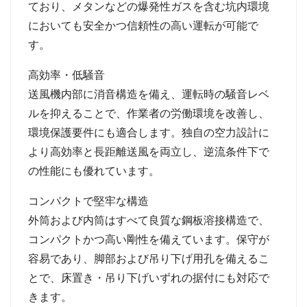
ており、メタンなどの爆発性ガスを含む坑内環境
においても安全かつ信頼性の高い運転が可能で
す。
高効率
・
低騒音
送風機内部に消音構造を備え、運転時の騒音レベ
ルを抑えることで、作業者の労働環境を改善し、
環境保護要件にも適合します。独自の空力設計に
より高効率と長距離送風を両立し、逆流条件下で
の性能にも優れています。
コンパクトで堅牢な構造
外筒および内筒はすべて良質な鋼板溶接構造で、
コンパクトかつ高い剛性を備えています。保守が
容易であり、脚部および吊り下げ用孔を備えるこ
とで、床置き
・
吊り下げいずれの据付にも対応で
きます。