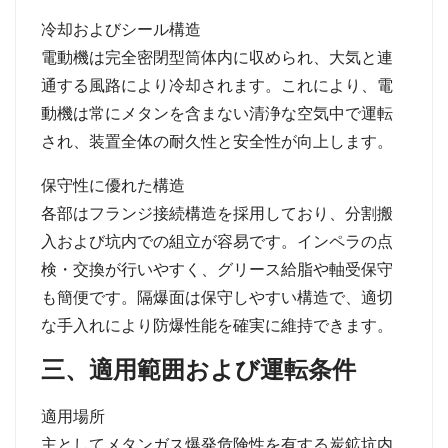
冷却およびシール構造
電動機は完全密閉型筒体内に収められ、大気と連
通する風路により冷却されます。これにより、電
動機は常にメタンを含まない清浄な空気中で運転
され、装置全体の耐久性と安全性が向上します。
保守性に優れた構造
各部はフランジ接続構造を採用しており、分割搬
入および坑内での組立が容易です。インペラの点
検
・
交換が行いやすく、グリース給脂や軸受保守
も簡便です。隔爆面は保守しやすい構造で、適切
な手入れにより防爆性能を確実に維持できます。
三、適用範囲および運転条件
適用場所
主としてメタンガス爆発危険性を有する炭鉱坑内