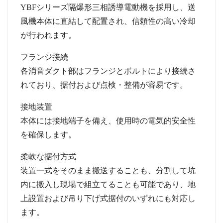
YBF
シリーズ隔爆形三相誘導電動機を採用し、送
風機本体に直結して配置され、信頼性の高い冷却
が行われます。
フランジ接続
各消音ダクト部はフランジとボルトにより接続さ
れており、据付および点検
・
整備が容易です。
接地装置
本体には接地端子を備え、使用時の電気的安全性
を確保します。
柔軟な据付方式
装置一式をそのまま搬送することも、分割して坑
内に搬入し現場で組立てることも可能であり、地
上設置および吊り下げ式据付のいずれにも対応し
ます。