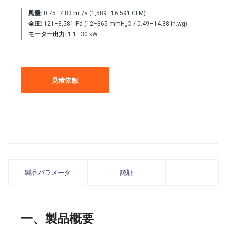
風量:
0.75–7.83 m³/s (1,589–16,591 CFM)
全圧:
121–3,581 Pa (12–365 mmH₂O / 0.49–14.38 in.wg)
モーター出力:
1.1–30 kW
見積依頼
製品パラメータ
認証
一、製品概要