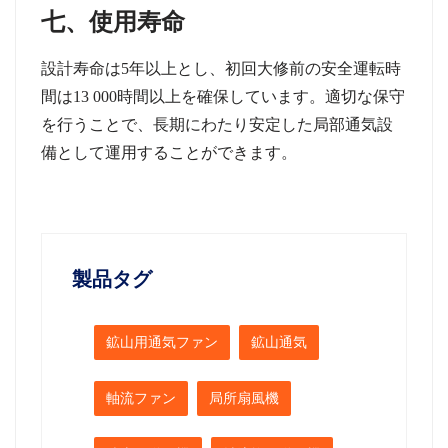
七、使用寿命
設計寿命は
5
年以上とし、初回大修前の安全運転時
間は
13 000
時間以上を確保しています。適切な保守
を行うことで、長期にわたり安定した局部通気設
備として運用することができます。
製品タグ
鉱山用通気ファン
鉱山通気
軸流ファン
局所扇風機