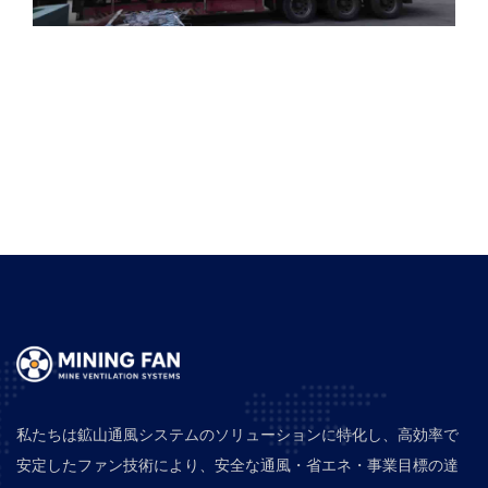
私たちは鉱山通風システムのソリューションに特化し、高効率で
安定したファン技術により、安全な通風・省エネ・事業目標の達