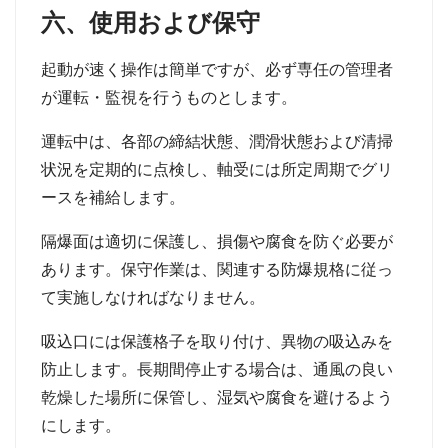
六、使用および保守
起動が速く操作は簡単ですが、必ず専任の管理者
が運転
・
監視を行うものとします。
運転中は、各部の締結状態、潤滑状態および清掃
状況を定期的に点検し、軸受には所定周期でグリ
ースを補給します。
隔爆面は適切に保護し、損傷や腐食を防ぐ必要が
あります。保守作業は、関連する防爆規格に従っ
て実施しなければなりません。
吸込口には保護格子を取り付け、異物の吸込みを
防止します。長期間停止する場合は、通風の良い
乾燥した場所に保管し、湿気や腐食を避けるよう
にします。