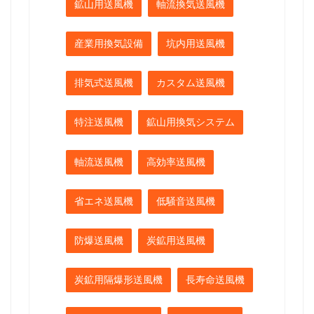
鉱山用送風機
軸流換気送風機
産業用換気設備
坑内用送風機
排気式送風機
カスタム送風機
特注送風機
鉱山用換気システム
軸流送風機
高効率送風機
省エネ送風機
低騒音送風機
防爆送風機
炭鉱用送風機
炭鉱用隔爆形送風機
長寿命送風機