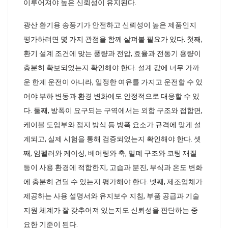
이루어져야 높은 신뢰성이 유지된다.
광산 환기용 송풍기가 안전하고 신뢰성이 높은 제품인지
평가하려면 몇 가지 관점을 함께 살펴볼 필요가 있다. 첫째,
환기 설계 조건에 맞는 풍량과 전압, 효율과 전동기 용량이
충분히 확보되었는지 확인해야 한다. 설계 값에 너무 가까
운 한계 운전이 아니라, 일정한 여유를 가지고 운전할 수 있
어야 부하 변동과 환경 변화에도 안정적으로 대응할 수 있
다. 둘째, 방폭이 요구되는 구역에서는 외함 구조와 접합면,
케이블 도입부와 접지 방식 등 방폭 요소가 규격에 맞게 설
계되고, 실제 시험을 통해 검증되었는지 확인해야 한다. 셋
째, 임펠러와 케이싱, 베어링와 축, 밀폐 구조와 코팅 재질
등이 사용 환경에 적합한지, 고습과 분진, 부식과 온도 변화
에 충분히 견딜 수 있는지 평가해야 한다. 넷째, 제조업체가
제공하는 사용 설명서와 유지보수 지침, 부품 공급과 기술
지원 체계가 잘 갖추어져 있는지도 신뢰성을 판단하는 중
요한 기준이 된다.