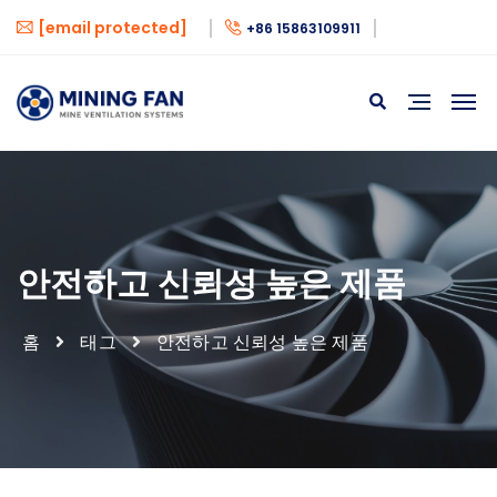
[email protected]
+86 15863109911
안전하고 신뢰성 높은 제품
홈
태그
안전하고 신뢰성 높은 제품