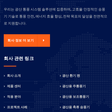
우리는 광산 통풍 시스템 솔루션에 집중하며, 고효율·안정적인 송풍
기 기술로 통풍 안전, 에너지 효율 향상, 전략 목표의 달성을 전면적으
로 지원합니다.
회사 정보 더 보기
회사 관련 링크
회사 소개
광산 환기 팬
제품 센터
광산용 주통풍기
적용 분야
광산용 보조통풍기
프로젝트 사례
광산용 축류 송풍기