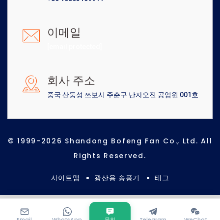
이메일
[email protected]
회사 주소
중국 산둥성 쯔보시 주춘구 난자오진 공업원 001호
© 1999-2026 Shandong Bofeng Fan Co., Ltd. All
Rights Reserved.
사이트맵
광산용 송풍기
태그
Email
WhatsApp
문의
Telegram
WeChat