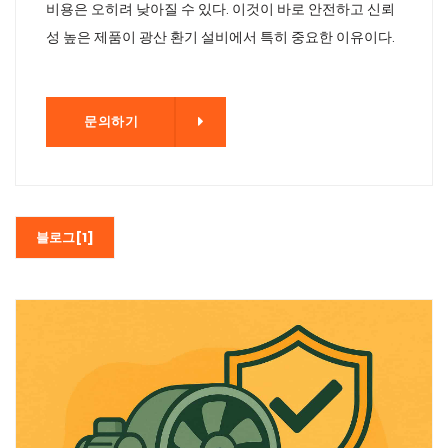
비용은 오히려 낮아질 수 있다. 이것이 바로 안전하고 신뢰
성 높은 제품이 광산 환기 설비에서 특히 중요한 이유이다.
기
문의하기
블로그[1]