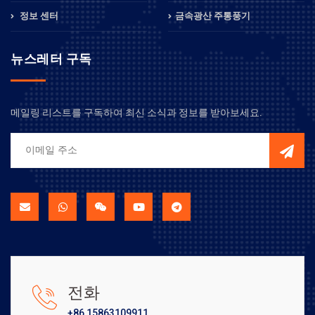
정보 센터
금속광산 주통풍기
뉴스레터 구독
메일링 리스트를 구독하여 최신 소식과 정보를 받아보세요.
전화
+86 15863109911