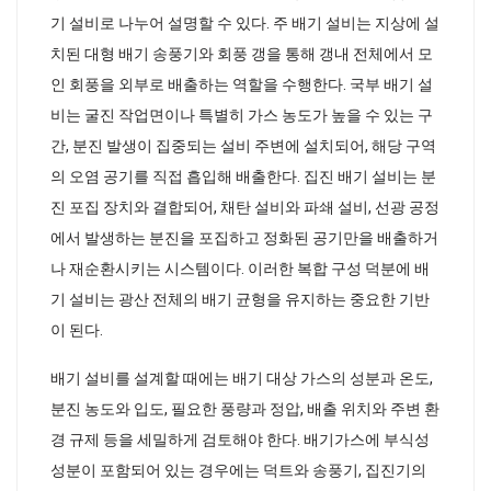
기 설비로 나누어 설명할 수 있다. 주 배기 설비는 지상에 설
치된 대형 배기 송풍기와 회풍 갱을 통해 갱내 전체에서 모
인 회풍을 외부로 배출하는 역할을 수행한다. 국부 배기 설
비는 굴진 작업면이나 특별히 가스 농도가 높을 수 있는 구
간, 분진 발생이 집중되는 설비 주변에 설치되어, 해당 구역
의 오염 공기를 직접 흡입해 배출한다. 집진 배기 설비는 분
진 포집 장치와 결합되어, 채탄 설비와 파쇄 설비, 선광 공정
에서 발생하는 분진을 포집하고 정화된 공기만을 배출하거
나 재순환시키는 시스템이다. 이러한 복합 구성 덕분에 배
기 설비는 광산 전체의 배기 균형을 유지하는 중요한 기반
이 된다.
배기 설비를 설계할 때에는 배기 대상 가스의 성분과 온도,
분진 농도와 입도, 필요한 풍량과 정압, 배출 위치와 주변 환
경 규제 등을 세밀하게 검토해야 한다. 배기가스에 부식성
성분이 포함되어 있는 경우에는 덕트와 송풍기, 집진기의