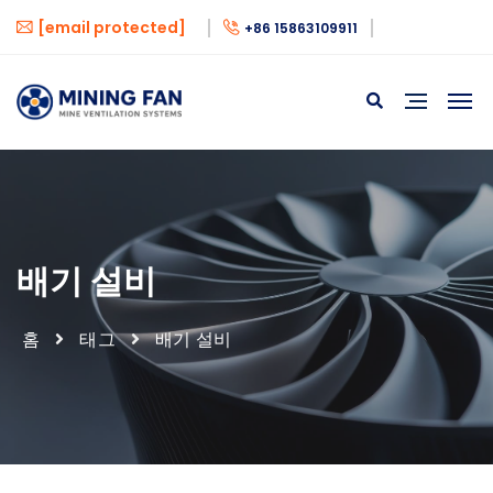
[email protected]
+86 15863109911
배기 설비
홈
태그
배기 설비