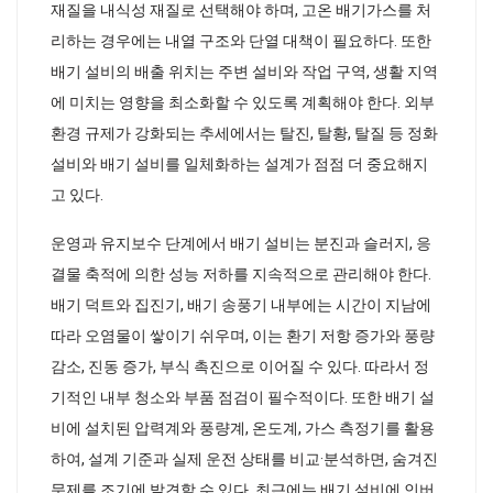
재질을 내식성 재질로 선택해야 하며, 고온 배기가스를 처
리하는 경우에는 내열 구조와 단열 대책이 필요하다. 또한
배기 설비의 배출 위치는 주변 설비와 작업 구역, 생활 지역
에 미치는 영향을 최소화할 수 있도록 계획해야 한다. 외부
환경 규제가 강화되는 추세에서는 탈진, 탈황, 탈질 등 정화
설비와 배기 설비를 일체화하는 설계가 점점 더 중요해지
고 있다.
운영과 유지보수 단계에서 배기 설비는 분진과 슬러지, 응
결물 축적에 의한 성능 저하를 지속적으로 관리해야 한다.
배기 덕트와 집진기, 배기 송풍기 내부에는 시간이 지남에
따라 오염물이 쌓이기 쉬우며, 이는 환기 저항 증가와 풍량
감소, 진동 증가, 부식 촉진으로 이어질 수 있다. 따라서 정
기적인 내부 청소와 부품 점검이 필수적이다. 또한 배기 설
비에 설치된 압력계와 풍량계, 온도계, 가스 측정기를 활용
하여, 설계 기준과 실제 운전 상태를 비교·분석하면, 숨겨진
문제를 조기에 발견할 수 있다. 최근에는 배기 설비에 인버