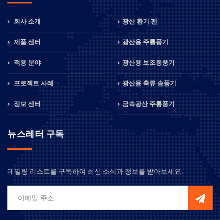
회사 소개
광산 환기 팬
제품 센터
광산용 주통풍기
적용 분야
광산용 보조통풍기
프로젝트 사례
광산용 축류 송풍기
정보 센터
금속광산 주통풍기
뉴스레터 구독
메일링 리스트를 구독하여 최신 소식과 정보를 받아보세요.