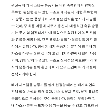
광산용 배기 시스템용 송풍기는 대형 축류형과 대향회전
축류형, 원심형 등 다양한 구조로 제작된다. 대형 축류형 배
기 송풍기는 큰 풍량과 비교적 높은 압력을 동시에 제공할
수 있어, 주 회풍 계통에 자주 사용된다. 대향회전 축류 송풍
기는 두 개의 임펠러가 반대 방향으로 회전하여 높은 전압
과 효율을 제공하며, 깊은 갱도와 복잡한 덕트망을 가진 광
산에서 유리하다. 원심형 배기 송풍기는 분진이 많은 배기
가스를 다루는 집진 설비와 고압 배기 라인에서 널리 사용
되며, 강한 압력과 견고한 구조로 신뢰성을 확보한다. 각 형
식의 송풍기는 설치 환경과 배기 요구 조건에 따라 적절히
선택되어야 한다.
배기 시스템용 송풍기를 설계·선정할 때에는 배기 라인의
전체 압력 손실과 필요 풍량, 가스 성분과 온도, 분진 특성을
종합적으로 분석하는 것이 중요하다. 풍량이 부족하면 갱
내 가스와 분진 농도가 허용 기준을 넘을 수 있고, 과도한 풍