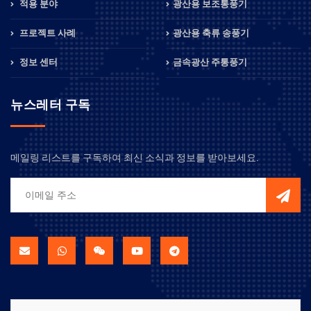
적용 분야
광산용 보조통풍기
프로젝트 사례
광산용 축류 송풍기
정보 센터
금속광산 주통풍기
뉴스레터 구독
메일링 리스트를 구독하여 최신 소식과 정보를 받아보세요.