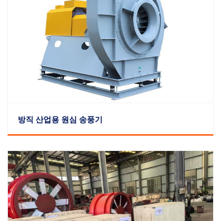
방직 산업용 원심 송풍기