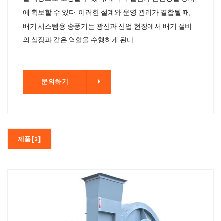
에 확보할 수 있다. 이러한 설계와 운영 관리가 결합될 때,
배기 시스템용 송풍기는 광산과 산업 현장에서 배기 설비
의 심장과 같은 역할을 수행하게 된다.
기
문의하기
제품[2]