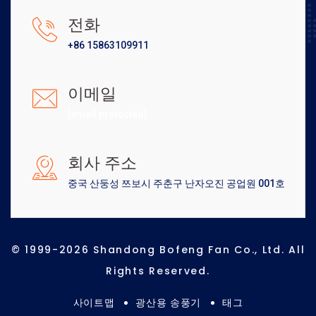
전화
+86 15863109911
이메일
[email protected]
회사 주소
중국 산둥성 쯔보시 주춘구 난자오진 공업원 001호
© 1999-2026 Shandong Bofeng Fan Co., Ltd. All
Rights Reserved.
사이트맵
광산용 송풍기
태그