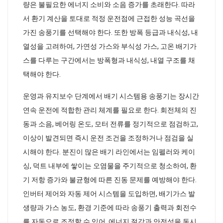
량은 불필요한 에너지 소비와 소음 증가를 초래한다. 따라
서 환기 계산을 토대로 적정 운전점에 근접한 성능 곡선을
가진 송풍기를 선택해야 한다. 또한 방폭 등급과 내식성, 내
열성을 고려하여, 가연성 가스와 부식성 가스, 고온 배기가
스를 다루는 구간에서는 방폭형과 내식성, 내열 구조를 채
택해야 한다.
운영과 유지보수 단계에서 배기 시스템용 송풍기는 장시간
연속 운전에 적합한 관리 체계를 필요로 한다. 회전체의 진
동과 소음, 베어링 온도, 모터 전류를 정기적으로 점검하고,
이상이 발견되면 즉시 운전 조건을 조정하거나 점검을 실
시해야 한다. 분진이 많은 배기 라인에서는 임펠러와 케이
싱, 덕트 내부에 쌓이는 오염물을 주기적으로 청소하여, 환
기 저항 증가와 불균형에 따른 진동 문제를 예방해야 한다.
인버터 제어와 자동 제어 시스템을 도입하면, 배기가스 발
생량과 가스 농도, 환경 기준에 따라 송풍기 출력과 회전수
를 자동으로 조정할 수 있어, 에너지 절감과 안전성을 동시