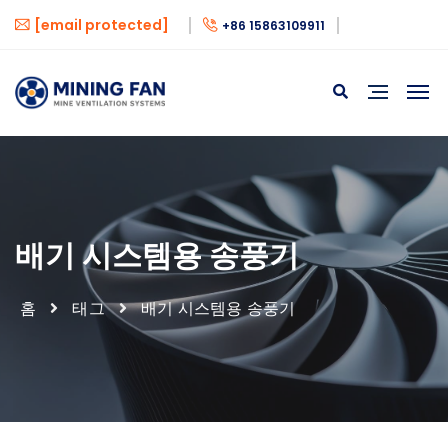
[email protected]
+86 15863109911
배기 시스템용 송풍기
홈
태그
배기 시스템용 송풍기