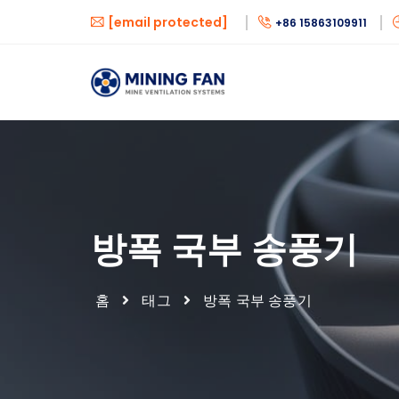
[email protected]
+86 15863109911
방폭 국부 송풍기
홈
태그
방폭 국부 송풍기