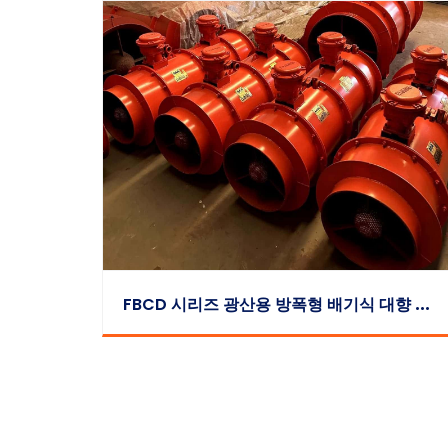
F
BCD 시리즈 광산용 방폭형 배기식 대향 회전 축류 국부 송풍기