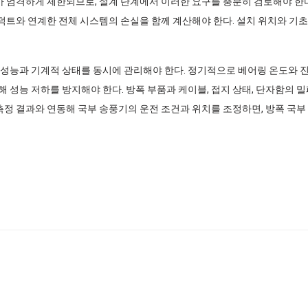
치가 엄격하게 제한되므로, 설계 단계에서 이러한 요구를 충분히 검토해야 한
, 덕트와 연계한 전체 시스템의 손실을 함께 계산해야 한다. 설치 위치와 
성능과 기계적 상태를 동시에 관리해야 한다. 정기적으로 베어링 온도와 진동
 성능 저하를 방지해야 한다. 방폭 부품과 케이블, 접지 상태, 단자함의 
 측정 결과와 연동해 국부 송풍기의 운전 조건과 위치를 조정하면, 방폭 국