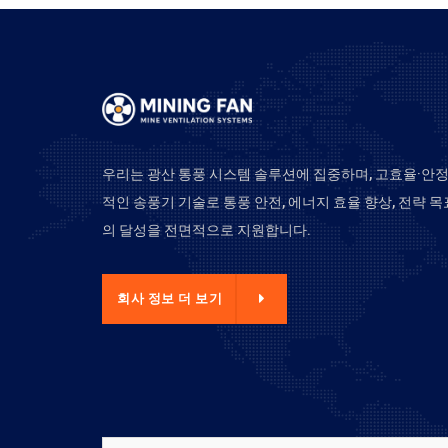
우리는 광산 통풍 시스템 솔루션에 집중하며, 고효율·안
적인 송풍기 기술로 통풍 안전, 에너지 효율 향상, 전략 목
의 달성을 전면적으로 지원합니다.
사 정보 더 보기
회사 정보 더 보기