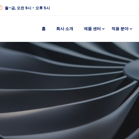
월–금, 오전 9시 - 오후 5시
홈
회사 소개
제품 센터
적용 분야