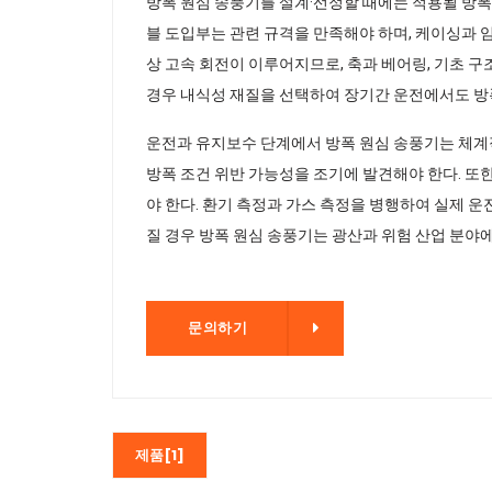
방폭 원심 송풍기를 설계·선정할 때에는 적용될 방폭 
블 도입부는 관련 규격을 만족해야 하며, 케이싱과 
상 고속 회전이 이루어지므로, 축과 베어링, 기초 
경우 내식성 재질을 선택하여 장기간 운전에서도 방
운전과 유지보수 단계에서 방폭 원심 송풍기는 체계적
방폭 조건 위반 가능성을 조기에 발견해야 한다. 또
야 한다. 환기 측정과 가스 측정을 병행하여 실제 운
질 경우 방폭 원심 송풍기는 광산과 위험 산업 분야
문의하기
문의하기
제품[1]