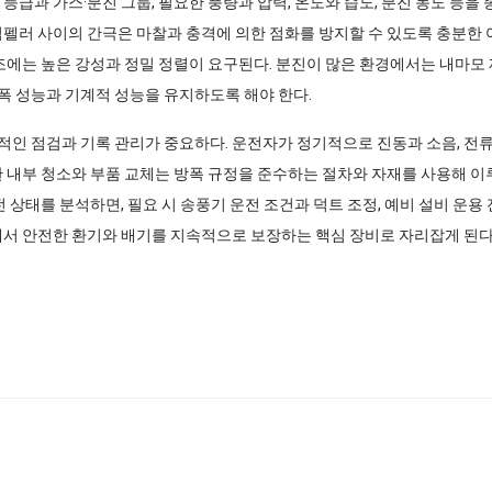
등급과 가스·분진 그룹, 필요한 풍량과 압력, 온도와 습도, 분진 농도 등을
임펠러 사이의 간극은 마찰과 충격에 의한 점화를 방지할 수 있도록 충분한 
구조에는 높은 강성과 정밀 정렬이 요구된다. 분진이 많은 환경에서는 내마모
폭 성능과 기계적 성능을 유지하도록 해야 한다.
인 점검과 기록 관리가 중요하다. 운전자가 정기적으로 진동과 소음, 전류,
한 내부 청소와 부품 교체는 방폭 규정을 준수하는 절차와 자재를 사용해 이
전 상태를 분석하면, 필요 시 송풍기 운전 조건과 덕트 조정, 예비 설비 운용
에서 안전한 환기와 배기를 지속적으로 보장하는 핵심 장비로 자리잡게 된다