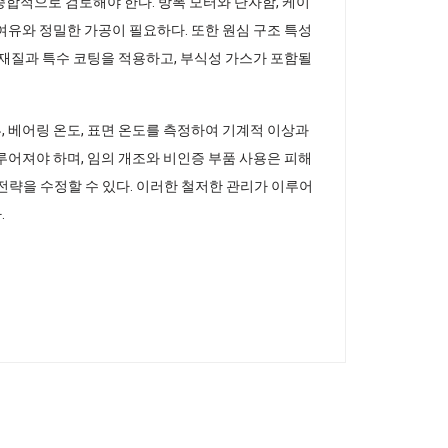
 종합적으로 검토해야 한다. 방폭 모터와 단자함, 케이
여유와 정밀한 가공이 필요하다. 또한 원심 구조 특성
 재질과 특수 코팅을 적용하고, 부식성 가스가 포함될
 베어링 온도, 표면 온도를 측정하여 기계적 이상과
루어져야 하며, 임의 개조와 비인증 부품 사용은 피해
 전략을 수정할 수 있다. 이러한 철저한 관리가 이루어
.