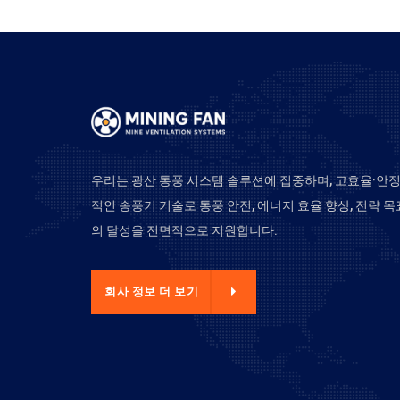
우리는 광산 통풍 시스템 솔루션에 집중하며, 고효율·안
적인 송풍기 기술로 통풍 안전, 에너지 효율 향상, 전략 목
의 달성을 전면적으로 지원합니다.
사 정보 더 보기
회사 정보 더 보기