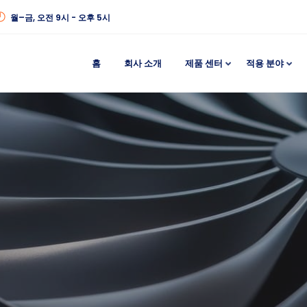
월–금, 오전 9시 - 오후 5시
홈
회사 소개
제품 센터
적용 분야