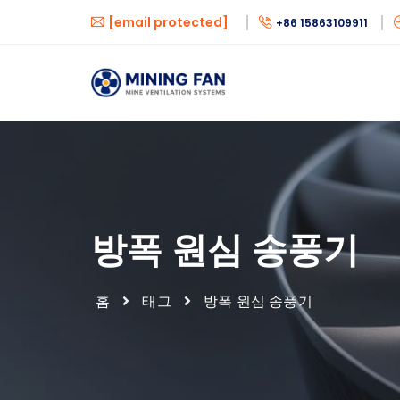
[email protected]
+86 15863109911
방폭 원심 송풍기
홈
태그
방폭 원심 송풍기