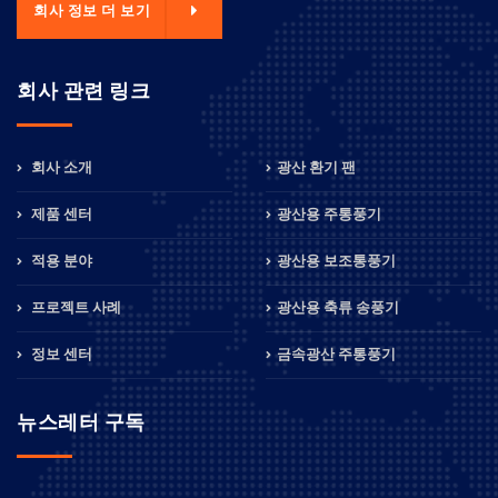
회사 정보 더 보기
회사 관련 링크
회사 소개
광산 환기 팬
제품 센터
광산용 주통풍기
적용 분야
광산용 보조통풍기
프로젝트 사례
광산용 축류 송풍기
정보 센터
금속광산 주통풍기
뉴스레터 구독