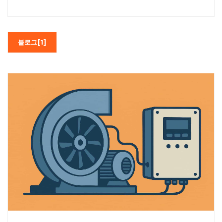
블로그[1]