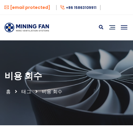
[email protected]
+86 15863109911
비용 회수
홈
태그
비용 회수