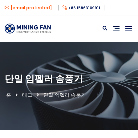
[email protected]
+86 15863109911
단일 임펠러 송풍기
홈
태그
단일 임펠러 송풍기