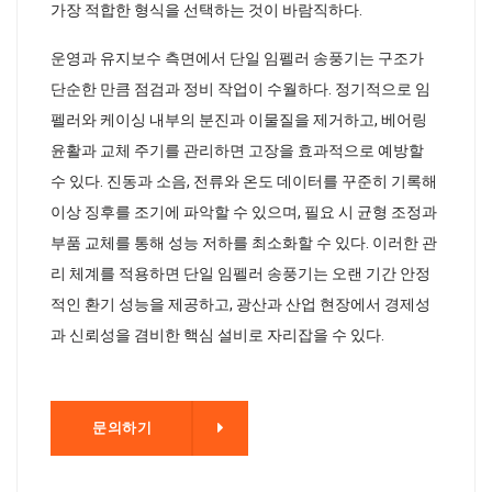
가장 적합한 형식을 선택하는 것이 바람직하다.
운영과 유지보수 측면에서 단일 임펠러 송풍기는 구조가
단순한 만큼 점검과 정비 작업이 수월하다. 정기적으로 임
펠러와 케이싱 내부의 분진과 이물질을 제거하고, 베어링
윤활과 교체 주기를 관리하면 고장을 효과적으로 예방할
수 있다. 진동과 소음, 전류와 온도 데이터를 꾸준히 기록해
이상 징후를 조기에 파악할 수 있으며, 필요 시 균형 조정과
부품 교체를 통해 성능 저하를 최소화할 수 있다. 이러한 관
리 체계를 적용하면 단일 임펠러 송풍기는 오랜 기간 안정
적인 환기 성능을 제공하고, 광산과 산업 현장에서 경제성
과 신뢰성을 겸비한 핵심 설비로 자리잡을 수 있다.
기
문의하기