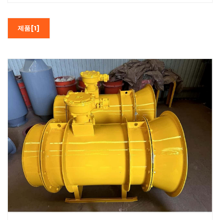
제품[1]