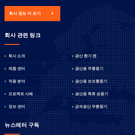
회사 정보 더 보기
회사 관련 링크
회사 소개
광산 환기 팬
제품 센터
광산용 주통풍기
적용 분야
광산용 보조통풍기
프로젝트 사례
광산용 축류 송풍기
정보 센터
금속광산 주통풍기
뉴스레터 구독