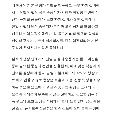
내 전체에 기본 풍량과 전압을 제공하고, 국부 환기 설비에
서는 단일 임펠러 국부 송풍기가 막장과 작업장 주변에 신
선한 공기를 공급한다. 보조 환기 설비와 집진 설비에서는
단일 임펠러 원심 송풍기가 분진과 오염 공기를 포집하고
배출하는 역할을 수행한다. 각 용도에 따라 임펠러 형상과
케이싱 구조가 다르게 설계되지만, 단일 임펠러라는 기본
구성이 유지된다는 점은 동일하다.
설계와 선정 단계에서 단일 임펠러 송풍기는 환기 계산을
통해 필요한 풍량과 전압을 산출한 뒤, 이에 맞는 직경과 회
전수를 결정해야 한다. 임펠러 블레이드의 각도와 형상, 허
브 비와 입출구 유로 형상은 효율과 소음, 진동 특성을 좌우
하는 중요한 요소이다. 광산과 중공업 환경을 고려해 내마
모성과 내식성이 우수한 재질을 선택하고, 필요한 경우 방
폭 구조와 보호 도장을 적용해야 한다. 또한 설치 공간과 운
전 조건, 유지보수 접근성을 함께 검토해 전체 설비 구성에