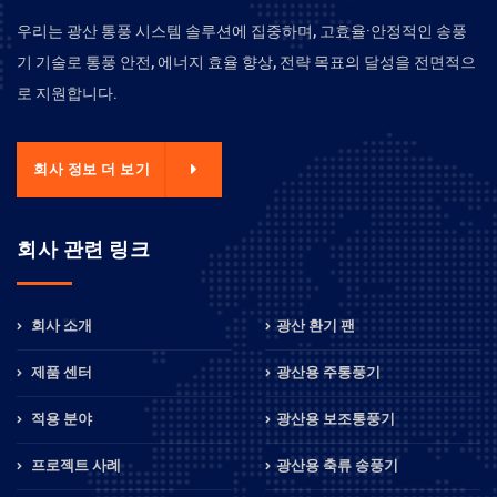
우리는 광산 통풍 시스템 솔루션에 집중하며, 고효율·안정적인 송풍
기 기술로 통풍 안전, 에너지 효율 향상, 전략 목표의 달성을 전면적으
로 지원합니다.
회사 정보 더 보기
회사 관련 링크
회사 소개
광산 환기 팬
제품 센터
광산용 주통풍기
적용 분야
광산용 보조통풍기
프로젝트 사례
광산용 축류 송풍기