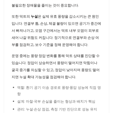
불필요한 장애물을 줄이는 것이 중요합니다.
또한 덕트의
누설
은 실제 유효 풍량을 감소시키는 큰 원인
입니다. 연결부 틈, 손상, 체결 불량이 있으면 공기가 중간에
서 빠져나가고, 오염 구간에서는 덕트 내부 오염이 외부로
새어 나갈 위험도 커집니다. 정기적으로 연결부와 손상 여
부를 점검하고, 보수 기준을 정해 운영해야 합니다.
운영 중에는 풍량·정압 변화를 통해 덕트 상태를 진단할 수
있습니다. 정압이 상승하면서 풍량이 떨어지면 막힘이나
굴곡 증가를 의심할 수 있고, 정압이 낮아지며 풍량도 떨어
지면 누설 확대 가능성을 점검해야 합니다.
역할: 환기 공기 이송 경로로 풍량·풍압 성능에 직접 영
향
설계: 마찰·국부 손실을 줄이는 형상과 배치가 핵심
관리: 누설·손상 점검, 측정 기반 진단으로 성능 유지