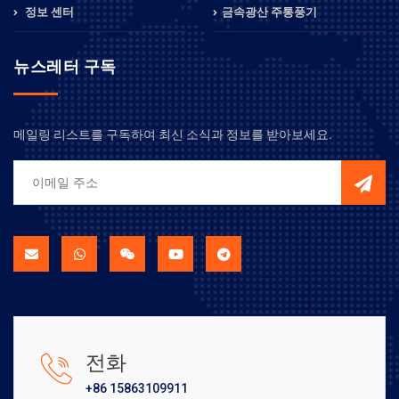
정보 센터
금속광산 주통풍기
뉴스레터 구독
메일링 리스트를 구독하여 최신 소식과 정보를 받아보세요.
전화
+86 15863109911