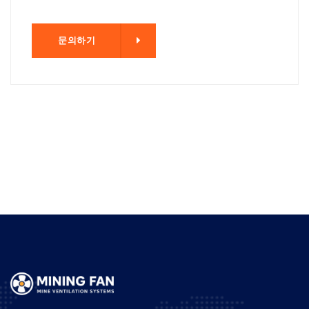
기
문의하기