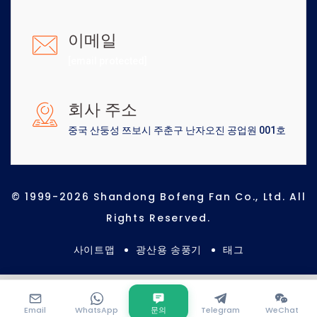
이메일
[email protected]
회사 주소
중국 산둥성 쯔보시 주춘구 난자오진 공업원 001호
© 1999-2026 Shandong Bofeng Fan Co., Ltd. All
Rights Reserved.
사이트맵
광산용 송풍기
태그
Email
WhatsApp
문의
Telegram
WeChat