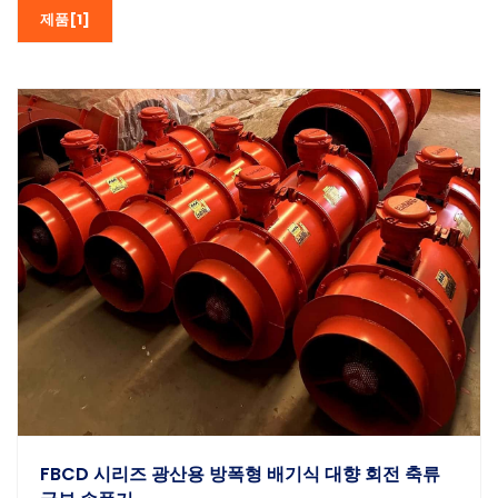
제품[1]
FBCD 시리즈 광산용 방폭형 배기식 대향 회전 축류