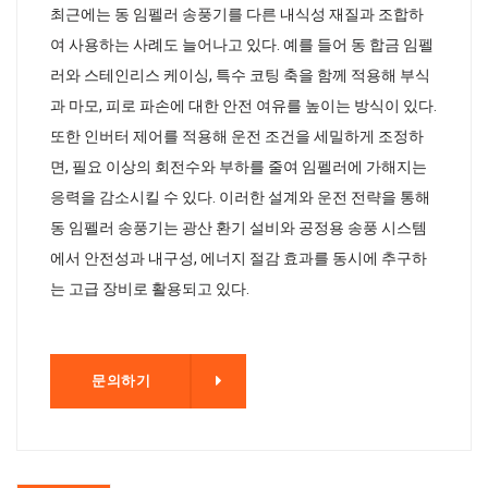
최근에는 동 임펠러 송풍기를 다른 내식성 재질과 조합하
여 사용하는 사례도 늘어나고 있다. 예를 들어 동 합금 임펠
러와 스테인리스 케이싱, 특수 코팅 축을 함께 적용해 부식
과 마모, 피로 파손에 대한 안전 여유를 높이는 방식이 있다.
또한 인버터 제어를 적용해 운전 조건을 세밀하게 조정하
면, 필요 이상의 회전수와 부하를 줄여 임펠러에 가해지는
응력을 감소시킬 수 있다. 이러한 설계와 운전 전략을 통해
동 임펠러 송풍기는 광산 환기 설비와 공정용 송풍 시스템
에서 안전성과 내구성, 에너지 절감 효과를 동시에 추구하
는 고급 장비로 활용되고 있다.
기
문의하기