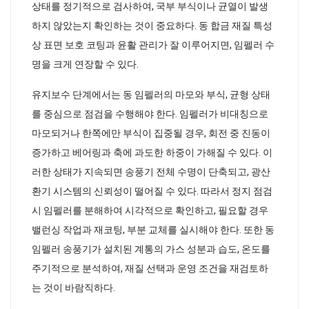
상태를 정기적으로 검사하여, 국부 부식이나 균열이 발생
하지 않았는지 확인하는 것이 중요하다. 동 합금 재질 특성
상 표면 보호 코팅과 윤활 관리가 잘 이루어지면, 임펠러 수
명을 크게 연장할 수 있다.
유지보수 단계에서는 동 임펠러의 마모와 부식, 균형 상태
를 중심으로 점검을 수행해야 한다. 임펠러가 비대칭으로
마모되거나 한쪽에만 부식이 집중될 경우, 회전 중 진동이
증가하고 베어링과 축에 과도한 하중이 가해질 수 있다. 이
러한 상태가 지속되면 송풍기 전체 수명이 단축되고, 광산
환기 시스템의 신뢰성이 떨어질 수 있다. 따라서 정지 점검
시 임펠러를 분해하여 시각적으로 확인하고, 필요할 경우
밸런싱 작업과 재코팅, 부분 교체를 실시해야 한다. 또한 동
임펠러 송풍기가 설치된 계통의 가스 성분과 습도, 온도를
주기적으로 분석하여, 재질 선택과 운영 조건을 재검토하
는 것이 바람직하다.