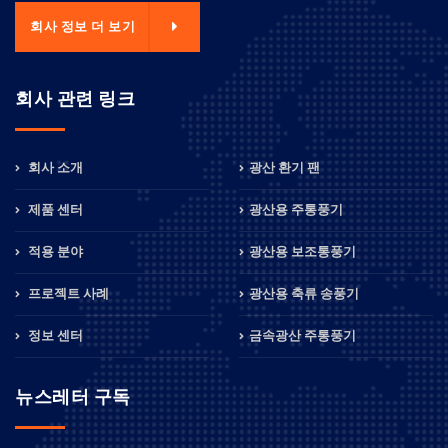
회사 정보 더 보기
회사 관련 링크
회사 소개
광산 환기 팬
제품 센터
광산용 주통풍기
적용 분야
광산용 보조통풍기
프로젝트 사례
광산용 축류 송풍기
정보 센터
금속광산 주통풍기
뉴스레터 구독