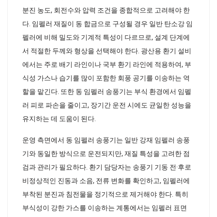
분진 농도, 회전수와 압력 조건을 종합적으로 고려해야 한
다. 임펠러 재질이 동 합금으로 구성될 경우 일반 탄소강 임
펠러에 비해 밀도와 기계적 특성이 다르므로, 설계 단계에
서 적절한 두께와 형상을 선택해야 한다. 광산용 환기 설비
에서는 주로 배기 라인이나 국부 환기 라인에 적용하여, 부
식성 가스나 습기를 많이 포함한 회풍 공기를 이송하는 역
할을 맡긴다. 또한 동 임펠러 송풍기는 부식 환경에서 임펠
러 피로 파손을 줄이고, 장기간 운전 시에도 균일한 성능을
유지하는 데 도움이 된다.
운영 측면에서 동 임펠러 송풍기는 일반 강재 임펠러 송풍
기와 동일한 방식으로 운전되지만, 재질 특성을 고려한 점
검과 관리가 필요하다. 환기 담당자는 송풍기 기동 전·후로
비정상적인 진동과 소음, 전류 변화를 확인하고, 임펠러에
부착된 분진과 침전물을 정기적으로 제거해야 한다. 특히
부식성이 강한 가스를 이송하는 계통에서는 임펠러 표면