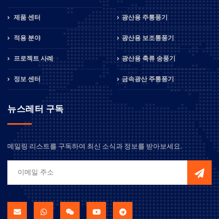
제품 센터
광산용 주통풍기
적용 분야
광산용 보조통풍기
프로젝트 사례
광산용 축류 송풍기
정보 센터
금속광산 주통풍기
뉴스레터 구독
메일링 리스트를 구독하여 최신 소식과 정보를 받아보세요.