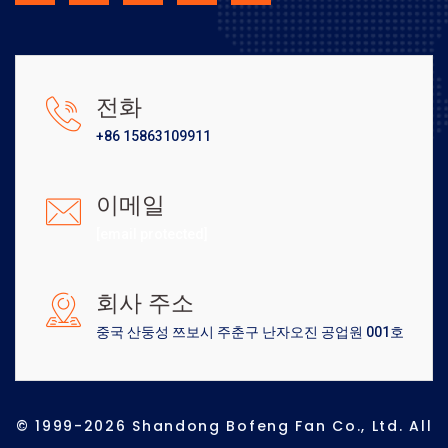
전화
+86 15863109911
이메일
[email protected]
회사 주소
중국 산둥성 쯔보시 주춘구 난자오진 공업원 001호
© 1999-2026 Shandong Bofeng Fan Co., Ltd. All