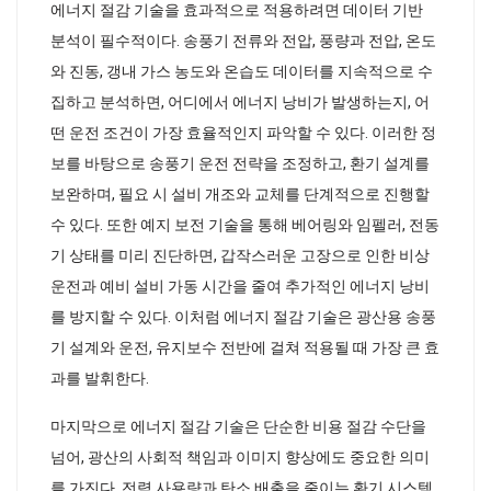
에너지 절감 기술을 효과적으로 적용하려면 데이터 기반
분석이 필수적이다. 송풍기 전류와 전압, 풍량과 전압, 온도
와 진동, 갱내 가스 농도와 온습도 데이터를 지속적으로 수
집하고 분석하면, 어디에서 에너지 낭비가 발생하는지, 어
떤 운전 조건이 가장 효율적인지 파악할 수 있다. 이러한 정
보를 바탕으로 송풍기 운전 전략을 조정하고, 환기 설계를
보완하며, 필요 시 설비 개조와 교체를 단계적으로 진행할
수 있다. 또한 예지 보전 기술을 통해 베어링와 임펠러, 전동
기 상태를 미리 진단하면, 갑작스러운 고장으로 인한 비상
운전과 예비 설비 가동 시간을 줄여 추가적인 에너지 낭비
를 방지할 수 있다. 이처럼 에너지 절감 기술은 광산용 송풍
기 설계와 운전, 유지보수 전반에 걸쳐 적용될 때 가장 큰 효
과를 발휘한다.
마지막으로 에너지 절감 기술은 단순한 비용 절감 수단을
넘어, 광산의 사회적 책임과 이미지 향상에도 중요한 의미
를 가진다. 전력 사용량과 탄소 배출을 줄이는 환기 시스템