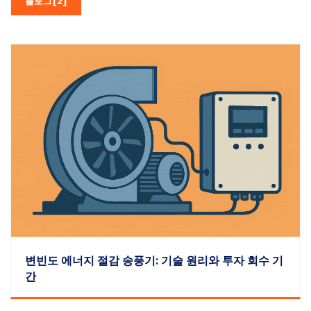
블로그[2]
변빈도 에너지 절감 송풍기: 기술 원리와 투자 회수 기
간