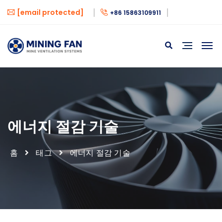
[email protected]
+86 15863109911
에너지 절감 기술
홈
태그
에너지 절감 기술