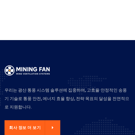
우리는 광산 통풍 시스템 솔루션에 집중하며, 고효율·안정적인 송풍
기 기술로 통풍 안전, 에너지 효율 향상, 전략 목표의 달성을 전면적으
로 지원합니다.
회사 정보 더 보기