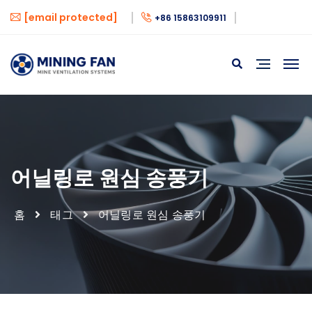
[email protected]
+86 15863109911
어닐링로 원심 송풍기
홈
태그
어닐링로 원심 송풍기