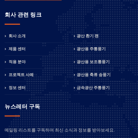
회사 관련 링크
회사 소개
광산 환기 팬
제품 센터
광산용 주통풍기
적용 분야
광산용 보조통풍기
프로젝트 사례
광산용 축류 송풍기
정보 센터
금속광산 주통풍기
뉴스레터 구독
메일링 리스트를 구독하여 최신 소식과 정보를 받아보세요.