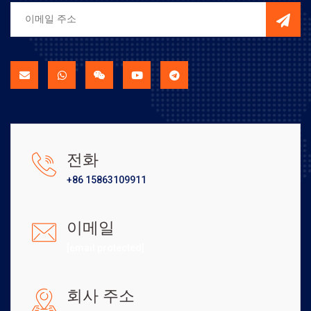
전화
+86 15863109911
이메일
[email protected]
회사 주소