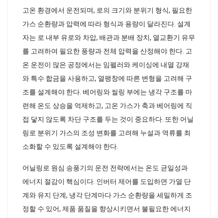
고온 환경에서 운전되며, 로의 크기와 분위기 형식, 필요한
가스 순환량과 압력에 따라 형식과 용량이 달라진다. 설계
자는 로 내부 유로와 차압, 배관과 분배 장치, 열교환기 유무
를 고려하여 필요한 풍량과 전체 압력을 산정해야 한다. 고
온 운전이 많은 공정에서는 임펠러와 케이싱에 내열 강재
와 특수 합금을 사용하고, 열팽창에 따른 변형을 고려해 구
조를 설계해야 한다. 베어링와 씰링 부에는 냉각 구조를 마
련해 온도 상승을 억제하고, 고온 가스가 축과 베어링에 직
접 닿지 않도록 차단 구조를 두는 것이 중요하다. 또한 어닐
링로 분위기 가스의 조성 변화를 고려해 누설과 역류를 최
소화할 수 있도록 설계해야 한다.
어닐링로 원심 송풍기의 운전 전략에서는 온도 균일성과
에너지 절감이 핵심이다. 인버터 제어를 도입하면 가열 단
계와 유지 단계, 냉각 단계마다 가스 순환량을 세밀하게 조
정할 수 있어, 제품 품질을 향상시키면서 불필요한 에너지