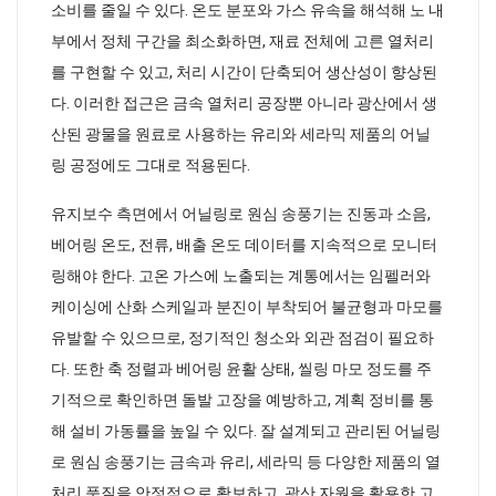
소비를 줄일 수 있다. 온도 분포와 가스 유속을 해석해 노 내
부에서 정체 구간을 최소화하면, 재료 전체에 고른 열처리
를 구현할 수 있고, 처리 시간이 단축되어 생산성이 향상된
다. 이러한 접근은 금속 열처리 공장뿐 아니라 광산에서 생
산된 광물을 원료로 사용하는 유리와 세라믹 제품의 어닐
링 공정에도 그대로 적용된다.
유지보수 측면에서 어닐링로 원심 송풍기는 진동과 소음,
베어링 온도, 전류, 배출 온도 데이터를 지속적으로 모니터
링해야 한다. 고온 가스에 노출되는 계통에서는 임펠러와
케이싱에 산화 스케일과 분진이 부착되어 불균형과 마모를
유발할 수 있으므로, 정기적인 청소와 외관 점검이 필요하
다. 또한 축 정렬과 베어링 윤활 상태, 씰링 마모 정도를 주
기적으로 확인하면 돌발 고장을 예방하고, 계획 정비를 통
해 설비 가동률을 높일 수 있다. 잘 설계되고 관리된 어닐링
로 원심 송풍기는 금속과 유리, 세라믹 등 다양한 제품의 열
처리 품질을 안정적으로 확보하고, 광산 자원을 활용한 고