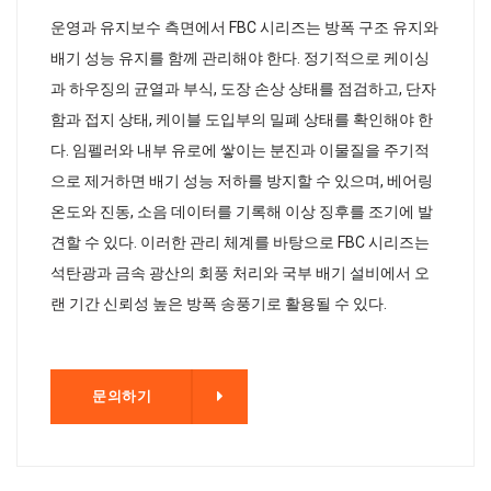
운영과 유지보수 측면에서 FBC 시리즈는 방폭 구조 유지와
배기 성능 유지를 함께 관리해야 한다. 정기적으로 케이싱
과 하우징의 균열과 부식, 도장 손상 상태를 점검하고, 단자
함과 접지 상태, 케이블 도입부의 밀폐 상태를 확인해야 한
다. 임펠러와 내부 유로에 쌓이는 분진과 이물질을 주기적
으로 제거하면 배기 성능 저하를 방지할 수 있으며, 베어링
온도와 진동, 소음 데이터를 기록해 이상 징후를 조기에 발
견할 수 있다. 이러한 관리 체계를 바탕으로 FBC 시리즈는
석탄광과 금속 광산의 회풍 처리와 국부 배기 설비에서 오
랜 기간 신뢰성 높은 방폭 송풍기로 활용될 수 있다.
기
문의하기