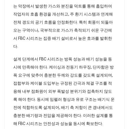
는 막장에서 발생한 가스와 분진을 덕트를 통해 흡입하여
작업자의 호흡 환경을 개선하고, 주 환기 시스템과 연계해
전체 갱도의 공기 흐름을 안정화한다. 특히 회풍이 되돌아
오는 구역이나, 국부적으로 가스가 축적되기 쉬운 구간에
서 FBC 시리즈는 집중 배기 설비로서 높은 효과를 발휘한
다.
설계 단계에서 FBC 시리즈는 방폭 성능과 배기 성능을 동
시에 만족해야 한다. 케이싱과 전동기 하우징, 단자함은 방
폭 요구에 맞추어 충분한 두께와 강도를 갖도록 설계되며,
접합부와 케이블 도입부는 규정된 간극과 체결 구조를 적
용해 내부 점화원이 외부 폭발성 분위기와 접촉하지 않도
록 해야 한다. 동시에 임펠러 형상과 유로 구조는 배기식 운
전에 적합하도록 설계되어, 배기 측 저항이 큰 갱내에서도
충분한 배기량과 전압을 제공해야 한다. 이러한 설계를 통
해 FBC 시리즈는 안전성과 성능을 동시에 확보한다.