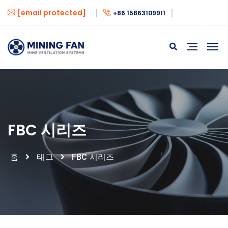
[email protected]
+86 15863109911
FBC 시리즈
홈
태그
FBC 시리즈