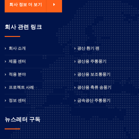
회사 정보 더 보기
회사 관련 링크
회사 소개
광산 환기 팬
제품 센터
광산용 주통풍기
적용 분야
광산용 보조통풍기
프로젝트 사례
광산용 축류 송풍기
정보 센터
금속광산 주통풍기
뉴스레터 구독