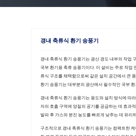
갱내 축류식 환기 송풍기
갱내 축류식 환기 송풍기는 광산 갱도 내부의 작업 
국부 환기용 축류 송풍기이다. 이 설비는 주로 작업
류식 구조를 채택함으로써 같은 설치 공간에서 큰 풍
환기 송풍기는 대부분의 광산에서 필수적인 국부 환
갱내 축류식 환기 송풍기는 용도와 설치 방식에 따라
자의 호흡 구역에 양질의 공기를 공급하는 데 효과적
발파 후 가스와 분진 농도를 빠르게 낮추는 데 유리하
구조적으로 갱내 축류식 환기 송풍기는 컴팩트한 케이