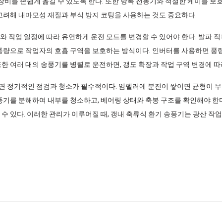
 장비를 손쉽게 옮길 수 있도록 한다. 또한 방폭 전동기와 적절한 케이블 
 고려해 내마모성 재질과 부식 방지 코팅을 사용하는 것도 중요하다.
와 작업 일정에 따라 유연하게 운전 모드를 변경할 수 있어야 한다. 발파 
 풍량으로 작업자의 호흡 구역을 보호하는 방식이다. 인버터를 사용하면 풍량
한 여러 대의 송풍기를 병렬로 운전하면, 갱도 확장과 작업 구역 변경에 따
면 정기적인 점검과 청소가 필수적이다. 임펠러에 분진이 쌓이면 균형이 무
풍기를 분해하여 내부를 청소하고, 베어링 상태와 축봉 구조를 확인해야 한다
 수 있다. 이러한 관리가 이루어질 때, 갱내 축류식 환기 송풍기는 광산 