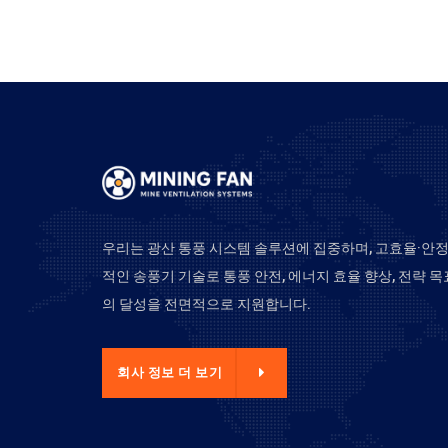
우리는 광산 통풍 시스템 솔루션에 집중하며, 고효율·안
적인 송풍기 기술로 통풍 안전, 에너지 효율 향상, 전략 목
의 달성을 전면적으로 지원합니다.
사 정보 더 보기
회사 정보 더 보기