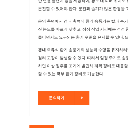
한 연결 플랜지 등을 제공하여, 갱도 내 여러 위치로
운전할 수 있어야 한다. 분진과 습기가 많은 환경을
운영 측면에서 갱내 축류식 환기 송풍기는 발파 주기
진 농도를 빠르게 낮추고, 정상 작업 시간에는 적정
줄이면서도 요구되는 환기 수준을 유지할 수 있다. 또
갱내 축류식 환기 송풍기의 성능과 수명을 유지하려
걸려 고장이 발생할 수 있다. 따라서 일정 주기로 송
하면 이상 징후를 조기에 발견해 계획 정비로 대응할
할 수 있는 국부 환기 장비로 기능한다.
문의하기
문의하기