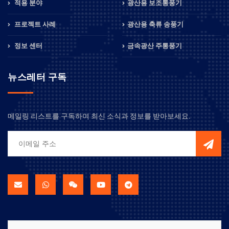
적용 분야
광산용 보조통풍기
프로젝트 사례
광산용 축류 송풍기
정보 센터
금속광산 주통풍기
뉴스레터 구독
메일링 리스트를 구독하여 최신 소식과 정보를 받아보세요.