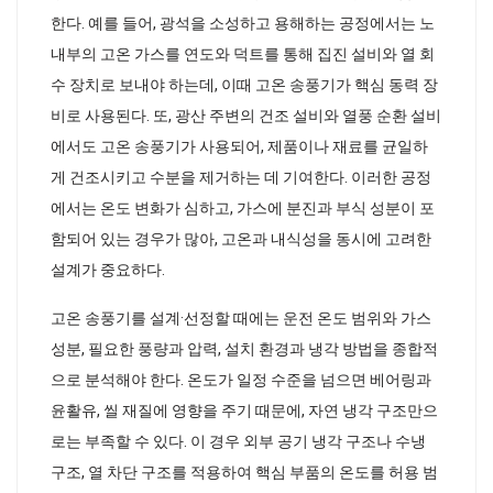
한다. 예를 들어, 광석을 소성하고 용해하는 공정에서는 노
내부의 고온 가스를 연도와 덕트를 통해 집진 설비와 열 회
수 장치로 보내야 하는데, 이때 고온 송풍기가 핵심 동력 장
비로 사용된다. 또, 광산 주변의 건조 설비와 열풍 순환 설비
에서도 고온 송풍기가 사용되어, 제품이나 재료를 균일하
게 건조시키고 수분을 제거하는 데 기여한다. 이러한 공정
에서는 온도 변화가 심하고, 가스에 분진과 부식 성분이 포
함되어 있는 경우가 많아, 고온과 내식성을 동시에 고려한
설계가 중요하다.
고온 송풍기를 설계·선정할 때에는 운전 온도 범위와 가스
성분, 필요한 풍량과 압력, 설치 환경과 냉각 방법을 종합적
으로 분석해야 한다. 온도가 일정 수준을 넘으면 베어링과
윤활유, 씰 재질에 영향을 주기 때문에, 자연 냉각 구조만으
로는 부족할 수 있다. 이 경우 외부 공기 냉각 구조나 수냉
구조, 열 차단 구조를 적용하여 핵심 부품의 온도를 허용 범