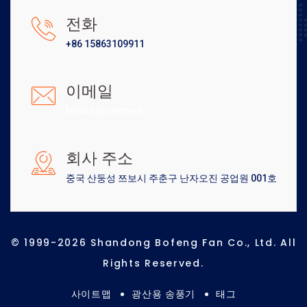
전화
+86 15863109911
이메일
[email protected]
회사 주소
중국 산둥성 쯔보시 주춘구 난자오진 공업원 001호
© 1999-2026 Shandong Bofeng Fan Co., Ltd. All
Rights Reserved.
사이트맵
광산용 송풍기
태그