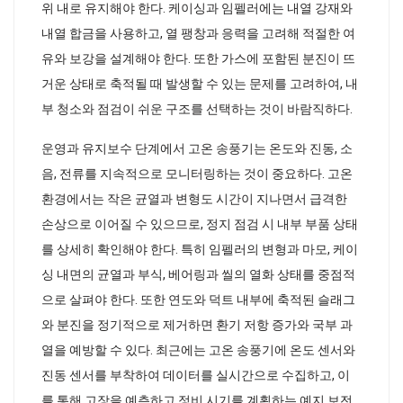
위 내로 유지해야 한다. 케이싱과 임펠러에는 내열 강재와
내열 합금을 사용하고, 열 팽창과 응력을 고려해 적절한 여
유와 보강을 설계해야 한다. 또한 가스에 포함된 분진이 뜨
거운 상태로 축적될 때 발생할 수 있는 문제를 고려하여, 내
부 청소와 점검이 쉬운 구조를 선택하는 것이 바람직하다.
운영과 유지보수 단계에서 고온 송풍기는 온도와 진동, 소
음, 전류를 지속적으로 모니터링하는 것이 중요하다. 고온
환경에서는 작은 균열과 변형도 시간이 지나면서 급격한
손상으로 이어질 수 있으므로, 정지 점검 시 내부 부품 상태
를 상세히 확인해야 한다. 특히 임펠러의 변형과 마모, 케이
싱 내면의 균열과 부식, 베어링과 씰의 열화 상태를 중점적
으로 살펴야 한다. 또한 연도와 덕트 내부에 축적된 슬래그
와 분진을 정기적으로 제거하면 환기 저항 증가와 국부 과
열을 예방할 수 있다. 최근에는 고온 송풍기에 온도 센서와
진동 센서를 부착하여 데이터를 실시간으로 수집하고, 이
를 통해 고장을 예측하고 정비 시기를 계획하는 예지 보전