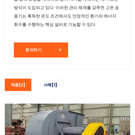
방식이 도입되고 있다. 이러한 관리 체계를 갖추면 고온 송
풍기는 혹독한 온도 조건에서도 안정적인 환기와 에너지
회수를 수행하는 핵심 설비로 기능할 수 있다.
기
문의하기
제품[2]
사례[1]