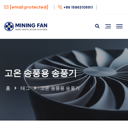
[email protected]
+86 15863109911
고온 송풍용 송풍기
홈
태그
고온 송풍용 송풍기