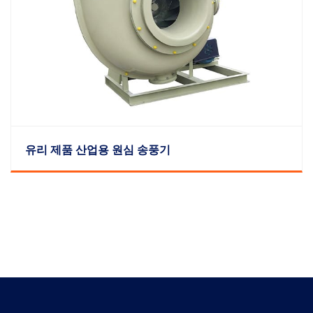
유리 제품 산업용 원심 송풍기