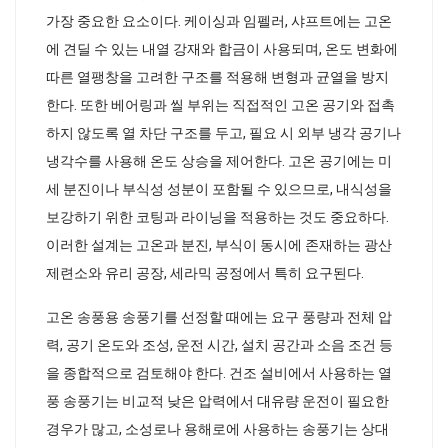
가장 중요한 요소이다. 케이싱과 임펠러, 샤프트에는 고온
에 견딜 수 있는 내열 강재와 합금이 사용되며, 온도 변화에
따른 열팽창을 고려한 구조를 적용해 변형과 균열을 방지
한다. 또한 베어링과 씰 부위는 직접적인 고온 공기와 접촉
하지 않도록 열 차단 구조를 두고, 필요 시 외부 냉각 공기나
냉각수를 사용해 온도 상승을 제어한다. 고온 공기에는 미
세 분진이나 부식성 성분이 포함될 수 있으므로, 내식성을
보강하기 위한 코팅과 라이닝을 적용하는 것도 중요하다.
이러한 설계는 고온과 분진, 부식이 동시에 존재하는 광산
제련소와 유리 공장, 세라믹 공정에서 특히 요구된다.
고온 송풍용 송풍기를 선정할 때에는 요구 풍량과 전체 압
력, 공기 온도와 조성, 운전 시간, 설치 공간과 소음 조건 등
을 종합적으로 검토해야 한다. 건조 설비에서 사용하는 열
풍 송풍기는 비교적 낮은 압력에서 대유량 운전이 필요한
경우가 많고, 소성로나 용해로에 사용하는 송풍기는 상대