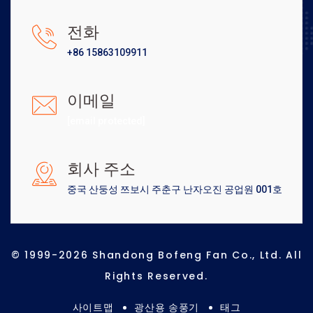
전화
+86 15863109911
이메일
[email protected]
회사 주소
중국 산둥성 쯔보시 주춘구 난자오진 공업원 001호
© 1999-2026 Shandong Bofeng Fan Co., Ltd. All
Rights Reserved.
사이트맵
광산용 송풍기
태그