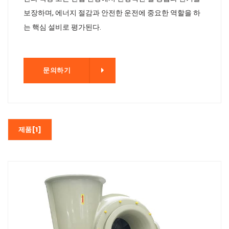
보장하며, 에너지 절감과 안전한 운전에 중요한 역할을 하
는 핵심 설비로 평가된다.
기
문의하기
제품[1]