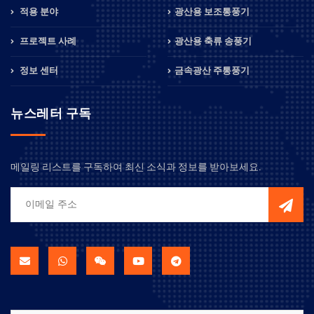
적용 분야
광산용 보조통풍기
프로젝트 사례
광산용 축류 송풍기
정보 센터
금속광산 주통풍기
뉴스레터 구독
메일링 리스트를 구독하여 최신 소식과 정보를 받아보세요.