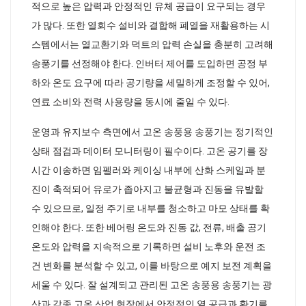
적으로 높은 압력과 안정적인 유체 공급이 요구되는 경우
가 많다. 또한 열회수 설비와 결합해 폐열을 재활용하는 시
스템에서는 열교환기와 덕트의 압력 손실을 충분히 고려해
송풍기를 선정해야 한다. 인버터 제어를 도입하면 공정 부
하와 온도 요구에 따라 공기량을 세밀하게 조정할 수 있어,
연료 소비와 전력 사용량을 동시에 줄일 수 있다.
운영과 유지보수 측면에서 고온 송풍용 송풍기는 정기적인
상태 점검과 데이터 모니터링이 필수이다. 고온 공기를 장
시간 이송하면 임펠러와 케이싱 내부에 산화 스케일과 분
진이 축적되어 유로가 좁아지고 불균형과 진동을 유발할
수 있으므로, 일정 주기로 내부를 청소하고 마모 상태를 확
인해야 한다. 또한 베어링 온도와 진동 값, 전류, 배출 공기
온도와 압력을 지속적으로 기록하면 설비 노후와 운전 조
건 변화를 분석할 수 있고, 이를 바탕으로 예지 보전 계획을
세울 수 있다. 잘 설계되고 관리된 고온 송풍용 송풍기는 광
산과 각종 고온 산업 현장에서 안정적인 열 공급과 환기를