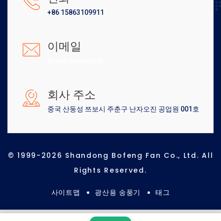
+86 15863109911
이메일
[email protected]
회사 주소
중국 산둥성 쯔보시 주춘구 난자오진 공업원 001호
© 1999-2026 Shandong Bofeng Fan Co., Ltd. All
Rights Reserved.
사이트맵
광산용 송풍기
태그