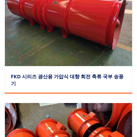
FKD 시리즈 광산용 가압식 대향 회전 축류 국부 송풍
기