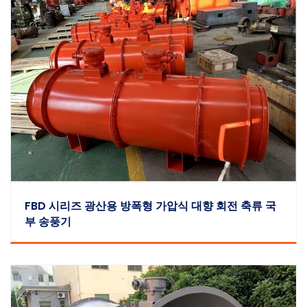
FBD 시리즈 광산용 방폭형 가압식 대향 회전 축류 국
부 송풍기