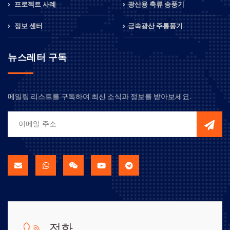
프로젝트 사례
광산용 축류 송풍기
정보 센터
금속광산 주통풍기
뉴스레터 구독
메일링 리스트를 구독하여 최신 소식과 정보를 받아보세요.
전화