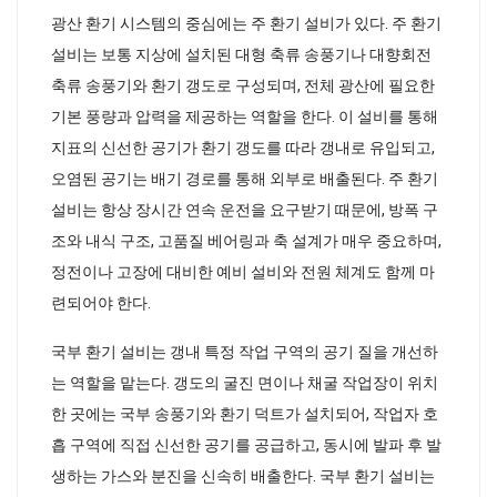
광산 환기 시스템의 중심에는 주 환기 설비가 있다. 주 환기
설비는 보통 지상에 설치된 대형 축류 송풍기나 대향회전
축류 송풍기와 환기 갱도로 구성되며, 전체 광산에 필요한
기본 풍량과 압력을 제공하는 역할을 한다. 이 설비를 통해
지표의 신선한 공기가 환기 갱도를 따라 갱내로 유입되고,
오염된 공기는 배기 경로를 통해 외부로 배출된다. 주 환기
설비는 항상 장시간 연속 운전을 요구받기 때문에, 방폭 구
조와 내식 구조, 고품질 베어링과 축 설계가 매우 중요하며,
정전이나 고장에 대비한 예비 설비와 전원 체계도 함께 마
련되어야 한다.
국부 환기 설비는 갱내 특정 작업 구역의 공기 질을 개선하
는 역할을 맡는다. 갱도의 굴진 면이나 채굴 작업장이 위치
한 곳에는 국부 송풍기와 환기 덕트가 설치되어, 작업자 호
흡 구역에 직접 신선한 공기를 공급하고, 동시에 발파 후 발
생하는 가스와 분진을 신속히 배출한다. 국부 환기 설비는