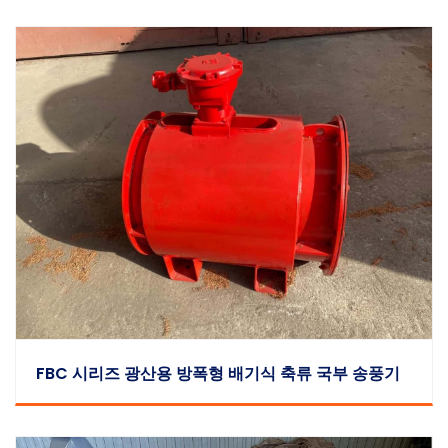
FBC 시리즈 광산용 방폭형 배기식 축류 국부 송풍기