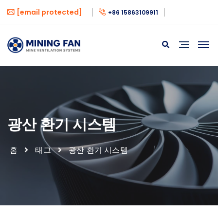
[email protected]
+86 15863109911
광산 환기 시스템
홈
태그
광산 환기 시스템