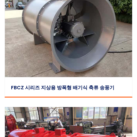
FBCZ 시리즈 지상용 방폭형 배기식 축류 송풍기