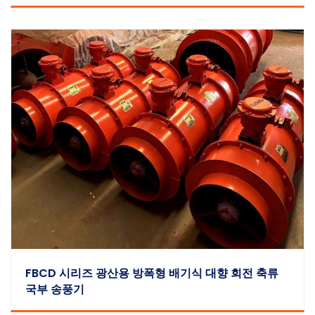
FBCD 시리즈 광산용 방폭형 배기식 대향 회전 축류
국부 송풍기