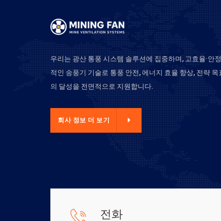
우리는 광산 통풍 시스템 솔루션에 집중하며, 고효율·안
적인 송풍기 기술로 통풍 안전, 에너지 효율 향상, 전략 목
의 달성을 전면적으로 지원합니다.
사 정보 더 보기
회사 정보 더 보기
전화