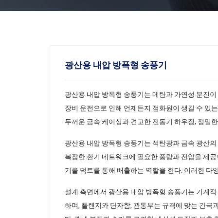
광산용 내압 방폭형 송풍기
광산용 내압 방폭형 송풍기는 메탄과 가연성 분진이 
장비 운전으로 인해 언제든지 점화원이 생길 수 있는
두꺼운 금속 케이싱과 견고한 전동기 하우징, 정밀한
광산용 내압 방폭형 송풍기는 석탄광과 금속 광산의 주
복잡한 환기 네트워크에 필요한 풍량과 전압을 제공한
기를 덕트를 통해 배출하는 역할을 한다. 이러한 다양
설계 측면에서 광산용 내압 방폭형 송풍기는 기계적 
하며, 플랜지와 단자함, 관통부는 규격에 맞는 간극