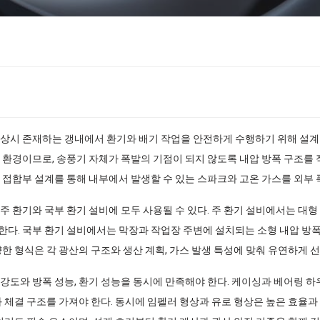
상시 존재하는 갱내에서 환기와 배기 작업을 안전하게 수행하기 위해 설계
 환경이므로, 송풍기 자체가 폭발의 기점이 되지 않도록 내압 방폭 구조를 
 접합부 설계를 통해 내부에서 발생할 수 있는 스파크와 고온 가스를 외부
 환기와 국부 환기 설비에 모두 사용될 수 있다. 주 환기 설비에서는 대형
다. 국부 환기 설비에서는 막장과 작업장 주변에 설치되는 소형 내압 방폭
한 형식은 각 광산의 구조와 생산 계획, 가스 발생 특성에 맞춰 유연하게 선
강도와 방폭 성능, 환기 성능을 동시에 만족해야 한다. 케이싱과 베어링 하
과 체결 구조를 가져야 한다. 동시에 임펠러 형상과 유로 형상은 높은 효율