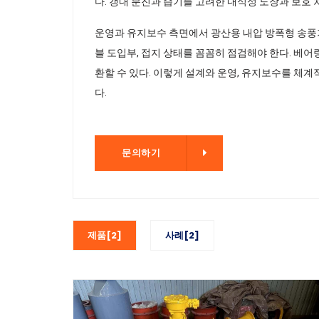
다. 갱내 분진과 습기를 고려한 내식성 도장과 보호 
운영과 유지보수 측면에서 광산용 내압 방폭형 송풍기
블 도입부, 접지 상태를 꼼꼼히 점검해야 한다. 베어
환할 수 있다. 이렇게 설계와 운영, 유지보수를 체
다.
문의하기
문의하기
제품[2]
사례[2]