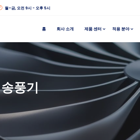
월–금, 오전 9시 - 오후 5시
홈
회사 소개
제품 센터
적용 분야
 송풍기