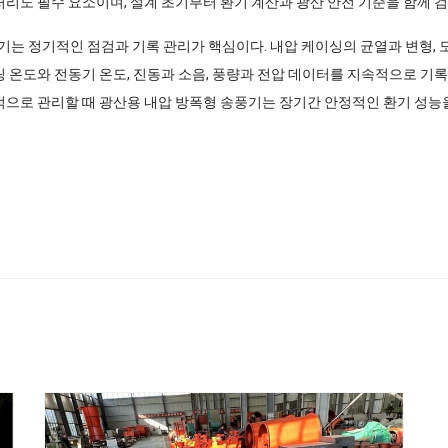
처리도 필수 요소이며, 설계 초기부터 환기 계산과 광산 안전 기준을 함께 
는 정기적인 점검과 기록 관리가 핵심이다. 내압 케이싱의 균열과 변형, 
링 온도와 전동기 온도, 진동과 소음, 풍량과 전압 데이터를 지속적으로 기
계적으로 관리할 때 광산용 내압 방폭형 송풍기는 장기간 안정적인 환기 성능