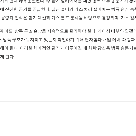
하게 연계되어 운전된다. 주 환기 설비에서는 대형 방폭 축류 송풍기가 갱내
에 신선한 공기를 공급한다. 집진 설비와 가스 처리 설비에는 방폭 원심 
 용량과 형식은 환기 계산과 가스 분포 분석을 바탕으로 결정되며, 가스 감
 마모, 방폭 구조 손상을 지속적으로 관리해야 한다. 케이싱 내부와 임펠러
. 방폭 구조가 유지되고 있는지 확인하기 위해 단자함과 내압 커버, 패킹과
해야 한다. 이러한 체계적인 관리가 이루어질 때 화학 광산용 방폭 송풍기는
게 된다.