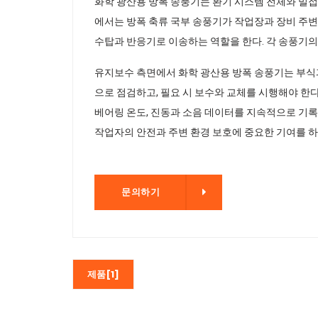
화학 광산용 방폭 송풍기는 환기 시스템 전체와 밀접
에서는 방폭 축류 국부 송풍기가 작업장과 장비 주변
수탑과 반응기로 이송하는 역할을 한다. 각 송풍기의
유지보수 측면에서 화학 광산용 방폭 송풍기는 부식과
으로 점검하고, 필요 시 보수와 교체를 시행해야 한다
베어링 온도, 진동과 소음 데이터를 지속적으로 기록
작업자의 안전과 주변 환경 보호에 중요한 기여를 하
문의하기
문의하기
제품[1]