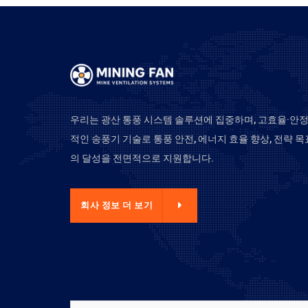
우리는 광산 통풍 시스템 솔루션에 집중하며, 고효율·안
적인 송풍기 기술로 통풍 안전, 에너지 효율 향상, 전략 목
의 달성을 전면적으로 지원합니다.
사 정보 더 보기
회사 정보 더 보기