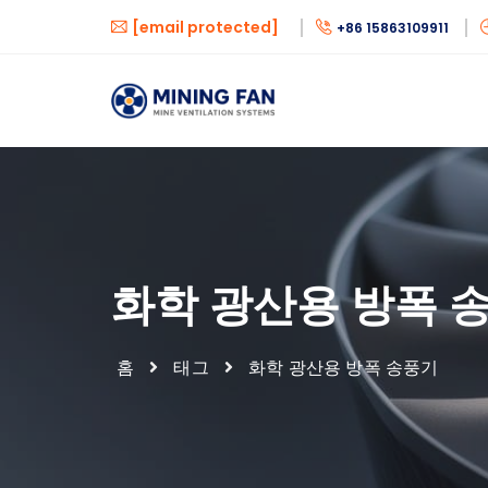
[email protected]
+86 15863109911
화학 광산용 방폭 
홈
태그
화학 광산용 방폭 송풍기