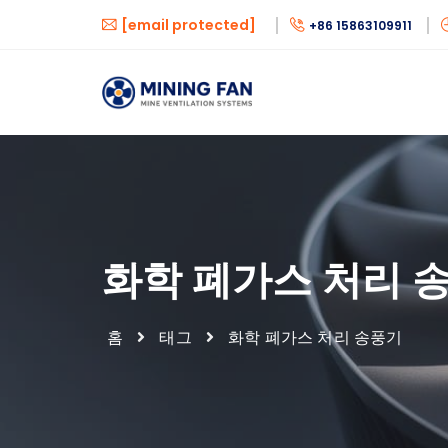
[email protected]
+86 15863109911
화학 폐가스 처리 
홈
태그
화학 폐가스 처리 송풍기