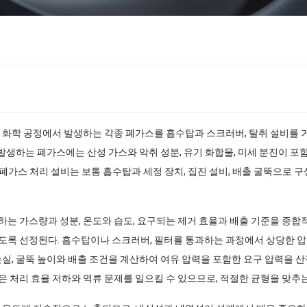
 화학 공정에서 발생하는 각종 폐가스를 흡수탑과 스크러버, 탈취 설비를 
 발생하는 폐가스에는 산성 가스와 악취 성분, 유기 화합물, 미세 분진이 포
. 폐가스 처리 설비는 보통 흡수탑과 세정 장치, 집진 설비, 배출 굴뚝으로
는 가스량과 성분, 온도와 습도, 요구되는 제거 효율과 배출 기준을 종합
도록 선정된다. 흡수탑이나 스크러버, 필터를 통과하는 과정에서 상당한 압
실, 굴뚝 높이와 배출 조건을 계산하여 여유 압력을 포함한 요구 압력을 산
 처리 효율 저하와 역류 문제를 일으킬 수 있으므로, 적절한 균형을 맞추는