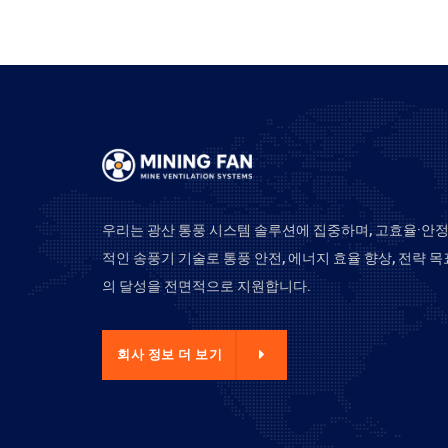
우리는 광산 통풍 시스템 솔루션에 집중하며, 고효율·안
적인 송풍기 기술로 통풍 안전, 에너지 효율 향상, 전략 목
의 달성을 전면적으로 지원합니다.
사 정보 더 보기
회사 정보 더 보기