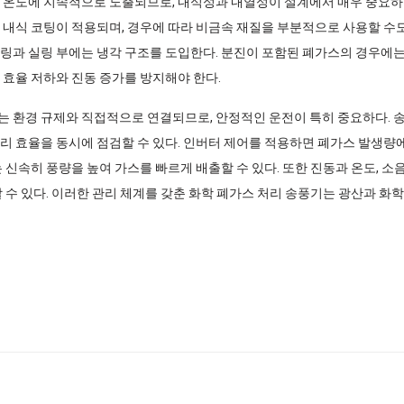
 온도에 지속적으로 노출되므로, 내식성과 내열성이 설계에서 매우 중요하다
 내식 코팅이 적용되며, 경우에 따라 비금속 재질을 부분적으로 사용할 수도 
링과 실링 부에는 냉각 구조를 도입한다. 분진이 포함된 폐가스의 경우에
 효율 저하와 진동 증가를 방지해야 한다.
 환경 규제와 직접적으로 연결되므로, 안정적인 운전이 특히 중요하다. 송
처리 효율을 동시에 점검할 수 있다. 인버터 제어를 적용하면 폐가스 발생
는 신속히 풍량을 높여 가스를 빠르게 배출할 수 있다. 또한 진동과 온도, 
 수 있다. 이러한 관리 체계를 갖춘 화학 폐가스 처리 송풍기는 광산과 화