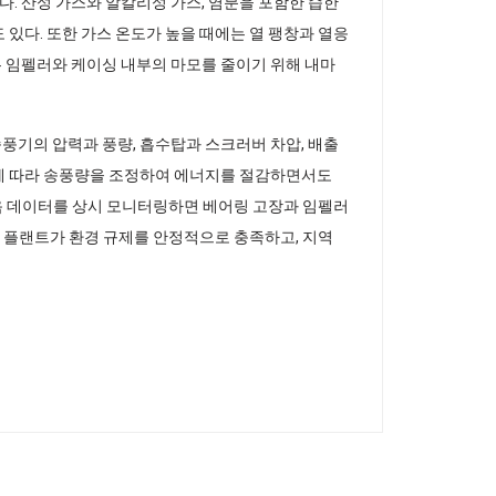
. 산성 가스와 알칼리성 가스, 염분을 포함한 습한
있다. 또한 가스 온도가 높을 때에는 열 팽창과 열응
는 임펠러와 케이싱 내부의 마모를 줄이기 위해 내마
풍기의 압력과 풍량, 흡수탑과 스크러버 차압, 배출
량에 따라 송풍량을 조정하여 에너지를 절감하면서도
소음 데이터를 상시 모니터링하면 베어링 고장과 임펠러
학 플랜트가 환경 규제를 안정적으로 충족하고, 지역