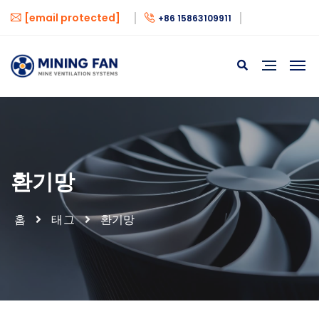
[email protected]
+86 15863109911
환기망
홈
태그
환기망