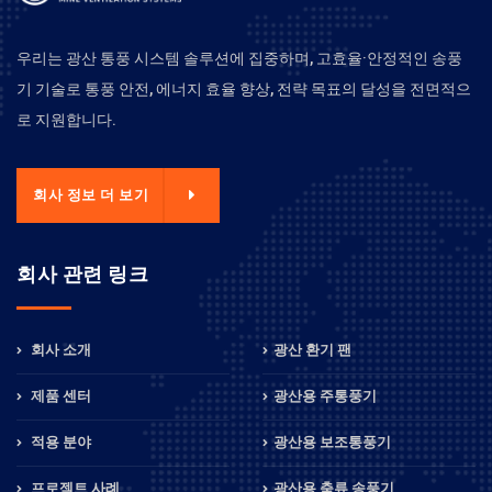
우리는 광산 통풍 시스템 솔루션에 집중하며, 고효율·안정적인 송풍
기 기술로 통풍 안전, 에너지 효율 향상, 전략 목표의 달성을 전면적으
로 지원합니다.
회사 정보 더 보기
회사 관련 링크
회사 소개
광산 환기 팬
제품 센터
광산용 주통풍기
적용 분야
광산용 보조통풍기
프로젝트 사례
광산용 축류 송풍기