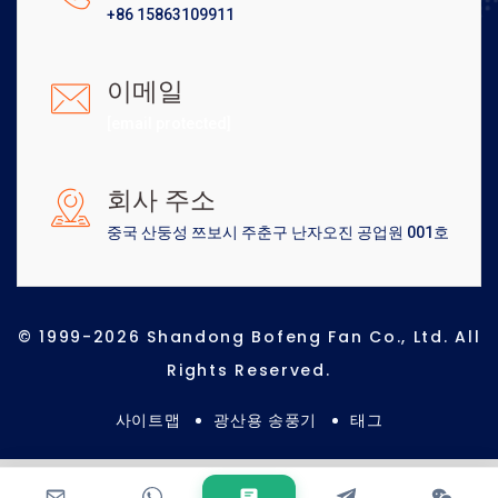
+86 15863109911
이메일
[email protected]
회사 주소
중국 산둥성 쯔보시 주춘구 난자오진 공업원 001호
© 1999-2026 Shandong Bofeng Fan Co., Ltd. All
Rights Reserved.
사이트맵
광산용 송풍기
태그