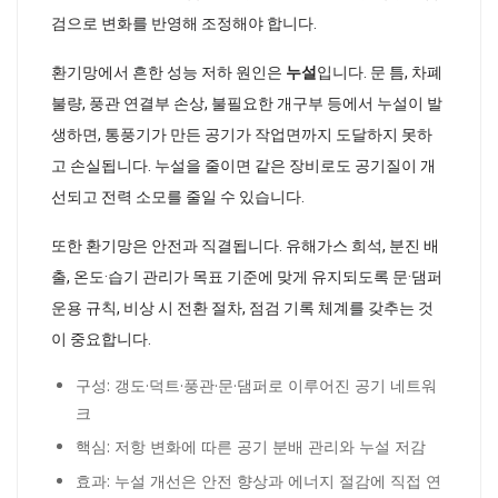
검으로 변화를 반영해 조정해야 합니다.
환기망에서 흔한 성능 저하 원인은
누설
입니다. 문 틈, 차폐
불량, 풍관 연결부 손상, 불필요한 개구부 등에서 누설이 발
생하면, 통풍기가 만든 공기가 작업면까지 도달하지 못하
고 손실됩니다. 누설을 줄이면 같은 장비로도 공기질이 개
선되고 전력 소모를 줄일 수 있습니다.
또한 환기망은 안전과 직결됩니다. 유해가스 희석, 분진 배
출, 온도·습기 관리가 목표 기준에 맞게 유지되도록 문·댐퍼
운용 규칙, 비상 시 전환 절차, 점검 기록 체계를 갖추는 것
이 중요합니다.
구성: 갱도·덕트·풍관·문·댐퍼로 이루어진 공기 네트워
크
핵심: 저항 변화에 따른 공기 분배 관리와 누설 저감
효과: 누설 개선은 안전 향상과 에너지 절감에 직접 연